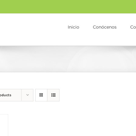
Inicio
Conócenos
Co
roducts