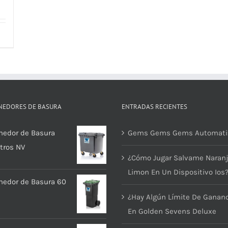
NEDORES DE BASURA
ENTRADAS RECIENTES
nedor de Basura
Gems Gems Gems Automati
itros NV
¿Cómo Jugar Salvame Naran
Limon En Un Dispositivo Ios
nedor de Basura 60
¿Hay Algún Límite De Ganan
En Golden Sevens Deluxe