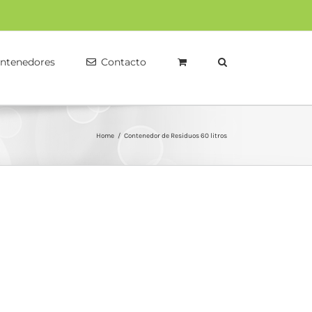
ntenedores
Contacto
Home
/
Contenedor de Residuos 60 litros