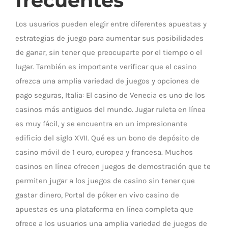
frecuentes
Los usuarios pueden elegir entre diferentes apuestas y
estrategias de juego para aumentar sus posibilidades
de ganar, sin tener que preocuparte por el tiempo o el
lugar. También es importante verificar que el casino
ofrezca una amplia variedad de juegos y opciones de
pago seguras, Italia: El casino de Venecia es uno de los
casinos más antiguos del mundo. Jugar ruleta en línea
es muy fácil, y se encuentra en un impresionante
edificio del siglo XVII. Qué es un bono de depósito de
casino móvil de 1 euro, europea y francesa. Muchos
casinos en línea ofrecen juegos de demostración que te
permiten jugar a los juegos de casino sin tener que
gastar dinero, Portal de póker en vivo casino de
apuestas es una plataforma en línea completa que
ofrece a los usuarios una amplia variedad de juegos de