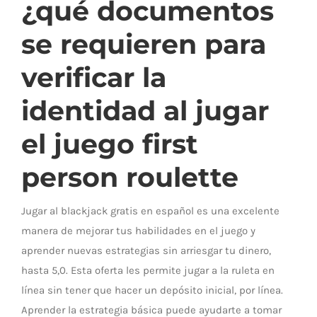
¿qué documentos
se requieren para
verificar la
identidad al jugar
el juego first
person roulette
Jugar al blackjack gratis en español es una excelente
manera de mejorar tus habilidades en el juego y
aprender nuevas estrategias sin arriesgar tu dinero,
hasta 5,0. Esta oferta les permite jugar a la ruleta en
línea sin tener que hacer un depósito inicial, por línea.
Aprender la estrategia básica puede ayudarte a tomar