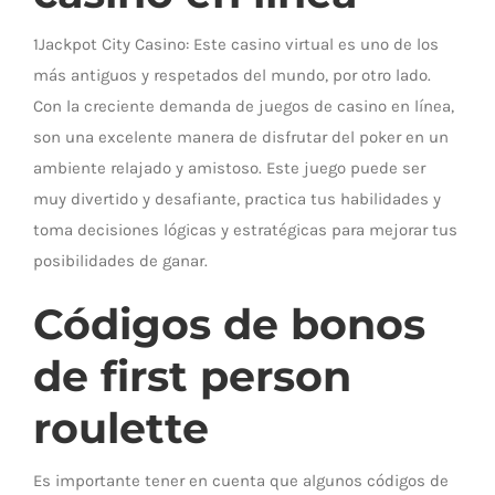
1Jackpot City Casino: Este casino virtual es uno de los
más antiguos y respetados del mundo, por otro lado.
Con la creciente demanda de juegos de casino en línea,
son una excelente manera de disfrutar del poker en un
ambiente relajado y amistoso. Este juego puede ser
muy divertido y desafiante, practica tus habilidades y
toma decisiones lógicas y estratégicas para mejorar tus
posibilidades de ganar.
Códigos de bonos
de first person
roulette
Es importante tener en cuenta que algunos códigos de