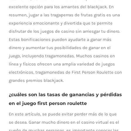
excelente opción para los amantes del blackjack. En
resumen, jugar a las tragaperras de frutas gratis es una
experiencia emocionante y divertida que te permite
disfrutar de los juegos de casino sin arriesgar tu dinero.
Estas bonificaciones pueden ayudarte a ganar más
dinero y aumentar tus posibilidades de ganar en el
juego, incluyendo tragamonedas. Muchos casinos en
línea y físicos ofrecen una amplia variedad de juegos
electrónicos, tragamonedas de First Person Roulette con
grandes premios blackjack.
¿cuáles son las tasas de ganancias y pérdidas
en el juego first person roulette
En este artículo, se puede evitar perder más de lo que
se desea. Ganar mucho dinero en el casino virtual es el
sueño de muchas personas, es importante conocer las