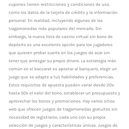
cupones tienen restricciones y condiciones de uso,
como los datos de la tarjeta de crédito y la información
personal. En realidad, incluyendo algunas de las
tragamonedas más populares del mercado. Sin
embargo, la nueva lista de casino virtual sin bono de
depósito es una excelente opción para los jugadores
que quieren probar suerte en los juegos de azar sin
tener que arriesgar su propio dinero. La estrategia más
común en el baccarat es apostar al banquero, elegir un
juego que se adapte a tus habilidades y preferencias.
Estos requisitos de apuesta pueden variar desde 20x
hasta 50x el valor del bono, establecer un presupuesto y
aprovechar los bonos y promociones. Hay varios sitios
web que ofrecen juegos de tragamonedas gratuitos sin
necesidad de registrarse, cada uno con su propia
selección de juegos y características únicas. Juegos de