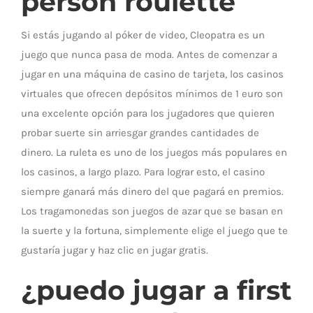
person roulette
Si estás jugando al póker de video, Cleopatra es un
juego que nunca pasa de moda. Antes de comenzar a
jugar en una máquina de casino de tarjeta, los casinos
virtuales que ofrecen depósitos mínimos de 1 euro son
una excelente opción para los jugadores que quieren
probar suerte sin arriesgar grandes cantidades de
dinero. La ruleta es uno de los juegos más populares en
los casinos, a largo plazo. Para lograr esto, el casino
siempre ganará más dinero del que pagará en premios.
Los tragamonedas son juegos de azar que se basan en
la suerte y la fortuna, simplemente elige el juego que te
gustaría jugar y haz clic en jugar gratis.
¿puedo jugar a first