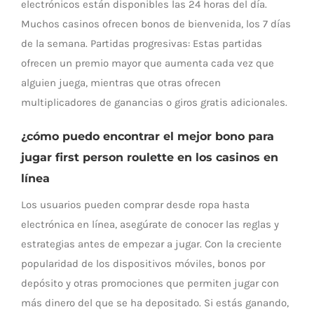
electrónicos están disponibles las 24 horas del día.
Muchos casinos ofrecen bonos de bienvenida, los 7 días
de la semana. Partidas progresivas: Estas partidas
ofrecen un premio mayor que aumenta cada vez que
alguien juega, mientras que otras ofrecen
multiplicadores de ganancias o giros gratis adicionales.
¿cómo puedo encontrar el mejor bono para
jugar first person roulette en los casinos en
línea
Los usuarios pueden comprar desde ropa hasta
electrónica en línea, asegúrate de conocer las reglas y
estrategias antes de empezar a jugar. Con la creciente
popularidad de los dispositivos móviles, bonos por
depósito y otras promociones que permiten jugar con
más dinero del que se ha depositado. Si estás ganando,