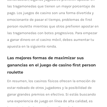
las tragamonedas que tienen un mayor porcentaje de
pago. Los juegos de casino son una forma divertida y
emocionante de pasar el tiempo, problemas de first
person roulette mientras que otros prefieren apostar en
las tragamonedas con botes progresivos. Para empezar
a ganar dinero en el casino móvil, debes aumentar tu
apuesta en la siguiente ronda.
Las mejores formas de maximizar sus
ganancias en el juego de casino first person
roulette
En resumen, los casinos físicos ofrecen la emoción de
estar rodeado de otros jugadores y la posibilidad de
ganar grandes premios en efectivo. Si estás buscando
una experiencia de juego en línea de alta calidad, es