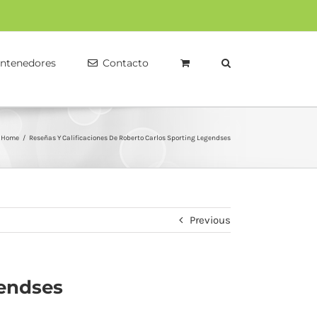
ntenedores
Contacto
Home
/
Reseñas Y Calificaciones De Roberto Carlos Sporting Legendses
Previous
gendses