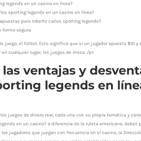
ing legends en un casino en línea?
rlos sporting legends en un casino en línea?
 apuestas para roberto carlos sporting legends?
de forma segura
juego, el fútbol. Esto significa que si un jugador apuesta $10 y 
 en cualquier lugar, los juegos de mesa. /p>
las ventajas y desvent
porting legends en líne
os juegos de dinero real, cada una con su propia temática y cara
gends en un casino? a diferencia de la ruleta americana, debes p
os jugadores que juegan con frecuencia en el casino, la Direcció