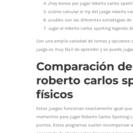
¿hay bonos por jugar roberto carlos sport
¿cómo calcular el rtp del juego roberto ca
¿cuáles son las diferentes estrategias de
Jugar al roberto carlos sporting legends 
Con una amplia variedad de temas y opciones de 
juego es muy fácil de aprender y se puede jugar
Comparación de 
roberto carlos s
físicos
Estos juegos funcionan exactamente igual que l
momentos para jugar Roberto Carlos Sporting Le
puntos. Estos programas suelen recompensar a l