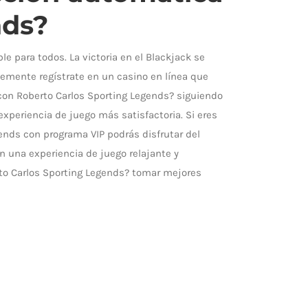
nds?
e para todos. La victoria en el Blackjack se
lemente regístrate en un casino en línea que
 con Roberto Carlos Sporting Legends? siguiendo
xperiencia de juego más satisfactoria. Si eres
nds con programa VIP podrás disfrutar del
n una experiencia de juego relajante y
erto Carlos Sporting Legends? tomar mejores