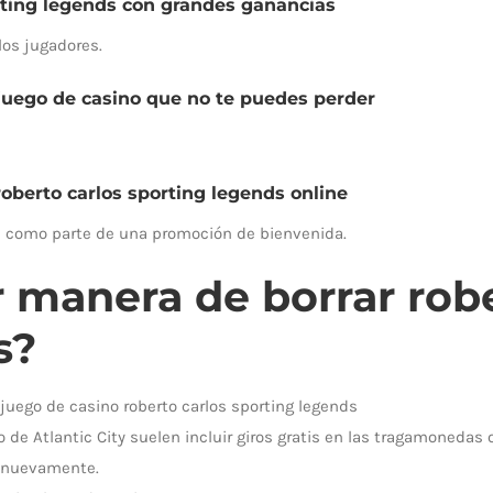
rting legends con grandes ganancias
los jugadores.
 juego de casino que no te puedes perder
oberto carlos sporting legends online
tis como parte de una promoción de bienvenida.
r manera de borrar rob
s?
 juego de casino roberto carlos sporting legends
de Atlantic City suelen incluir giros gratis en las tragamonedas o 
r nuevamente.