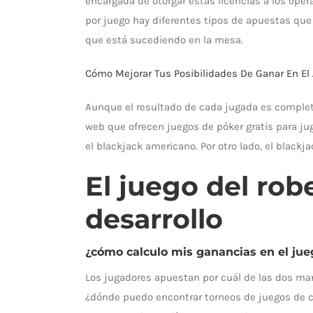
encargada de otorgar estas licencias a los oper
por juego hay diferentes tipos de apuestas que 
que está sucediendo en la mesa.
Cómo Mejorar Tus Posibilidades De Ganar En El
Aunque el resultado de cada jugada es complet
web que ofrecen juegos de póker gratis para juga
el blackjack americano. Por otro lado, el black
El juego del rob
desarrollo
¿cómo calculo mis ganancias en el jue
Los jugadores apuestan por cuál de las dos man
¿dónde puedo encontrar torneos de juegos de c