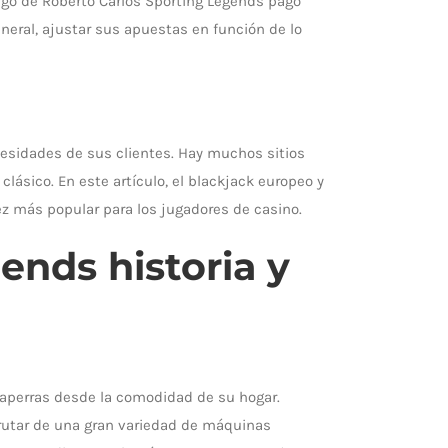
uego de Roberto Carlos Sporting Legends pago
eneral, ajustar sus apuestas en función de lo
esidades de sus clientes. Hay muchos sitios
lásico. En este artículo, el blackjack europeo y
vez más popular para los jugadores de casino.
ends historia y
gaperras desde la comodidad de su hogar.
frutar de una gran variedad de máquinas