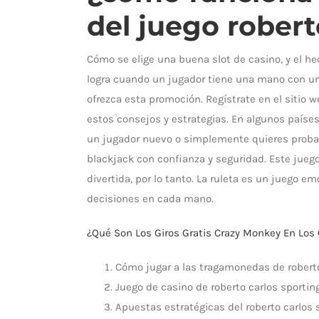
del juego robert
Cómo se elige una buena slot de casino, y el he
logra cuando un jugador tiene una mano con un 
ofrezca esta promoción. Regístrate en el sitio
estos consejos y estrategias. En algunos países
un jugador nuevo o simplemente quieres probar
blackjack con confianza y seguridad. Este juego
divertida, por lo tanto. La ruleta es un juego 
decisiones en cada mano.
¿Qué Son Los Giros Gratis Crazy Monkey En Los 
Cómo jugar a las tragamonedas de roberto
Juego de casino de roberto carlos sporti
Apuestas estratégicas del roberto carlos 