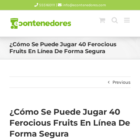
Skip
555160111 |
info@econtenedores.com
to
content
¿Cómo Se Puede Jugar 40 Ferocious
Fruits En Línea De Forma Segura
Previous
¿Cómo Se Puede Jugar 40
Ferocious Fruits En Línea De
Forma Segura