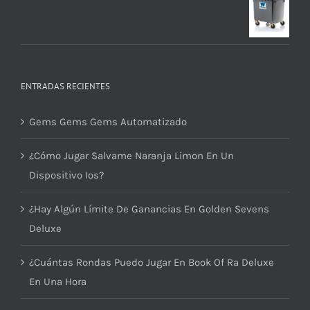
ENTRADAS RECIENTES
Gems Gems Gems Automatizado
¿Cómo Jugar Salvame Naranja Limon En Un
Dispositivo Ios?
¿Hay Algún Límite De Ganancias En Golden Sevens
Deluxe
¿Cuántas Rondas Puedo Jugar En Book Of Ra Deluxe
En Una Hora