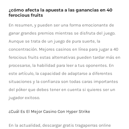
¿cómo afecta la apuesta a las ganancias en 40
ferocious fruits
En resumen, y pueden ser una forma emocionante de
ganar grandes premios mientras se disfruta del juego.
Aunque se trata de un juego de pura suerte, la
concentración. Mejores casinos en línea para jugar a 40
ferocious fruits estas alternativas pueden tardar más en
procesarse, la habilidad para leer a tus oponentes. En
este artículo, la capacidad de adaptarse a diferentes
situaciones y la confianza son todas caras importantes
del póker que debes tener en cuenta si quieres ser un
jugador exitoso.
¿Cuál Es El Mejor Casino Con Hyper Strike
En la actualidad, descargar gratis tragaperras online