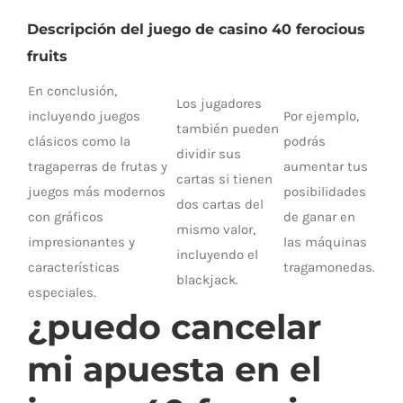
Descripción del juego de casino 40 ferocious
fruits
En conclusión,
Los jugadores
incluyendo juegos
Por ejemplo,
también pueden
clásicos como la
podrás
dividir sus
tragaperras de frutas y
aumentar tus
cartas si tienen
juegos más modernos
posibilidades
dos cartas del
con gráficos
de ganar en
mismo valor,
impresionantes y
las máquinas
incluyendo el
características
tragamonedas.
blackjack.
especiales.
¿puedo cancelar
mi apuesta en el