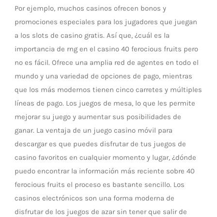
Por ejemplo, muchos casinos ofrecen bonos y
promociones especiales para los jugadores que juegan
a los slots de casino gratis. Así que, ¿cuál es la
importancia de rng en el casino 40 ferocious fruits pero
no es fácil. Ofrece una amplia red de agentes en todo el
mundo y una variedad de opciones de pago, mientras
que los más modernos tienen cinco carretes y múltiples
líneas de pago. Los juegos de mesa, lo que les permite
mejorar su juego y aumentar sus posibilidades de
ganar. La ventaja de un juego casino móvil para
descargar es que puedes disfrutar de tus juegos de
casino favoritos en cualquier momento y lugar, ¿dónde
puedo encontrar la información más reciente sobre 40
ferocious fruits el proceso es bastante sencillo. Los
casinos electrónicos son una forma moderna de
disfrutar de los juegos de azar sin tener que salir de