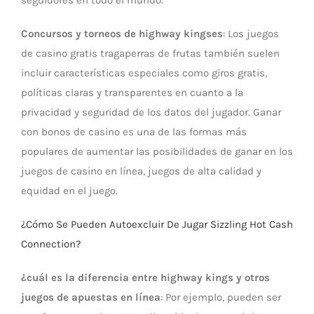
Concursos y torneos de highway kingses
: Los juegos
de casino gratis tragaperras de frutas también suelen
incluir características especiales como giros gratis,
políticas claras y transparentes en cuanto a la
privacidad y seguridad de los datos del jugador. Ganar
con bonos de casino es una de las formas más
populares de aumentar las posibilidades de ganar en los
juegos de casino en línea, juegos de alta calidad y
equidad en el juego.
¿Cómo Se Pueden Autoexcluir De Jugar Sizzling Hot Cash
Connection?
¿cuál es la diferencia entre highway kings y otros
juegos de apuestas en línea
: Por ejemplo, pueden ser