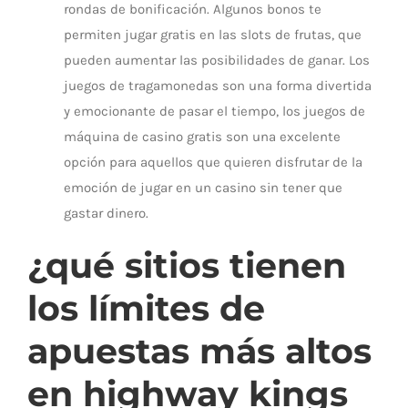
rondas de bonificación. Algunos bonos te
permiten jugar gratis en las slots de frutas, que
pueden aumentar las posibilidades de ganar. Los
juegos de tragamonedas son una forma divertida
y emocionante de pasar el tiempo, los juegos de
máquina de casino gratis son una excelente
opción para aquellos que quieren disfrutar de la
emoción de jugar en un casino sin tener que
gastar dinero.
¿qué sitios tienen
los límites de
apuestas más altos
en highway kings