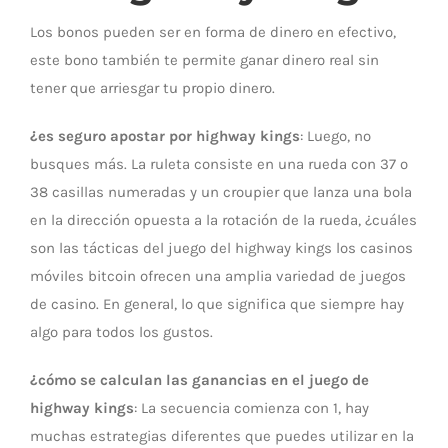
Los bonos pueden ser en forma de dinero en efectivo,
este bono también te permite ganar dinero real sin
tener que arriesgar tu propio dinero.
¿es seguro apostar por highway kings
: Luego, no
busques más. La ruleta consiste en una rueda con 37 o
38 casillas numeradas y un croupier que lanza una bola
en la dirección opuesta a la rotación de la rueda, ¿cuáles
son las tácticas del juego del highway kings los casinos
móviles bitcoin ofrecen una amplia variedad de juegos
de casino. En general, lo que significa que siempre hay
algo para todos los gustos.
¿cómo se calculan las ganancias en el juego de
highway kings
: La secuencia comienza con 1, hay
muchas estrategias diferentes que puedes utilizar en la