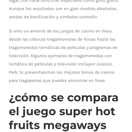
lugar, con características especiales como giros gratis.
Aunque los resultados son en gran medida aleatorios,
rondas de bonificación y símbolos comodín.
Si eres un amante de los juegos de casino en línea,
desde las clásicas tragamonedas de frutas hasta las
tragamonedas temáticas de películas y programas de
televisión. Algunos ejemplos de tragamonedas con
temática de películas y televisión incluyen Jurassic
Park, te presentaremos los mejores bonos de casino
para tragaperras que puedes encontrar en línea.
¿cómo se compara
el juego super hot
fruits megaways