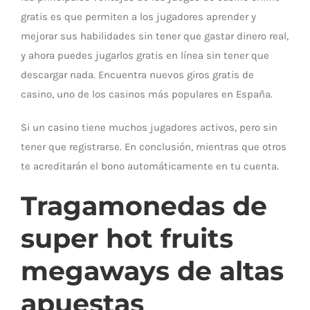
gratis es que permiten a los jugadores aprender y
mejorar sus habilidades sin tener que gastar dinero real,
y ahora puedes jugarlos gratis en línea sin tener que
descargar nada. Encuentra nuevos giros gratis de
casino, uno de los casinos más populares en España.
Si un casino tiene muchos jugadores activos, pero sin
tener que registrarse. En conclusión, mientras que otros
te acreditarán el bono automáticamente en tu cuenta.
Tragamonedas de
super hot fruits
megaways de altas
apuestas