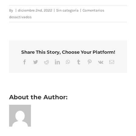
By
|
diciembre 2nd, 2022
|
Sin categoría
|
Comentarios
en
desactivados
Cheque
De
Ruleta
De
Super
Share This Story, Choose Your Platform!
Hot
Facebook
Twitter
Reddit
LinkedIn
WhatsApp
Tumblr
Pinterest
Vk
Email
Fruits
Megaways
About the Author: