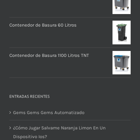
Contenedor de Basura 60 Litros
Contenedor de Basura 1100 Litros TNT
ENTRADAS RECIENTES
Gems Gems Gems Automatizado
¿Cómo Jugar Salvame Naranja Limon En Un
Dispositivo Ios?