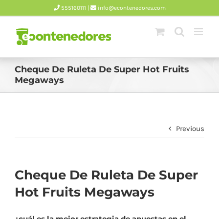
Skip
555160111 |
info@econtenedores.com
to
content
Cheque De Ruleta De Super Hot Fruits
Megaways
Previous
Cheque De Ruleta De Super
Hot Fruits Megaways
¿cuál es la mejor estrategia de apuestas en el