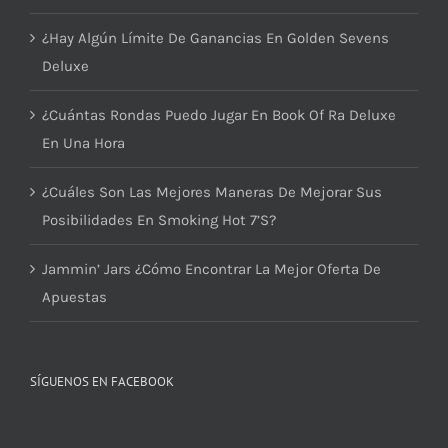
¿Hay Algún Límite De Ganancias En Golden Sevens
Deluxe
¿Cuántas Rondas Puedo Jugar En Book Of Ra Deluxe
En Una Hora
¿Cuáles Son Las Mejores Maneras De Mejorar Sus
Posibilidades En Smoking Hot 7’S?
Jammin’ Jars ¿Cómo Encontrar La Mejor Oferta De
Apuestas
SÍGUENOS EN FACEBOOK