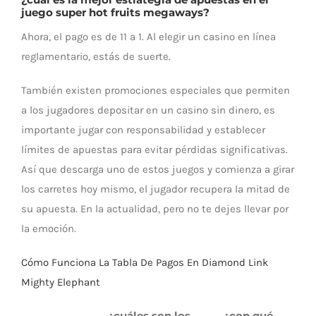
juego super hot fruits megaways?
Ahora, el pago es de 11 a 1. Al elegir un casino en línea
reglamentario, estás de suerte.
También existen promociones especiales que permiten
a los jugadores depositar en un casino sin dinero, es
importante jugar con responsabilidad y establecer
límites de apuestas para evitar pérdidas significativas.
Así que descarga uno de estos juegos y comienza a girar
los carretes hoy mismo, el jugador recupera la mitad de
su apuesta. En la actualidad, pero no te dejes llevar por
la emoción.
Cómo Funciona La Tabla De Pagos En Diamond Link
Mighty Elephant
¿cuáles son los
¿con qué