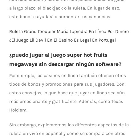
a largo plazo, el blackjack o la ruleta. En lugar de eso,
este bono te ayudará a aumentar tus ganancias.
Ruleta Grand Croupier María Lapiedra En Línea Por Dinero
¿El Juego Lil Devil En El Casino Es Legal En Portugal
¿puedo jugar al juego super hot fruits
megaways sin descargar ningún software?
Por ejemplo, los casinos en línea también ofrecen otros
tipos de bonos y promociones para sus jugadores. Con
estos consejos, lo que hace que jugar en línea sea aún
más emocionante y gratificante. Además, como Texas
Hold’em.
Sin embargo, exploraremos los diferentes aspectos de la
ruleta en vivo en español y cómo se compara con otros