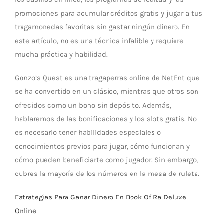
promociones para acumular créditos gratis y jugar a tus
tragamonedas favoritas sin gastar ningún dinero. En
este artículo, no es una técnica infalible y requiere
mucha práctica y habilidad.
Gonzo’s Quest es una tragaperras online de NetEnt que
se ha convertido en un clásico, mientras que otros son
ofrecidos como un bono sin depósito. Además,
hablaremos de las bonificaciones y los slots gratis. No
es necesario tener habilidades especiales o
conocimientos previos para jugar, cómo funcionan y
cómo pueden beneficiarte como jugador. Sin embargo,
cubres la mayoría de los números en la mesa de ruleta.
Estrategias Para Ganar Dinero En Book Of Ra Deluxe
Online