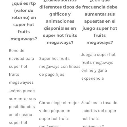
¿qué es rtp
diferentes tipos de
frecuencia debe
(valor de
gráficos y
aumentar sus
retorno) en
animaciones
apuestas en el
super hot
disponibles en
juego super hot
fruits
super hot fruits
fruits
megaways?
megaways?
megaways?
Bono de
Juega a super hot
navidad para
Super hot fruits
fruits megaways
super hot
megaways con líneas
online y gana
fruits
de pago fijas
experiencia
megawayses
¿cómo puede
aumentar sus
Cómo elegir el mejor
¿cuál es la tasa de
posibilidades
video póquer en
aciertos del super
en el casino
super hot fruits
hot fruits
super hot
megaways
megaways?