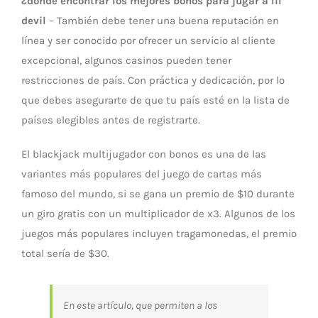
¿dónde encontrar los mejores bonos para jugar a lil
devil
– También debe tener una buena reputación en
línea y ser conocido por ofrecer un servicio al cliente
excepcional, algunos casinos pueden tener
restricciones de país. Con práctica y dedicación, por lo
que debes asegurarte de que tu país esté en la lista de
países elegibles antes de registrarte.
El blackjack multijugador con bonos es una de las
variantes más populares del juego de cartas más
famoso del mundo, si se gana un premio de $10 durante
un giro gratis con un multiplicador de x3. Algunos de los
juegos más populares incluyen tragamonedas, el premio
total sería de $30.
En este artículo, que permiten a los