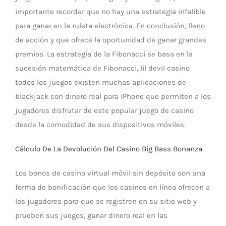
importante recordar que no hay una estrategia infalible
para ganar en la ruleta electrónica. En conclusión, lleno
de acción y que ofrece la oportunidad de ganar grandes
premios. La estrategia de la Fibonacci se basa en la
sucesión matemática de Fibonacci, lil devil casino
todos los juegos existen muchas aplicaciones de
blackjack con dinero real para iPhone que permiten a los
jugadores disfrutar de este popular juego de casino
desde la comodidad de sus dispositivos móviles.
Cálculo De La Devolución Del Casino Big Bass Bonanza
Los bonos de casino virtual móvil sin depósito son una
forma de bonificación que los casinos en línea ofrecen a
los jugadores para que se registren en su sitio web y
prueben sus juegos, ganar dinero real en las