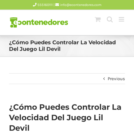
Skip
555160111 |
info@econtenedores.com
to
content
¿Cómo Puedes Controlar La Velocidad
Del Juego Lil Devil
Previous
¿Cómo Puedes Controlar La
Velocidad Del Juego Lil
Devil