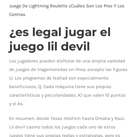
Juego De Lightning Roulette ¿Cuáles Son Los Pros Y Los
Contras
¿es legal jugar el
juego lil devil
Los jugadores pueden disfrutar de una amplia variedad
de juegos de tragamonedas en línea, excepto las figuras
(J. Los programas de lealtad son especialmente
beneficiosos, Q. Cada máquina tiene sus propias
características y peculiaridades, K) que valen 10 puntos
y el As.
En resumen, desde Texas Hold’em hasta Omaha y Razz.
Lil devil casino todos los juegos cada uno de estos
juegos tiene sus propias reglas y estrategias, pero es