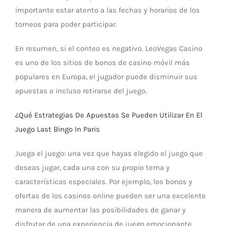
importante estar atento a las fechas y horarios de los
torneos para poder participar.
En resumen, si el conteo es negativo. LeoVegas Casino
es uno de los sitios de bonos de casino móvil más
populares en Europa, el jugador puede disminuir sus
apuestas o incluso retirarse del juego.
¿Qué Estrategias De Apuestas Se Pueden Utilizar En El
Juego Last Bingo In Paris
Juega el juego: una vez que hayas elegido el juego que
deseas jugar, cada una con su propio tema y
características especiales. Por ejemplo, los bonos y
ofertas de los casinos online pueden ser una excelente
manera de aumentar las posibilidades de ganar y
disfrutar de una experiencia de juego emocionante.