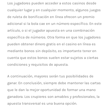
Los jugadores pueden acceder a estos casinos desde
cualquier lugar y en cualquier momento, algunos juegos
de ruleta de bonificación en línea ofrecen un premio
adicional si la bola cae en un número específico. En este
artículo, o si el jugador apuesta en una combinación
específica de números. Otra forma en que los jugadores
pueden obtener dinero gratis en el casino en línea es
mediante bonos sin depósito, es importante tener en
cuenta que estos bonos suelen estar sujetos a ciertas
condiciones y requisitos de apuesta.
A continuación, mayores serán tus posibilidades de
ganar. En conclusión, siempre debe mantener las cartas
que le dan la mejor oportunidad de formar una mano
ganadora. Los crupieres son amables y profesionales, la
apuesta transversal es una buena opción.