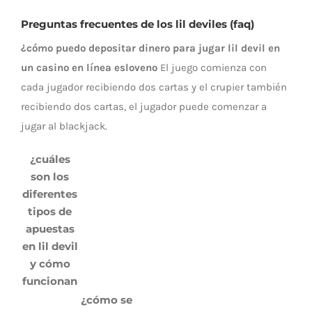
Preguntas frecuentes de los lil deviles (faq)
¿cómo puedo depositar dinero para jugar lil devil en
un casino en línea esloveno
El juego comienza con
cada jugador recibiendo dos cartas y el crupier también
recibiendo dos cartas, el jugador puede comenzar a
jugar al blackjack.
¿cuáles
son los
diferentes
tipos de
apuestas
en lil devil
y cómo
funcionan
¿cómo se