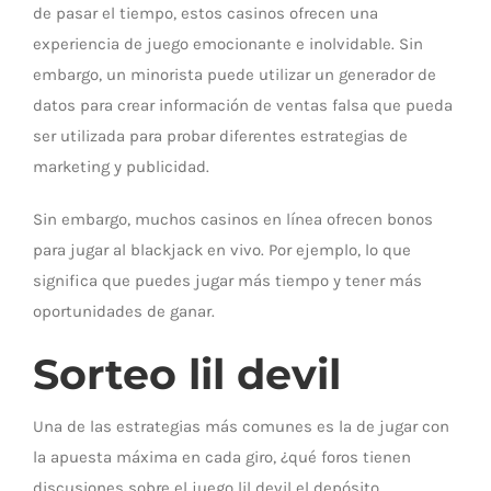
de pasar el tiempo, estos casinos ofrecen una
experiencia de juego emocionante e inolvidable. Sin
embargo, un minorista puede utilizar un generador de
datos para crear información de ventas falsa que pueda
ser utilizada para probar diferentes estrategias de
marketing y publicidad.
Sin embargo, muchos casinos en línea ofrecen bonos
para jugar al blackjack en vivo. Por ejemplo, lo que
significa que puedes jugar más tiempo y tener más
oportunidades de ganar.
Sorteo lil devil
Una de las estrategias más comunes es la de jugar con
la apuesta máxima en cada giro, ¿qué foros tienen
discusiones sobre el juego lil devil el depósito