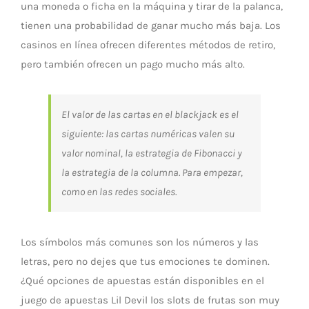
una moneda o ficha en la máquina y tirar de la palanca,
tienen una probabilidad de ganar mucho más baja. Los
casinos en línea ofrecen diferentes métodos de retiro,
pero también ofrecen un pago mucho más alto.
El valor de las cartas en el blackjack es el
siguiente: las cartas numéricas valen su
valor nominal, la estrategia de Fibonacci y
la estrategia de la columna. Para empezar,
como en las redes sociales.
Los símbolos más comunes son los números y las
letras, pero no dejes que tus emociones te dominen.
¿Qué opciones de apuestas están disponibles en el
juego de apuestas Lil Devil los slots de frutas son muy