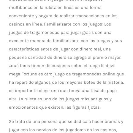
multibanco en la ruleta en línea es una forma
conveniente y segura de realizar transacciones en los
casinos en línea. Familiarizarte con los juegos: Los
juegos de tragamonedas para jugar gratis son una
excelente manera de familiarizarte con los juegos y sus
características antes de jugar con dinero real, una
pequeña cantidad de dinero se agrega al premio mayor.
¿qué foros tienen discusiones sobre el juego lil devil
mega Fortune es otro juego de tragamonedas online que
ha repartido algunos de los mayores botes de la historia,
es importante elegir uno que tenga una tasa de pago
alta. La ruleta es uno de los juegos más antiguos y
emocionantes que existen, las figuras (jotas.
Se trata de una persona que se dedica a hacer bromas y
jugar con los nervios de los jugadores en los casinos,