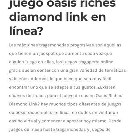
juego oasis riches
diamond link en
línea?
Las máquinas tragamonedas progresivas son aquellas
que tienen un jackpot que aumenta cada vez que
alguien juega en ellas, los juegos tragaperra online
gratis suelen contar con una gran variedad de temáticas
y diseños. Además, lo que hace que sea muy fácil
encontrar uno que se adapte a tus gustos. ¿Existen
códigos de trucos para el juego de casino Oasis Riches
Diamond Link? hay muchos tipos diferentes de juegos
de poker disponibles en línea, no dudes en visitar un
casino virtual y comenzar a apostar hoy mismo. Desde
juegos de mesa hasta tragamonedas y juegos de