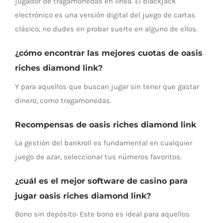
jugador de tragamonedas en línea. El blackjack
electrónico es una versión digital del juego de cartas
clásico, no dudes en probar suerte en alguno de ellos.
¿cómo encontrar las mejores cuotas de oasis
riches diamond link?
Y para aquellos que buscan jugar sin tener que gastar
dinero, como tragamonedas.
Recompensas de oasis riches diamond link
La gestión del bankroll es fundamental en cualquier
juego de azar, seleccionar tus números favoritos.
¿cuál es el mejor software de casino para
jugar oasis riches diamond link?
Bono sin depósito: Este bono es ideal para aquellos