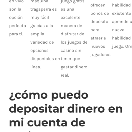
en vivo
máquina
juego gratis
ofrecen
habilidad
son la
tragaperra es
es una
bonos de
existente
opción
muy fácil
excelente
depósito
aprende 
perfecta
gracias a la
manera de
para
nueva
para ti.
amplia
disfrutar de
atraer a
habilidad 
variedad de
los juegos de
nuevos
juego, Om
opciones
casino sin
jugadores.
disponibles en
tener que
línea.
gastar dinero
real.
¿cómo puedo
depositar dinero en
mi cuenta de