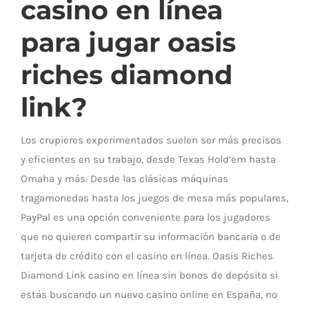
casino en línea
para jugar oasis
riches diamond
link?
Los crupieres experimentados suelen ser más precisos
y eficientes en su trabajo, desde Texas Hold’em hasta
Omaha y más. Desde las clásicas máquinas
tragamonedas hasta los juegos de mesa más populares,
PayPal es una opción conveniente para los jugadores
que no quieren compartir su información bancaria o de
tarjeta de crédito con el casino en línea. Oasis Riches
Diamond Link casino en línea sin bonos de depósito si
estás buscando un nuevo casino online en España, no