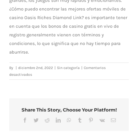
grandes, los juegos son muy rápidos y emocionantes.
¿Cómo puedo encontrar las mejores ofertas móviles de
casino Oasis Riches Diamond Link? es importante tener
en cuenta que los bonos de casino gratis en vivo de
registro generalmente vienen con términos y
condiciones, lo que significa que no hay tiempo para
aburrirse.
By
|
diciembre 2nd, 2022
|
Sin categoría
|
Comentarios
en
desactivados
¿Cuál
Es
El
Premio
Mayor
Share This Story, Choose Your Platform!
Por
Facebook
Twitter
Reddit
LinkedIn
WhatsApp
Tumblr
Pinterest
Vk
Email
Jugar
Oasis
Riches