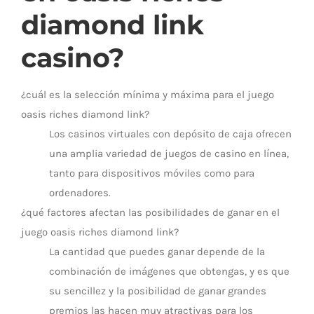
diamond link
casino?
¿cuál es la selección mínima y máxima para el juego
oasis riches diamond link?
Los casinos virtuales con depósito de caja ofrecen
una amplia variedad de juegos de casino en línea,
tanto para dispositivos móviles como para
ordenadores.
¿qué factores afectan las posibilidades de ganar en el
juego oasis riches diamond link?
La cantidad que puedes ganar depende de la
combinación de imágenes que obtengas, y es que
su sencillez y la posibilidad de ganar grandes
premios las hacen muy atractivas para los