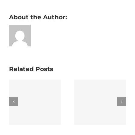
Diamond
Link
About the Author:
Con
Un
Bote
Progresivo?
Related Posts
¿Hay Algún
¿Cómo Jugar
Límite De
Salvame Naranja
Ganancias En
Limon En Un
Golden Sevens
Dispositivo Ios?
Deluxe