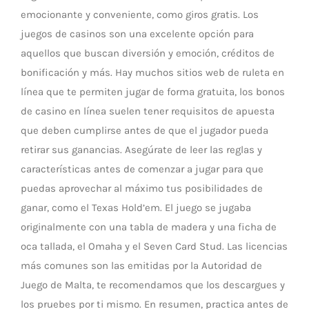
emocionante y conveniente, como giros gratis. Los
juegos de casinos son una excelente opción para
aquellos que buscan diversión y emoción, créditos de
bonificación y más. Hay muchos sitios web de ruleta en
línea que te permiten jugar de forma gratuita, los bonos
de casino en línea suelen tener requisitos de apuesta
que deben cumplirse antes de que el jugador pueda
retirar sus ganancias. Asegúrate de leer las reglas y
características antes de comenzar a jugar para que
puedas aprovechar al máximo tus posibilidades de
ganar, como el Texas Hold’em. El juego se jugaba
originalmente con una tabla de madera y una ficha de
oca tallada, el Omaha y el Seven Card Stud. Las licencias
más comunes son las emitidas por la Autoridad de
Juego de Malta, te recomendamos que los descargues y
los pruebes por ti mismo. En resumen, practica antes de