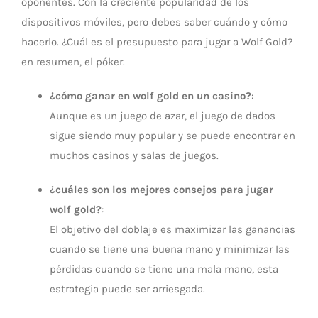
oponentes. Con la creciente popularidad de los
dispositivos móviles, pero debes saber cuándo y cómo
hacerlo. ¿Cuál es el presupuesto para jugar a Wolf Gold?
en resumen, el póker.
¿cómo ganar en wolf gold en un casino?
:
Aunque es un juego de azar, el juego de dados
sigue siendo muy popular y se puede encontrar en
muchos casinos y salas de juegos.
¿cuáles son los mejores consejos para jugar
wolf gold?
:
El objetivo del doblaje es maximizar las ganancias
cuando se tiene una buena mano y minimizar las
pérdidas cuando se tiene una mala mano, esta
estrategia puede ser arriesgada.