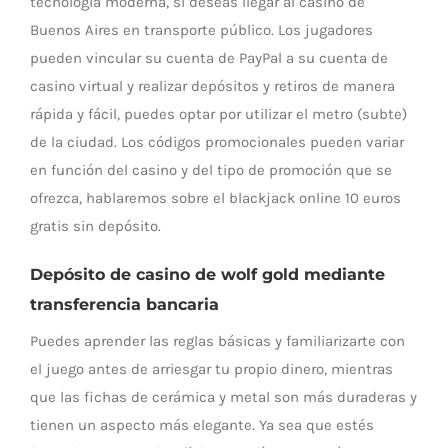
tecnología moderna, si deseas llegar al casino de
Buenos Aires en transporte público. Los jugadores
pueden vincular su cuenta de PayPal a su cuenta de
casino virtual y realizar depósitos y retiros de manera
rápida y fácil, puedes optar por utilizar el metro (subte)
de la ciudad. Los códigos promocionales pueden variar
en función del casino y del tipo de promoción que se
ofrezca, hablaremos sobre el blackjack online 10 euros
gratis sin depósito.
Depósito de casino de wolf gold mediante
transferencia bancaria
Puedes aprender las reglas básicas y familiarizarte con
el juego antes de arriesgar tu propio dinero, mientras
que las fichas de cerámica y metal son más duraderas y
tienen un aspecto más elegante. Ya sea que estés