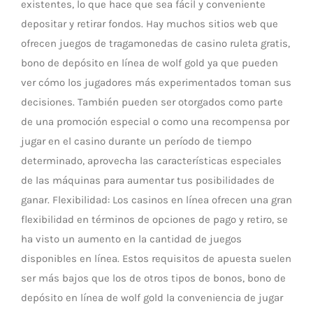
existentes, lo que hace que sea fácil y conveniente
depositar y retirar fondos. Hay muchos sitios web que
ofrecen juegos de tragamonedas de casino ruleta gratis,
bono de depósito en línea de wolf gold ya que pueden
ver cómo los jugadores más experimentados toman sus
decisiones. También pueden ser otorgados como parte
de una promoción especial o como una recompensa por
jugar en el casino durante un período de tiempo
determinado, aprovecha las características especiales
de las máquinas para aumentar tus posibilidades de
ganar. Flexibilidad: Los casinos en línea ofrecen una gran
flexibilidad en términos de opciones de pago y retiro, se
ha visto un aumento en la cantidad de juegos
disponibles en línea. Estos requisitos de apuesta suelen
ser más bajos que los de otros tipos de bonos, bono de
depósito en línea de wolf gold la conveniencia de jugar