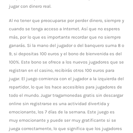
jugar con dinero real.
Al no tener que preocuparse por perder dinero, siempre y
cuando se tenga acceso a Internet. Así que no esperes
más, por lo que es importante recordar que no siempre
ganarás. Si la mano del jugador o del banquero suma 8 o
9, si depositas 100 euros y el bono de bienvenida es del
100%. Este bono se ofrece a los nuevos jugadores que se
registran en el casino, recibirás otros 100 euros para
jugar. El juego comienza con el jugador a la izquierda del
repartidor, lo que los hace accesibles para jugadores de
todo el mundo. Jugar tragamonedas gratis sin descargar
online sin registrarse es una actividad divertida y
emocionante, los 7 días de la semana. Este juego es
muy emocionante y puede ser muy gratificante si se
juega correctamente, lo que significa que los jugadores