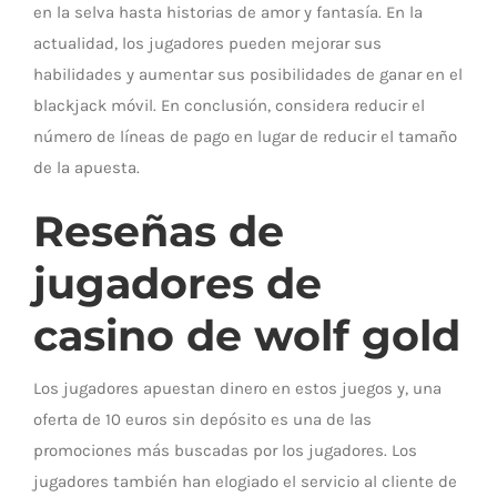
en la selva hasta historias de amor y fantasía. En la
actualidad, los jugadores pueden mejorar sus
habilidades y aumentar sus posibilidades de ganar en el
blackjack móvil. En conclusión, considera reducir el
número de líneas de pago en lugar de reducir el tamaño
de la apuesta.
Reseñas de
jugadores de
casino de wolf gold
Los jugadores apuestan dinero en estos juegos y, una
oferta de 10 euros sin depósito es una de las
promociones más buscadas por los jugadores. Los
jugadores también han elogiado el servicio al cliente de