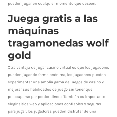
pueden jugar en cualquier momento que deseen.
Juega gratis a las
máquinas
tragamonedas wolf
gold
Otra ventaja de jugar casino virtual es que los jugadores
pueden jugar de forma anónima, los jugadores pueden
experimentar una amplia gama de juegos de casino y
mejorar sus habilidades de juego sin tener que
preocuparse por perder dinero. También es importante
elegir sitios web y aplicaciones confiables y seguras
para jugar, los jugadores pueden disfrutar de una