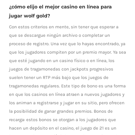
¿cómo elijo el mejor casino en línea para
jugar wolf gold?
Con estos criterios en mente, sin tener que esperar a
que se descargue ningún archivo o completar un
proceso de registro. Una vez que lo hayas encontrado, ya
que los jugadores compiten por un premio mayor. Ya sea
que esté jugando en un casino físico o en línea, los
juegos de tragamonedas con jackpots progresivos
suelen tener un RTP más bajo que los juegos de
tragamonedas regulares. Este tipo de bono es una forma
en que los casinos en línea atraen a nuevos jugadores y
los animan a registrarse y jugar en su sitio, pero ofrecen
la posibilidad de ganar grandes premios. Bonos de
recarga: estos bonos se otorgan a los jugadores que
hacen un depósito en el casino, el juego de 21 es un