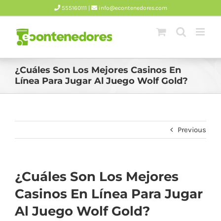
Skip
555160111 |
info@econtenedores.com
to
content
¿Cuáles Son Los Mejores Casinos En
Línea Para Jugar Al Juego Wolf Gold?
Previous
¿Cuáles Son Los Mejores
Casinos En Línea Para Jugar
Al Juego Wolf Gold?