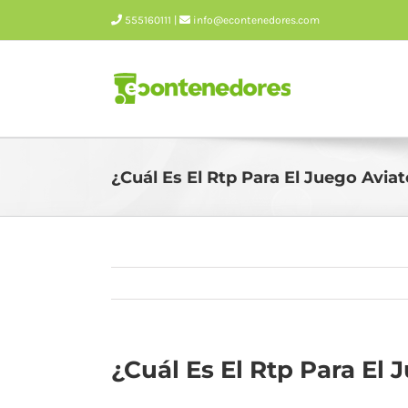
Skip
555160111 |
info@econtenedores.com
to
content
¿Cuál Es El Rtp Para El Juego Aviat
¿Cuál Es El Rtp Para El 