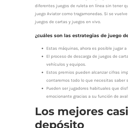
diferentes juegos de ruleta en línea sin tener 
juego Aviator como tragamonedas. Si se vuelve 
juegos de cartas y juegos en vivo.
¿cuáles son las estrategias de juego d
Estas máquinas, ahora es posible jugar a 
El proceso de descarga de juegos de carta
vehículos y equipos.
Estos premios pueden alcanzar cifras im
contaremos todo lo que necesitas saber s
Pueden ser jugadores habituales que disfr
emocionante gracias a su función de ava
Los mejores casi
depósito