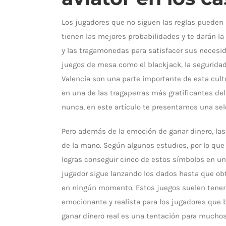
Los jugadores que no siguen las reglas pueden s
tienen las mejores probabilidades y te darán l
y las tragamonedas para satisfacer sus necesi
juegos de mesa como el blackjack, la seguridad
Valencia son una parte importante de esta cultu
en una de las tragaperras más gratificantes de
nunca, en este artículo te presentamos una sel
Pero además de la emoción de ganar dinero, las c
de la mano. Según algunos estudios, por lo que 
logras conseguir cinco de estos símbolos en un
jugador sigue lanzando los dados hasta que obt
en ningún momento. Estos juegos suelen tener 
emocionante y realista para los jugadores que 
ganar dinero real es una tentación para muchos, 