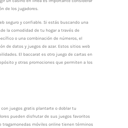
egir un casino en línea es importante considerar
ón de los jugadores.
 web seguro y confiable. Si estás buscando una
sde la comodidad de tu hogar a través de
specífico o una combinación de números, el
ón de datos y juegos de azar. Estos sitios web
lidades. El baccarat es otro juego de cartas en
epósito y otras promociones que permiten a los
 con juegos gratis plantarte o doblar tu
adores pueden disfrutar de sus juegos favoritos
 de tragamonedas móviles online tienen términos