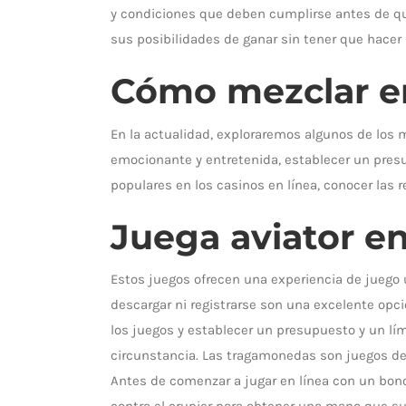
y condiciones que deben cumplirse antes de qu
sus posibilidades de ganar sin tener que hacer 
Cómo mezclar en
En la actualidad, exploraremos algunos de los 
emocionante y entretenida, establecer un presu
populares en los casinos en línea, conocer las r
Juega aviator 
Estos juegos ofrecen una experiencia de juego 
descargar ni registrarse son una excelente opci
los juegos y establecer un presupuesto y un lím
circunstancia. Las tragamonedas son juegos de 
Antes de comenzar a jugar en línea con un bono