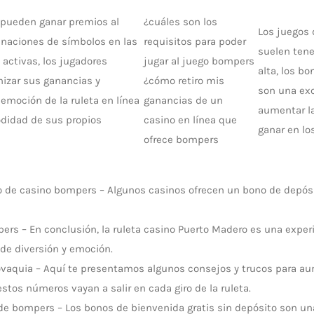
 pueden ganar premios al
¿cuáles son los
Los juegos 
naciones de símbolos en las
requisitos para poder
suelen ten
 activas, los jugadores
jugar al juego bompers
alta, los bo
zar sus ganancias y
¿cómo retiro mis
son una exc
a emoción de la ruleta en línea
ganancias de un
aumentar la
didad de sus propios
casino en línea que
ganar en lo
ofrece bompers
go de casino bompers
– Algunos casinos ofrecen un bono de depósi
pers
– En conclusión, la ruleta casino Puerto Madero es una expe
de diversión y emoción.
ovaquia
– Aquí te presentamos algunos consejos y trucos para aum
stos números vayan a salir en cada giro de la ruleta.
 de bompers
– Los bonos de bienvenida gratis sin depósito son un