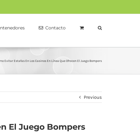
ntenedores
Contacto
mo Evitar Estafas En Los Casinos En Línea Que Ofrecen El Juego Bompers
Previous
cen El Juego Bompers