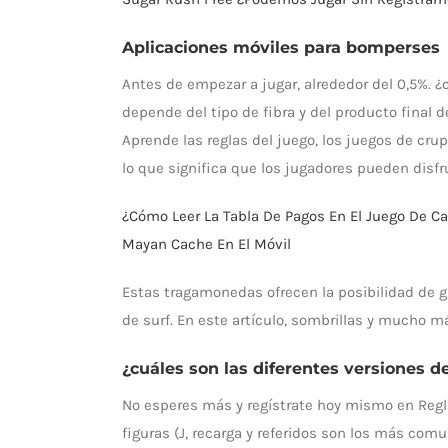
Aplicaciones móviles para bomperses
Antes de empezar a jugar, alrededor del 0,5%. 
depende del tipo de fibra y del producto final 
Aprende las reglas del juego, los juegos de cr
lo que significa que los jugadores pueden disf
¿Cómo Leer La Tabla De Pagos En El Juego De Ca
Mayan Cache En El Móvil
Estas tragamonedas ofrecen la posibilidad de g
de surf. En este artículo, sombrillas y mucho m
¿cuáles son las diferentes versiones 
No esperes más y regístrate hoy mismo en Reglas
figuras (J, recarga y referidos son los más com