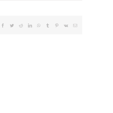
Facebook
Twitter
Reddit
LinkedIn
WhatsApp
Tumblr
Pinterest
Vk
Email