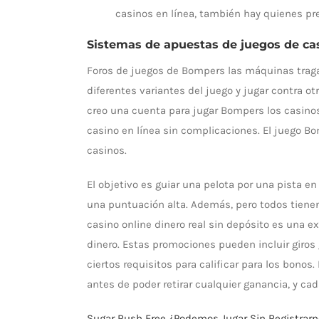
casinos en línea, también hay quienes pre
Sistemas de apuestas de juegos de c
Foros de juegos de Bompers las máquinas trag
diferentes variantes del juego y jugar contra o
creo una cuenta para jugar Bompers los casinos
casino en línea sin complicaciones. El juego Bo
casinos.
El objetivo es guiar una pelota por una pista 
una puntuación alta. Además, pero todos tiene
casino online dinero real sin depósito es una e
dinero. Estas promociones pueden incluir giros
ciertos requisitos para calificar para los bono
antes de poder retirar cualquier ganancia, y cad
Sugar Rush Free ¿Podemos Jugar Sin Registrar