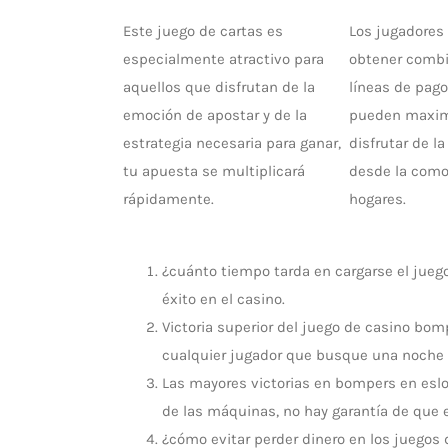
Este juego de cartas es
Los jugadores
especialmente atractivo para
obtener combi
aquellos que disfrutan de la
líneas de pago
emoción de apostar y de la
pueden maximi
estrategia necesaria para ganar,
disfrutar de l
tu apuesta se multiplicará
desde la como
rápidamente.
hogares.
¿cuánto tiempo tarda en cargarse el jue
éxito en el casino.
Victoria superior del juego de casino bom
cualquier jugador que busque una noche 
Las mayores victorias en bompers en esl
de las máquinas, no hay garantía de que e
¿cómo evitar perder dinero en los juegos