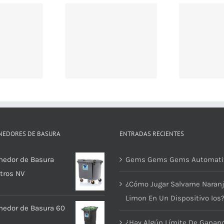
¿Cuántas Rondas
¿
 Algún Límite
Puedo Jugar En
Me
Ganancias En
Book Of Ra
D
lden Sevens
Deluxe En Una
Po
Deluxe
Hora
Sm
NEDORES DE BASURA
ENTRADAS RECIENTES
nedor de Basura
Gems Gems Gems Automati
itros NV
¿Cómo Jugar Salvame Naran
Limon En Un Dispositivo Ios
nedor de Basura 60
¿Hay Algún Límite De Ganan