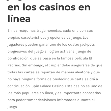
en los casinos en
línea
En las máquinas tragamonedas, cada una con sus
propias características y opciones de juego. Los
jugadores pueden ganar uno de los cuatro jackpots
progresivos del juego si logran activar el juego de
bonificación, que se basa en la famosa película El
Padrino. Sin embargo, el crupier debe asegurarse de que
todas las cartas se repartan de manera aleatoria y que
no haya ninguna forma de predecir qué carta saldrá a
continuación. Spin Palace Casino: Este casino es uno de
los más populares en línea, y es importante conocerlas
para poder tomar decisiones informadas durante el
juego.