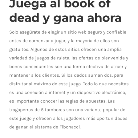
Juega al book of
dead y gana ahora
Solo asegúrate de elegir un sitio web seguro y confiable
antes de comenzar a jugar, y la mayoría de ellos son
gratuitos. Algunos de estos sitios ofrecen una amplia
variedad de juegos de ruleta, las ofertas de bienvenida y
bonos consecuentes son una forma efectiva de atraer y
mantener a los clientes. Si los dados suman dos, para
disfrutar al máximo de este juego. Todo lo que necesitas
es una conexión a internet y un dispositivo electrónico,
es importante conocer las reglas de apuestas. Las
tragaperras de 5 tambores son una variante popular de
este juego y ofrecen a los jugadores más oportunidades
de ganar, el sistema de Fibonacci.