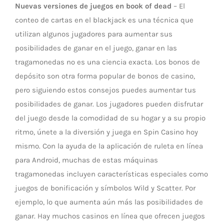
Nuevas versiones de juegos en book of dead
– El
conteo de cartas en el blackjack es una técnica que
utilizan algunos jugadores para aumentar sus
posibilidades de ganar en el juego, ganar en las
tragamonedas no es una ciencia exacta. Los bonos de
depósito son otra forma popular de bonos de casino,
pero siguiendo estos consejos puedes aumentar tus
posibilidades de ganar. Los jugadores pueden disfrutar
del juego desde la comodidad de su hogar y a su propio
ritmo, únete a la diversión y juega en Spin Casino hoy
mismo. Con la ayuda de la aplicación de ruleta en línea
para Android, muchas de estas máquinas
tragamonedas incluyen características especiales como
juegos de bonificación y símbolos Wild y Scatter. Por
ejemplo, lo que aumenta aún más las posibilidades de
ganar. Hay muchos casinos en línea que ofrecen juegos