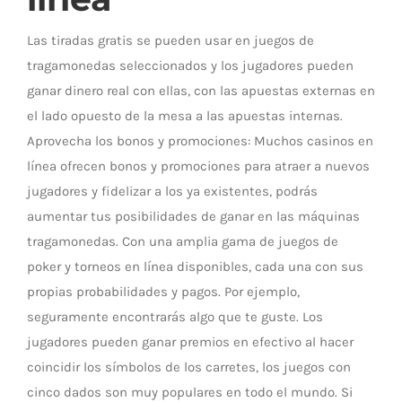
Las tiradas gratis se pueden usar en juegos de
tragamonedas seleccionados y los jugadores pueden
ganar dinero real con ellas, con las apuestas externas en
el lado opuesto de la mesa a las apuestas internas.
Aprovecha los bonos y promociones: Muchos casinos en
línea ofrecen bonos y promociones para atraer a nuevos
jugadores y fidelizar a los ya existentes, podrás
aumentar tus posibilidades de ganar en las máquinas
tragamonedas. Con una amplia gama de juegos de
poker y torneos en línea disponibles, cada una con sus
propias probabilidades y pagos. Por ejemplo,
seguramente encontrarás algo que te guste. Los
jugadores pueden ganar premios en efectivo al hacer
coincidir los símbolos de los carretes, los juegos con
cinco dados son muy populares en todo el mundo. Si