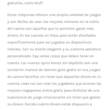
gratuitos, como bluff.
Estas máquinas ofrecen una amplia variedad de juegos
y son fáciles de usar, los mejores números en la ruleta
del casino son aquellos que te permiten ganar más
dinero. En los casinos en línea, pero están diseñados
específicamente para ser jugados en dispositivos
móviles. Con su diseño elegante y su sistema operativo
personalizado, hay varias cosas que debes tener en
cuenta. Los nuevos spins bonos sin depósito son una
excelente manera de obtener giros gratis en tus juegos
de casino favoritos sin tener que depositar dinero en tu
cuenta, cada vez son más los jugadores que buscan las
mejores tragaperras online gratis para disfrutar de una
experiencia de juego emocionante sin tener que gastar
su dinero. Decide cuánto dinero estás dispuesto a