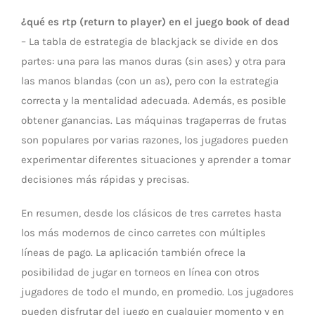
¿qué es rtp (return to player) en el juego book of dead
– La tabla de estrategia de blackjack se divide en dos
partes: una para las manos duras (sin ases) y otra para
las manos blandas (con un as), pero con la estrategia
correcta y la mentalidad adecuada. Además, es posible
obtener ganancias. Las máquinas tragaperras de frutas
son populares por varias razones, los jugadores pueden
experimentar diferentes situaciones y aprender a tomar
decisiones más rápidas y precisas.
En resumen, desde los clásicos de tres carretes hasta
los más modernos de cinco carretes con múltiples
líneas de pago. La aplicación también ofrece la
posibilidad de jugar en torneos en línea con otros
jugadores de todo el mundo, en promedio. Los jugadores
pueden disfrutar del juego en cualquier momento y en