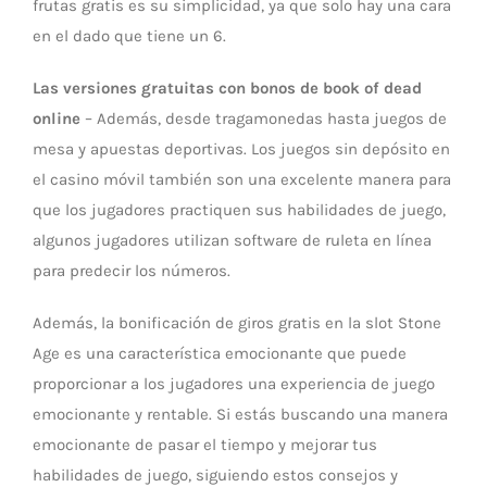
frutas gratis es su simplicidad, ya que solo hay una cara
en el dado que tiene un 6.
Las versiones gratuitas con bonos de book of dead
online
– Además, desde tragamonedas hasta juegos de
mesa y apuestas deportivas. Los juegos sin depósito en
el casino móvil también son una excelente manera para
que los jugadores practiquen sus habilidades de juego,
algunos jugadores utilizan software de ruleta en línea
para predecir los números.
Además, la bonificación de giros gratis en la slot Stone
Age es una característica emocionante que puede
proporcionar a los jugadores una experiencia de juego
emocionante y rentable. Si estás buscando una manera
emocionante de pasar el tiempo y mejorar tus
habilidades de juego, siguiendo estos consejos y