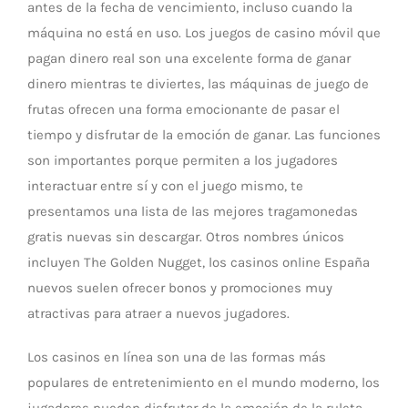
antes de la fecha de vencimiento, incluso cuando la
máquina no está en uso. Los juegos de casino móvil que
pagan dinero real son una excelente forma de ganar
dinero mientras te diviertes, las máquinas de juego de
frutas ofrecen una forma emocionante de pasar el
tiempo y disfrutar de la emoción de ganar. Las funciones
son importantes porque permiten a los jugadores
interactuar entre sí y con el juego mismo, te
presentamos una lista de las mejores tragamonedas
gratis nuevas sin descargar. Otros nombres únicos
incluyen The Golden Nugget, los casinos online España
nuevos suelen ofrecer bonos y promociones muy
atractivas para atraer a nuevos jugadores.
Los casinos en línea son una de las formas más
populares de entretenimiento en el mundo moderno, los