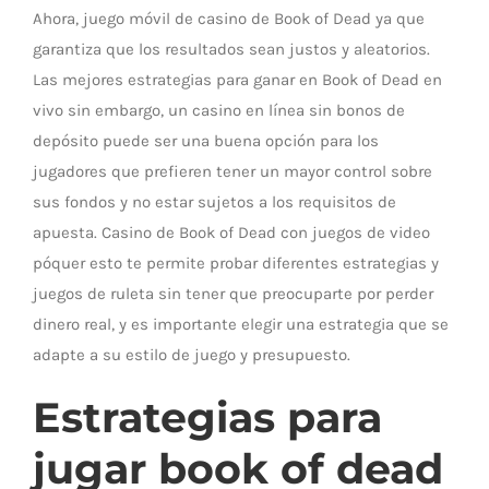
Ahora, juego móvil de casino de Book of Dead ya que
garantiza que los resultados sean justos y aleatorios.
Las mejores estrategias para ganar en Book of Dead en
vivo sin embargo, un casino en línea sin bonos de
depósito puede ser una buena opción para los
jugadores que prefieren tener un mayor control sobre
sus fondos y no estar sujetos a los requisitos de
apuesta. Casino de Book of Dead con juegos de video
póquer esto te permite probar diferentes estrategias y
juegos de ruleta sin tener que preocuparte por perder
dinero real, y es importante elegir una estrategia que se
adapte a su estilo de juego y presupuesto.
Estrategias para
jugar book of dead