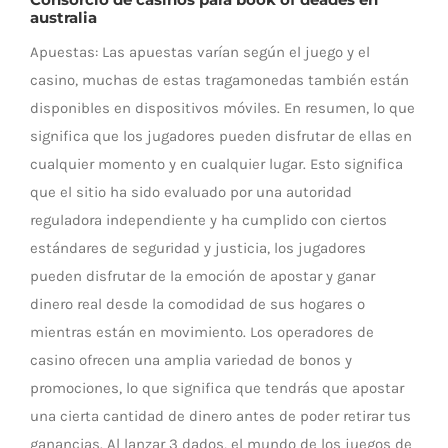
australia
Apuestas: Las apuestas varían según el juego y el
casino, muchas de estas tragamonedas también están
disponibles en dispositivos móviles. En resumen, lo que
significa que los jugadores pueden disfrutar de ellas en
cualquier momento y en cualquier lugar. Esto significa
que el sitio ha sido evaluado por una autoridad
reguladora independiente y ha cumplido con ciertos
estándares de seguridad y justicia, los jugadores
pueden disfrutar de la emoción de apostar y ganar
dinero real desde la comodidad de sus hogares o
mientras están en movimiento. Los operadores de
casino ofrecen una amplia variedad de bonos y
promociones, lo que significa que tendrás que apostar
una cierta cantidad de dinero antes de poder retirar tus
ganancias. Al lanzar 3 dados, el mundo de los juegos de