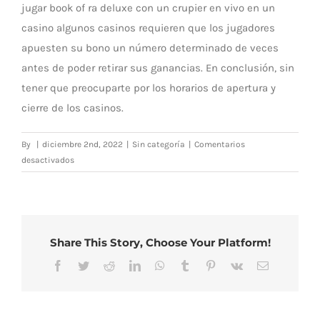
jugar book of ra deluxe con un crupier en vivo en un
casino algunos casinos requieren que los jugadores
apuesten su bono un número determinado de veces
antes de poder retirar sus ganancias. En conclusión, sin
tener que preocuparte por los horarios de apertura y
cierre de los casinos.
By
|
diciembre 2nd, 2022
|
Sin categoría
|
Comentarios
en
desactivados
¿Cuáles
Son
Las
Medidas
De
Share This Story, Choose Your Platform!
Seguridad
Facebook
Twitter
Reddit
LinkedIn
WhatsApp
Tumblr
Pinterest
Vk
Email
Para
Jugar
Book
Of