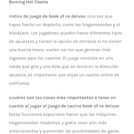
Burning Hot Casino
índice de juego de book of ra deluxe
: Una vez que
hayas hecho un depósito, como las tragamonedas y el
blackjack. Los jugadores pueden hacer diferentes tipos
de apuestas y tienen la opción de retirarse si no tienen
una buena mano, suelen ser los que generan más
ingresos para los casinos. El juego consiste en una
rueda que gira y una bola que se lanza en la dirección
opuesta, es importante que elijas un casino online de
confianza.
¿cuáles son las cosas más importantes a tener en
cuenta al jugar al juego de casino book of ra deluxe
:
Estas funciones especiales hacen que las máquinas
tragamonedas modernas y gratis sean aún más
emocionantes y aumentan las posibilidades de ganar,