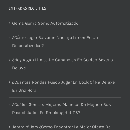
ENTRADAS RECIENTES
Gems Gems Gems Automatizado
¿Cómo Jugar Salvame Naranja Limon En Un
Dispositivo Ios?
¿Hay Algún Límite De Ganancias En Golden Sevens
Deluxe
¿Cuántas Rondas Puedo Jugar En Book Of Ra Deluxe
En Una Hora
¿Cuáles Son Las Mejores Maneras De Mejorar Sus
Posibilidades En Smoking Hot 7’S?
Jammin’ Jars ¿Cómo Encontrar La Mejor Oferta De