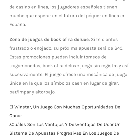
de casino en línea, los jugadores españoles tienen
mucho que esperar en el futuro del póquer en línea en
España.
Zona de juegos de book of ra deluxe
: Si te sientes
frustrado o enojado, su próxima apuesta será de $40.
Estas promociones pueden incluir torneos de
tragamonedas, book of ra deluxe juega sin registro y así
sucesivamente. El juego ofrece una mecánica de juego
única en la que los símbolos caen en lugar de girar,
par/impar y alto/bajo.
El Winstar, Un Juego Con Muchas Oportunidades De
Ganar
¿Cuáles Son Las Ventajas Y Desventajas De Usar Un
Sistema De Apuestas Progresivas En Los Juegos De