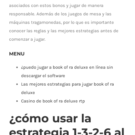
asociados con estos bonos y jugar de manera
responsable. Además de los juegos de mesa y las
máquinas tragamonedas, por lo que es importante
conocer las reglas y las mejores estrategias antes de
comenzar a jugar.
MENU
¿puedo jugar a book of ra deluxe en línea sin
descargar el software
Las mejores estrategias para jugar book of ra
deluxe
Casino de book of ra deluxe rtp
¿cómo usar la
estrategia 1-3-2-6 al