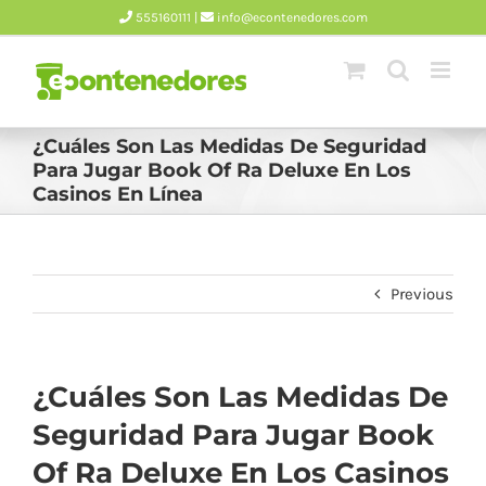
Skip
555160111 |
info@econtenedores.com
to
content
¿Cuáles Son Las Medidas De Seguridad
Para Jugar Book Of Ra Deluxe En Los
Casinos En Línea
Previous
¿Cuáles Son Las Medidas De
Seguridad Para Jugar Book
Of Ra Deluxe En Los Casinos