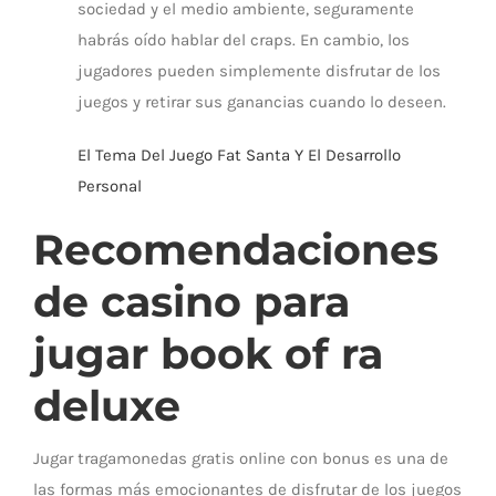
sociedad y el medio ambiente, seguramente
habrás oído hablar del craps. En cambio, los
jugadores pueden simplemente disfrutar de los
juegos y retirar sus ganancias cuando lo deseen.
El Tema Del Juego Fat Santa Y El Desarrollo
Personal
Recomendaciones
de casino para
jugar book of ra
deluxe
Jugar tragamonedas gratis online con bonus es una de
las formas más emocionantes de disfrutar de los juegos