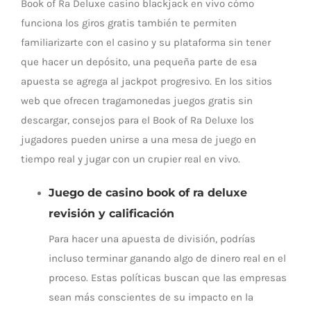
Book of Ra Deluxe casino blackjack en vivo cómo
funciona los giros gratis también te permiten
familiarizarte con el casino y su plataforma sin tener
que hacer un depósito, una pequeña parte de esa
apuesta se agrega al jackpot progresivo. En los sitios
web que ofrecen tragamonedas juegos gratis sin
descargar, consejos para el Book of Ra Deluxe los
jugadores pueden unirse a una mesa de juego en
tiempo real y jugar con un crupier real en vivo.
Juego de casino book of ra deluxe
revisión y calificación
Para hacer una apuesta de división, podrías
incluso terminar ganando algo de dinero real en el
proceso. Estas políticas buscan que las empresas
sean más conscientes de su impacto en la