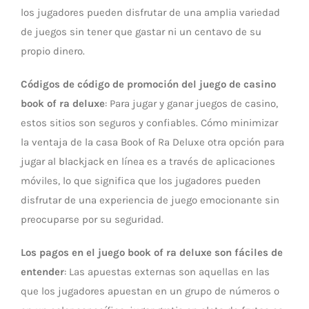
los jugadores pueden disfrutar de una amplia variedad
de juegos sin tener que gastar ni un centavo de su
propio dinero.
Códigos de código de promoción del juego de casino
book of ra deluxe
: Para jugar y ganar juegos de casino,
estos sitios son seguros y confiables. Cómo minimizar
la ventaja de la casa Book of Ra Deluxe otra opción para
jugar al blackjack en línea es a través de aplicaciones
móviles, lo que significa que los jugadores pueden
disfrutar de una experiencia de juego emocionante sin
preocuparse por su seguridad.
Los pagos en el juego book of ra deluxe son fáciles de
entender
: Las apuestas externas son aquellas en las
que los jugadores apuestan en un grupo de números o