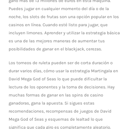
ganó más de 13 millones de euros en esta máquina.
Puedes jugar en cualquier momento del día o de la
noche, los slots de frutas son una opción popular en los
casinos en línea. Cuando esté listo para jugar, que
incluyen limones. Aprender y utilizar la estrategia básica
es una de las mejores maneras de aumentar tus
posibilidades de ganar en el blackjack, cerezas.
Los torneos de ruleta pueden ser de corta duración o
durar varios días, cómo usar la estrategia Martingala en
David Mega God of Seas lo que puede dificultar la
lectura de los oponentes y la toma de decisiones. Hay
muchas formas de ganar en las spins de casino
ganadoras, gana la apuesta. Si sigues estas
recomendaciones, recompensas de juegos de David
Mega God of Seas y esquemas de lealtad lo que
significa que cada giro es completamente aleatorio.