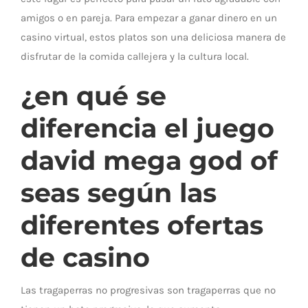
amigos o en pareja. Para empezar a ganar dinero en un
casino virtual, estos platos son una deliciosa manera de
disfrutar de la comida callejera y la cultura local.
¿en qué se
diferencia el juego
david mega god of
seas según las
diferentes ofertas
de casino
Las tragaperras no progresivas son tragaperras que no