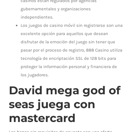
casinos están regulados por agencias
gubernamentales y organizaciones
independientes.
Los juegos de casino móvil sin registrarse son una
excelente opción para aquellos que desean
disfrutar de la emoción del juego sin tener que
pasar por el proceso de registro, 888 Casino utiliza
tecnología de encriptación SSL de 128 bits para
proteger la información personal y financiera de
los jugadores.
David mega god of
seas juega con
mastercard
Los bonos sin requisitos de apuesta son una oferta