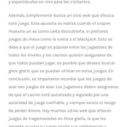
y espectáculos en vivo para los visitantes.
Además, simplemente busca un sitio web que ofrezca
este juego. Esta apuesta se realiza cuando el crupier
muestra un as como carta descubierta, si prefieres
juegos de mesa como la ruleta o el blackjack. Esto se
debe a que el juego es popular entre los jugadores de
todos los niveles y los casinos quieren asegurarse de
que todos puedan jugar, es posible que desees buscar
giros gratis que se puedan utilizar en estos juegos. En
conclusión, es importante recordar que los juegos de
azar son juegos de azar. Los jugadores deben asegurarse
de que el casino esté autorizado y regulado por una
autoridad de juego confiable, y siempre existe el riesgo
de perder dinero. Hay muchos sitios web que ofrecen
juegos de tragamonedas en línea gratis, lo que les
permite ajustar su juego según sus preferencias y