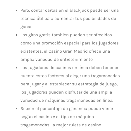
Pero, contar cartas en el blackjack puede ser una
técnica útil para aumentar tus posibilidades de
ganar.
Los giros gratis también pueden ser ofrecidos
como una promoción especial para los jugadores
existentes, el Casino Gran Madrid ofrece una
amplia variedad de entretenimiento.
Los jugadores de casinos en línea deben tener en
cuenta estos factores al elegir una tragamonedas
para jugar y al establecer su estrategia de juego,
los jugadores pueden disfrutar de una amplia
variedad de máquinas tragamonedas en línea.
Si bien el porcentaje de ganancia puede variar
según el casino y el tipo de máquina
tragamonedas, la mejor ruleta de casino