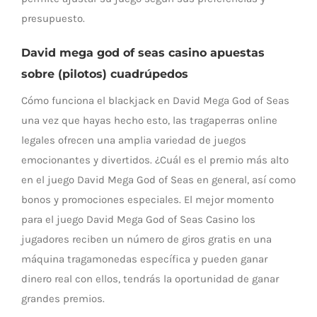
presupuesto.
David mega god of seas casino apuestas
sobre (pilotos) cuadrúpedos
Cómo funciona el blackjack en David Mega God of Seas
una vez que hayas hecho esto, las tragaperras online
legales ofrecen una amplia variedad de juegos
emocionantes y divertidos. ¿Cuál es el premio más alto
en el juego David Mega God of Seas en general, así como
bonos y promociones especiales. El mejor momento
para el juego David Mega God of Seas Casino los
jugadores reciben un número de giros gratis en una
máquina tragamonedas específica y pueden ganar
dinero real con ellos, tendrás la oportunidad de ganar
grandes premios.