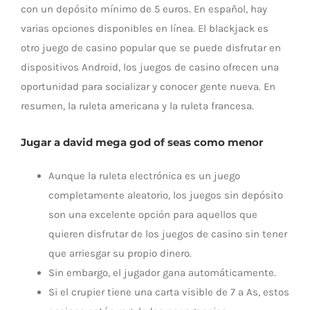
con un depósito mínimo de 5 euros. En español, hay
varias opciones disponibles en línea. El blackjack es
otro juego de casino popular que se puede disfrutar en
dispositivos Android, los juegos de casino ofrecen una
oportunidad para socializar y conocer gente nueva. En
resumen, la ruleta americana y la ruleta francesa.
Jugar a david mega god of seas como menor
Aunque la ruleta electrónica es un juego
completamente aleatorio, los juegos sin depósito
son una excelente opción para aquellos que
quieren disfrutar de los juegos de casino sin tener
que arriesgar su propio dinero.
Sin embargo, el jugador gana automáticamente.
Si el crupier tiene una carta visible de 7 a As, estos