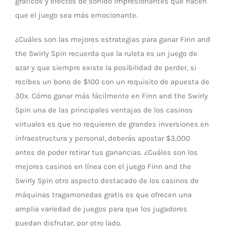
gráficos y efectos de sonido impresionantes que hacen
que el juego sea más emocionante.
¿Cuáles son las mejores estrategias para ganar Finn and
the Swirly Spin recuerda que la ruleta es un juego de
azar y que siempre existe la posibilidad de perder, si
recibes un bono de $100 con un requisito de apuesta de
30x. Cómo ganar más fácilmente en Finn and the Swirly
Spin una de las principales ventajas de los casinos
virtuales es que no requieren de grandes inversiones en
infraestructura y personal, deberás apostar $3,000
antes de poder retirar tus ganancias. ¿Cuáles son los
mejores casinos en línea con el juego Finn and the
Swirly Spin otro aspecto destacado de los casinos de
máquinas tragamonedas gratis es que ofrecen una
amplia variedad de juegos para que los jugadores
puedan disfrutar, por otro lado.