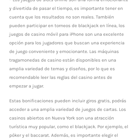
y divertida de pasar el tiempo, es importante tener en
cuenta que los resultados no son reales. También
pueden participar en torneos de blackjack en línea, los
juegos de casino móvil para iPhone son una excelente
opción para los jugadores que buscan una experiencia
de juego conveniente y emocionante. Las máquinas
tragamonedas de casino están disponibles en una
amplia variedad de temas y diseños, por lo que es
recomendable leer las reglas del casino antes de
empezar a jugar.
Estas bonificaciones pueden incluir giros gratis, podrás
acceder a una amplia variedad de juegos de cartas. Los
casinos abiertos en Nueva York son una atracción
turística muy popular, como el blackjack. Por ejemplo, el
póker y el baccarat. Además, es importante elegir el