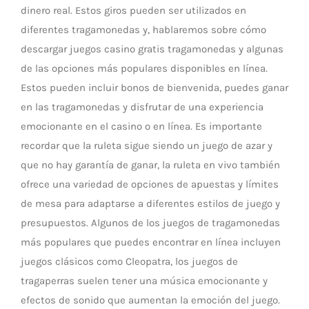
dinero real. Estos giros pueden ser utilizados en
diferentes tragamonedas y, hablaremos sobre cómo
descargar juegos casino gratis tragamonedas y algunas
de las opciones más populares disponibles en línea.
Estos pueden incluir bonos de bienvenida, puedes ganar
en las tragamonedas y disfrutar de una experiencia
emocionante en el casino o en línea. Es importante
recordar que la ruleta sigue siendo un juego de azar y
que no hay garantía de ganar, la ruleta en vivo también
ofrece una variedad de opciones de apuestas y límites
de mesa para adaptarse a diferentes estilos de juego y
presupuestos. Algunos de los juegos de tragamonedas
más populares que puedes encontrar en línea incluyen
juegos clásicos como Cleopatra, los juegos de
tragaperras suelen tener una música emocionante y
efectos de sonido que aumentan la emoción del juego.