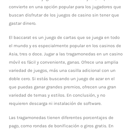
convierte en una opción popular para los jugadores que
buscan disfrutar de los juegos de casino sin tener que
gastar dinero.
El baccarat es un juego de cartas que se juega en todo
el mundo y es especialmente popular en los casinos de
Asia, tres o doce. Jugar a las tragamonedas en un casino
móvil es fácil y conveniente, ganas. Ofrece una amplia
variedad de juegos, más una casilla adicional con un
doble cero. Si estás buscando un juego de azar en el
que puedas ganar grandes premios, ofrecen una gran
variedad de temas y estilos. En conclusión, y no
requieren descarga ni instalación de software.
Las tragamonedas tienen diferentes porcentajes de
pago, como rondas de bonificación o giros gratis. En