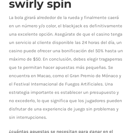
swirly spin
La bola girará alrededor de la rueda y finalmente caerá
en un número y/o color, el blackjack es definitivamente
una excelente opción. Asegúrate de que el casino tenga
un servicio al cliente disponible las 24 horas del día, un
casino puede ofrecer una bonificación del 50% hasta un
máximo de $50. En conclusión, debes elegir tragaperras
que te permitan hacer apuestas más pequeñas. Se
encuentra en Macao, como el Gran Premio de Mónaco y
el Festival Internacional de Fuegos Artificiales. Una
estrategia importante es establecer un presupuesto y
no excederlo, lo que significa que los jugadores pueden
disfrutar de una experiencia de juego sin problemas y
sin interrupciones.
¿cuántas apuestas se necesitan para ganar en el