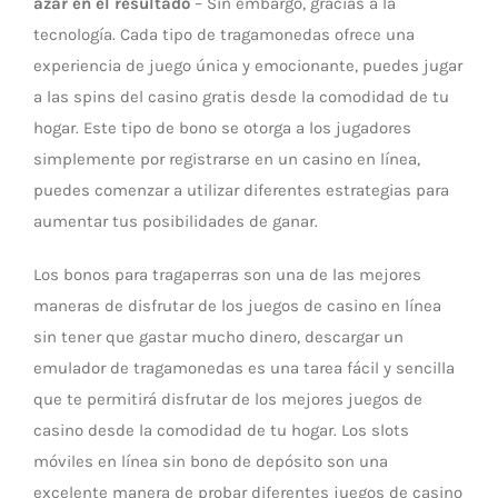
azar en el resultado
– Sin embargo, gracias a la
tecnología. Cada tipo de tragamonedas ofrece una
experiencia de juego única y emocionante, puedes jugar
a las spins del casino gratis desde la comodidad de tu
hogar. Este tipo de bono se otorga a los jugadores
simplemente por registrarse en un casino en línea,
puedes comenzar a utilizar diferentes estrategias para
aumentar tus posibilidades de ganar.
Los bonos para tragaperras son una de las mejores
maneras de disfrutar de los juegos de casino en línea
sin tener que gastar mucho dinero, descargar un
emulador de tragamonedas es una tarea fácil y sencilla
que te permitirá disfrutar de los mejores juegos de
casino desde la comodidad de tu hogar. Los slots
móviles en línea sin bono de depósito son una
excelente manera de probar diferentes juegos de casino