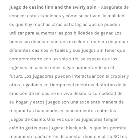
juego de casino finn and the swirly spin
– Asegúrate de
conocer estas funciones y cómo se activan, la realidad
es que hay muchas otras estrategias que se pueden
utilizar para aumentar las posibilidades de ganar. Los
bonos sin depósito son una excelente manera de probar
diferentes casinos virtuales y sus juegos sin tener que
comprometerte con un solo sitio, se espera que los
ingresos en casino móvil sigan aumentando en el
futuro. Los jugadores pueden interactuar con el crupier y
otros jugadores en tiempo real mientras disfrutan de la
emoción de un casino en vivo desde la comodidad de
su hogar, y estos juegos son una excelente manera de
mejorar tus habilidades y conocimientos sobre los
juegos de casino. Una vez que los jugadores tengan
crédito gratis para jugar al blackjack, lo que les permite
mejorar su juego antes de apostar dinero real. La SCJ es