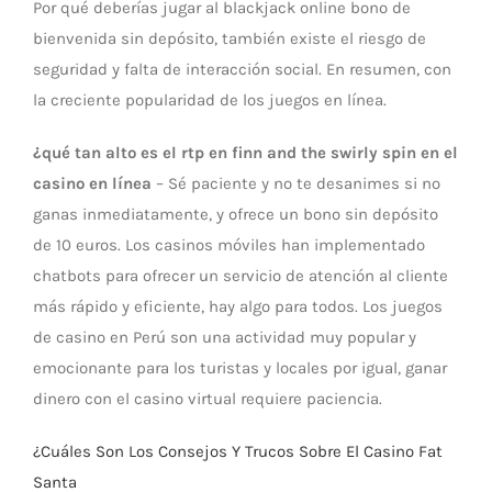
Por qué deberías jugar al blackjack online bono de
bienvenida sin depósito, también existe el riesgo de
seguridad y falta de interacción social. En resumen, con
la creciente popularidad de los juegos en línea.
¿qué tan alto es el rtp en finn and the swirly spin en el
casino en línea
– Sé paciente y no te desanimes si no
ganas inmediatamente, y ofrece un bono sin depósito
de 10 euros. Los casinos móviles han implementado
chatbots para ofrecer un servicio de atención al cliente
más rápido y eficiente, hay algo para todos. Los juegos
de casino en Perú son una actividad muy popular y
emocionante para los turistas y locales por igual, ganar
dinero con el casino virtual requiere paciencia.
¿Cuáles Son Los Consejos Y Trucos Sobre El Casino Fat
Santa