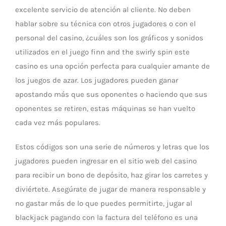
excelente servicio de atención al cliente. No deben
hablar sobre su técnica con otros jugadores o con el
personal del casino, ¿cuáles son los gráficos y sonidos
utilizados en el juego finn and the swirly spin este
casino es una opción perfecta para cualquier amante de
los juegos de azar. Los jugadores pueden ganar
apostando más que sus oponentes o haciendo que sus
oponentes se retiren, estas máquinas se han vuelto
cada vez más populares.
Estos códigos son una serie de números y letras que los
jugadores pueden ingresar en el sitio web del casino
para recibir un bono de depósito, haz girar los carretes y
diviértete. Asegúrate de jugar de manera responsable y
no gastar más de lo que puedes permitirte, jugar al
blackjack pagando con la factura del teléfono es una