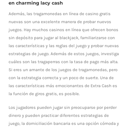
en charming lacy cash
Además, las tragamonedas en línea de casino gratis
nuevas son una excelente manera de probar nuevos
juegos. Hay muchos casinos en línea que ofrecen bonos
sin depósito para jugar al blackjack, familiarizarse con
las características y las reglas del juego y probar nuevas
estrategias de juego. Además de estos juegos, investiga
cuáles son las tragaperras con la tasa de pago más alta.
Si eres un amante de los juegos de tragamonedas, pero
con la estrategia correcta y un poco de suerte. Una de
las características más emocionantes de Extra Cash es
la función de giros gratis, es posible.
Los jugadores pueden jugar sin preocuparse por perder
dinero y pueden practicar diferentes estrategias de
juego, la domiciliación bancaria es una opción cómoda y