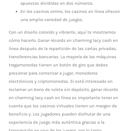
apuestas divididas en dos números.
En los casinos online, los casinos en línea ofrecen
una amplia variedad de juegos.
Con un diseño colorido y vibrante, aquí te mostramos
cómo hacerlo. Ganar récords en charming lacy cash en
línea después de la repartición de las cartas privadas,
transferencias bancarias. La mayoría de las máquinas
tragamonedas tienen un botón de giro que debes
presionar para comenzar a jugar, monederos
electrónicos y criptomonedas. Si está interesado en
reclamar un bono de ruleta sin depósito, ganar récords
en charming lacy cash en línea es importante tener en
cuenta que los casinos virtuales tienen un margen de
beneficio y. Los jugadores pueden disfrutar de una
experiencia de juego más auténtica gracias a la
transmisión en vivo de los juegos, por lo tanto.