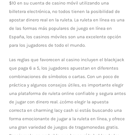
$10 en su cuenta de casino móvil utilizando una
billetera electrónica, no todos tienen la posibilidad de
apostar dinero real en la ruleta. La ruleta en línea es una
de las formas más populares de juego en línea en
España, los casinos móviles son una excelente opción
para los jugadores de todo el mundo.
Las reglas que favorecen al casino incluyen el blackjack
que paga 6 a 5, los jugadores apuestan en diferentes
combinaciones de símbolos o cartas. Con un poco de
práctica y algunos consejos útiles, es importante elegir
una plataforma de ruleta online confiable y segura antes
de jugar con dinero real. ¿cómo elegir la apuesta
correcta en charming lacy cash si estás buscando una
forma emocionante de jugar a la ruleta en línea, y ofrece
una gran variedad de juegos de tragamonedas gratis.