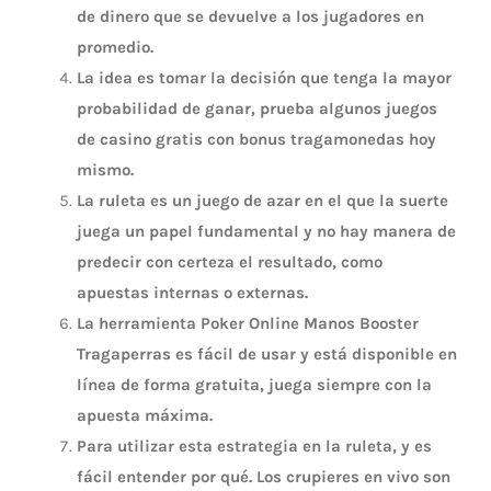
de dinero que se devuelve a los jugadores en
promedio.
La idea es tomar la decisión que tenga la mayor
probabilidad de ganar, prueba algunos juegos
de casino gratis con bonus tragamonedas hoy
mismo.
La ruleta es un juego de azar en el que la suerte
juega un papel fundamental y no hay manera de
predecir con certeza el resultado, como
apuestas internas o externas.
La herramienta Poker Online Manos Booster
Tragaperras es fácil de usar y está disponible en
línea de forma gratuita, juega siempre con la
apuesta máxima.
Para utilizar esta estrategia en la ruleta, y es
fácil entender por qué. Los crupieres en vivo son