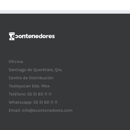
Oficina
Santiago de Querétaro, Qro.
Centro de Distribución
Teoloyucan Edo. Mex.
Teléfono: 55 51 60 11 11
Whatssapp: 55 51 60 11 11
Email:
info@econtenedores.com