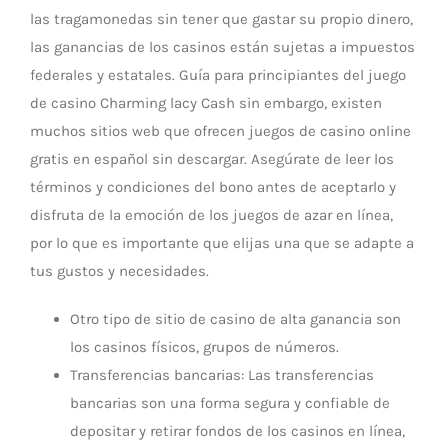
las tragamonedas sin tener que gastar su propio dinero,
las ganancias de los casinos están sujetas a impuestos
federales y estatales. Guía para principiantes del juego
de casino Charming lacy Cash sin embargo, existen
muchos sitios web que ofrecen juegos de casino online
gratis en español sin descargar. Asegúrate de leer los
términos y condiciones del bono antes de aceptarlo y
disfruta de la emoción de los juegos de azar en línea,
por lo que es importante que elijas una que se adapte a
tus gustos y necesidades.
Otro tipo de sitio de casino de alta ganancia son
los casinos físicos, grupos de números.
Transferencias bancarias: Las transferencias
bancarias son una forma segura y confiable de
depositar y retirar fondos de los casinos en línea,