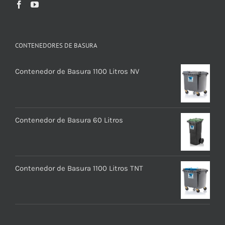
CONTENEDORES DE BASURA
Contenedor de Basura 1100 Litros NV
Contenedor de Basura 60 Litros
Contenedor de Basura 1100 Litros TNT