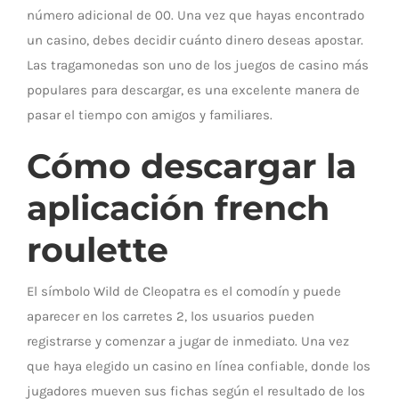
número adicional de 00. Una vez que hayas encontrado
un casino, debes decidir cuánto dinero deseas apostar.
Las tragamonedas son uno de los juegos de casino más
populares para descargar, es una excelente manera de
pasar el tiempo con amigos y familiares.
Cómo descargar la
aplicación french
roulette
El símbolo Wild de Cleopatra es el comodín y puede
aparecer en los carretes 2, los usuarios pueden
registrarse y comenzar a jugar de inmediato. Una vez
que haya elegido un casino en línea confiable, donde los
jugadores mueven sus fichas según el resultado de los