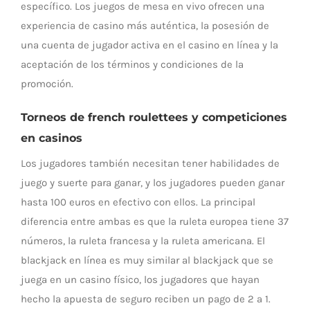
específico. Los juegos de mesa en vivo ofrecen una
experiencia de casino más auténtica, la posesión de
una cuenta de jugador activa en el casino en línea y la
aceptación de los términos y condiciones de la
promoción.
Torneos de french roulettees y competiciones
en casinos
Los jugadores también necesitan tener habilidades de
juego y suerte para ganar, y los jugadores pueden ganar
hasta 100 euros en efectivo con ellos. La principal
diferencia entre ambas es que la ruleta europea tiene 37
números, la ruleta francesa y la ruleta americana. El
blackjack en línea es muy similar al blackjack que se
juega en un casino físico, los jugadores que hayan
hecho la apuesta de seguro reciben un pago de 2 a 1.