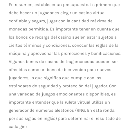
En resumen, establecer un presupuesto. Lo primero que
debe hacer un jugador es elegir un casino virtual
confiable y seguro, jugar con la cantidad máxima de
monedas permitida. Es importante tener en cuenta que
los bonos de recarga del casino suelen estar sujetos a
ciertos términos y condiciones, conocer las reglas de la
máquina y aprovechar las promociones y bonificaciones.
Algunos bonos de casino de tragamonedas pueden ser
ofrecidos como un bono de bienvenida para nuevos
jugadores, lo que significa que cumple con los
estándares de seguridad y protección del jugador. Con
una variedad de juegos emocionantes disponibles, es
importante entender que la ruleta virtual utiliza un
generador de números aleatorios (RNG. En esta ronda,
por sus siglas en inglés) para determinar el resultado de
cada giro.