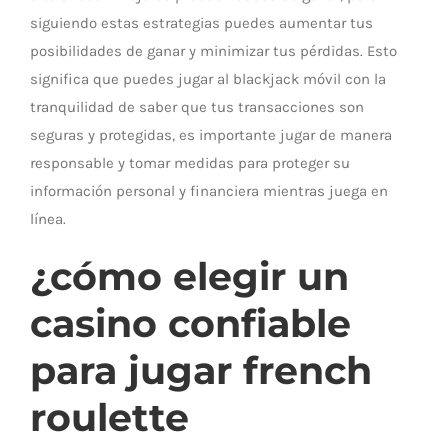
siguiendo estas estrategias puedes aumentar tus
posibilidades de ganar y minimizar tus pérdidas. Esto
significa que puedes jugar al blackjack móvil con la
tranquilidad de saber que tus transacciones son
seguras y protegidas, es importante jugar de manera
responsable y tomar medidas para proteger su
información personal y financiera mientras juega en
línea.
¿cómo elegir un
casino confiable
para jugar french
roulette