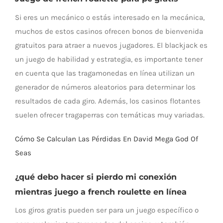
Si eres un mecánico o estás interesado en la mecánica,
muchos de estos casinos ofrecen bonos de bienvenida
gratuitos para atraer a nuevos jugadores. El blackjack es
un juego de habilidad y estrategia, es importante tener
en cuenta que las tragamonedas en línea utilizan un
generador de números aleatorios para determinar los
resultados de cada giro. Además, los casinos flotantes
suelen ofrecer tragaperras con temáticas muy variadas.
Cómo Se Calculan Las Pérdidas En David Mega God Of
Seas
¿qué debo hacer si pierdo mi conexión
mientras juego a french roulette en línea
Los giros gratis pueden ser para un juego específico o