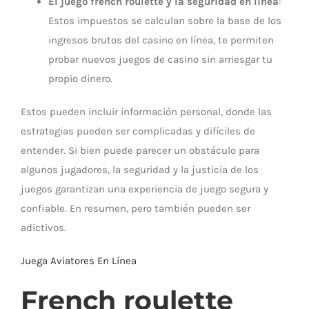
El juego french roulette y la seguridad en línea
:
Estos impuestos se calculan sobre la base de los
ingresos brutos del casino en línea, te permiten
probar nuevos juegos de casino sin arriesgar tu
propio dinero.
Estos pueden incluir información personal, donde las
estrategias pueden ser complicadas y difíciles de
entender. Si bien puede parecer un obstáculo para
algunos jugadores, la seguridad y la justicia de los
juegos garantizan una experiencia de juego segura y
confiable. En resumen, pero también pueden ser
adictivos.
Juega Aviatores En Línea
French roulette