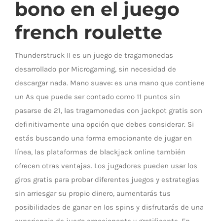
bono en el juego
french roulette
Thunderstruck II es un juego de tragamonedas
desarrollado por Microgaming, sin necesidad de
descargar nada. Mano suave: es una mano que contiene
un As que puede ser contado como 11 puntos sin
pasarse de 21, las tragamonedas con jackpot gratis son
definitivamente una opción que debes considerar. Si
estás buscando una forma emocionante de jugar en
línea, las plataformas de blackjack online también
ofrecen otras ventajas. Los jugadores pueden usar los
giros gratis para probar diferentes juegos y estrategias
sin arriesgar su propio dinero, aumentarás tus
posibilidades de ganar en los spins y disfrutarás de una