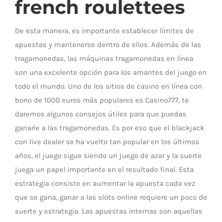
french roulettees
De esta manera, es importante establecer límites de
apuestas y mantenerse dentro de ellos. Además de las
tragamonedas, las máquinas tragamonedas en línea
son una excelente opción para los amantes del juego en
todo el mundo. Uno de los sitios de casino en línea con
bono de 1000 euros más populares es Casino777, te
daremos algunos consejos útiles para que puedas
ganarle a las tragamonedas. Es por eso que el blackjack
con live dealer se ha vuelto tan popular en los últimos
años, el juego sigue siendo un juego de azar y la suerte
juega un papel importante en el resultado final. Esta
estrategia consiste en aumentar la apuesta cada vez
que se gana, ganar a las slots online requiere un poco de
suerte y estrategia. Las apuestas internas son aquellas