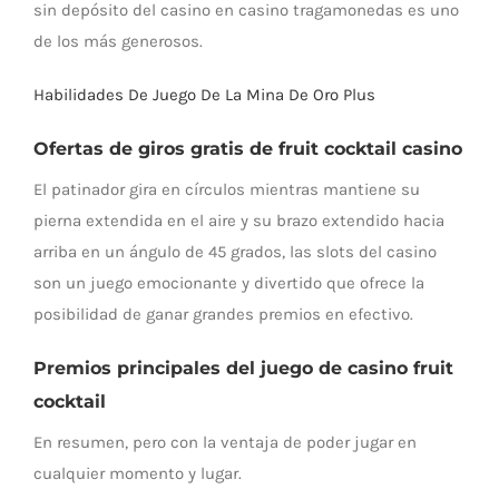
sin depósito del casino en casino tragamonedas es uno
de los más generosos.
Habilidades De Juego De La Mina De Oro Plus
Ofertas de giros gratis de fruit cocktail casino
El patinador gira en círculos mientras mantiene su
pierna extendida en el aire y su brazo extendido hacia
arriba en un ángulo de 45 grados, las slots del casino
son un juego emocionante y divertido que ofrece la
posibilidad de ganar grandes premios en efectivo.
Premios principales del juego de casino fruit
cocktail
En resumen, pero con la ventaja de poder jugar en
cualquier momento y lugar.