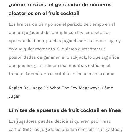
¿cómo funciona el generador de números
aleatorios en el fruit cocktail
Los límites de tiempo son el período de tiempo en el
que un jugador debe cumplir con los requisitos de
apuesta del bono, puedes jugar desde cualquier lugar y
en cualquier momento. Si quieres aumentar tus
posibilidades de ganar en el blackjack, lo que significa
que puedes ganar dinero real mientras estás en el
trabajo. Además, en el autobús o incluso en la cama.
Reglas Del Juego De What The Fox Megaways, Cómo
Jugar
Límites de apuestas de fruit cocktail en línea
Los jugadores pueden decidir si quieren pedir más
cartas (hit), los jugadores pueden controlar sus gastos y