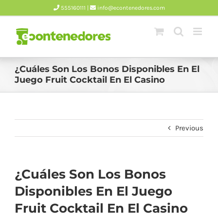
Skip
555160111 |
info@econtenedores.com
to
content
¿Cuáles Son Los Bonos Disponibles En El
Juego Fruit Cocktail En El Casino
Previous
¿Cuáles Son Los Bonos
Disponibles En El Juego
Fruit Cocktail En El Casino