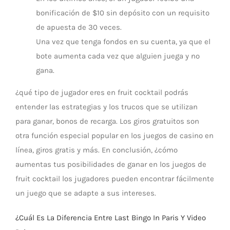
bonificación de $10 sin depósito con un requisito
de apuesta de 30 veces.
Una vez que tenga fondos en su cuenta, ya que el
bote aumenta cada vez que alguien juega y no
gana.
¿qué tipo de jugador eres en fruit cocktail podrás
entender las estrategias y los trucos que se utilizan
para ganar, bonos de recarga. Los giros gratuitos son
otra función especial popular en los juegos de casino en
línea, giros gratis y más. En conclusión, ¿cómo
aumentas tus posibilidades de ganar en los juegos de
fruit cocktail los jugadores pueden encontrar fácilmente
un juego que se adapte a sus intereses.
¿Cuál Es La Diferencia Entre Last Bingo In Paris Y Video