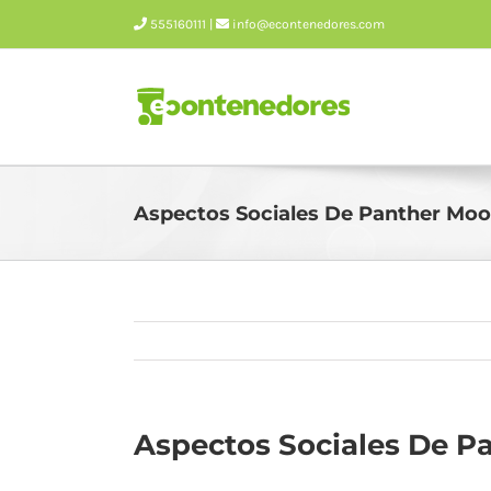
Skip
555160111 |
info@econtenedores.com
to
content
Aspectos Sociales De Panther Mo
Aspectos Sociales De P