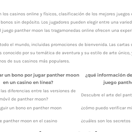
 los casinos online y físicos, clasificación de los mejores juegos
bonos sin depósito. Los jugadores pueden elegir entre una varied
 el juego panther moon las tragamonedas online ofrecen una exper
 todo el mundo, incluidas promociones de bienvenida. Las cartas 
es conocido por su temática de aventura y su estilo de arte únic
gunos de sus casinos más populares.
r un bono por jugar panther moon
¿qué información de
en un casino en línea?
juego panthe
las diferencias entre las versiones de
Descubre el arte del pan
y móvil de panther moon?
guir un bono en panther moon
¿cómo puedo verificar m
de panther moon en el casino
¿cuáles son los secretos