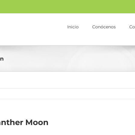
Inicio
Conócenos
Co
on
anther Moon