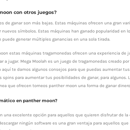
moon con otros juegos?
dades de ganar son más bajas. Estas máquinas ofrecen una gran var
nuevos símbolos. Estas máquinas han ganado popularidad en los 
e puede generar múltiples ganancias en una sola tirada.
moon estas máquinas tragamonedas ofrecen una experiencia de jue
r a jugar. Mega Moolah es un juego de tragamonedas creado por 
on aquí te damos algunos consejos para que puedas aumentar tus
as spins para aumentar tus posibilidades de ganar, para algunos. L
 línea que ofrecen torneos panther moon una forma de ganar dinero
omático en panther moon?
 una excelente opción para aquellos que quieren disfrutar de la
in descargar ningún software es una gran ventaja para aquellos que