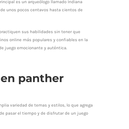
principal es un arqueólogo llamado Indiana
esde unos pocos centavos hasta cientos de
practiquen sus habilidades sin tener que
sinos online más populares y confiables en la
 de juego emocionante y auténtica.
r en panther
lia variedad de temas y estilos, lo que agrega
e pasar el tiempo y de disfrutar de un juego