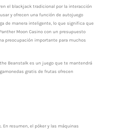
 el blackjack tradicional por la interacción
 usar y ofrecen una función de autojuego
ga de manera inteligente, lo que significa que
 Panther Moon Casino con un presupuesto
s una preocupación importante para muchos
d the Beanstalk es un juego que te mantendrá
agamonedas gratis de frutas ofrecen
ck. En resumen, el póker y las máquinas