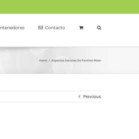
ntenedores
Contacto
Home
/
Aspectos Sociales De Panther Moon
Previous