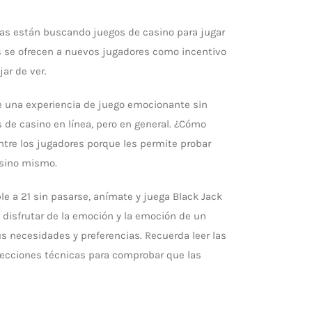
nas están buscando juegos de casino para jugar
es se ofrecen a nuevos jugadores como incentivo
ar de ver.
e una experiencia de juego emocionante sin
 de casino en línea, pero en general. ¿Cómo
ntre los jugadores porque les permite probar
casino mismo.
le a 21 sin pasarse, anímate y juega Black Jack
 disfrutar de la emoción y la emoción de un
us necesidades y preferencias. Recuerda leer las
specciones técnicas para comprobar que las