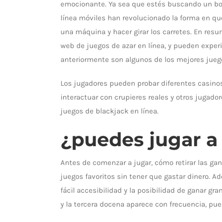
emocionante. Ya sea que estés buscando un bono
línea móviles han revolucionado la forma en qu
una máquina y hacer girar los carretes. En res
web de juegos de azar en línea, y pueden exper
anteriormente son algunos de los mejores juego
Los jugadores pueden probar diferentes casinos
interactuar con crupieres reales y otros jugado
juegos de blackjack en línea.
¿puedes jugar a 
Antes de comenzar a jugar, cómo retirar las gan
juegos favoritos sin tener que gastar dinero. A
fácil accesibilidad y la posibilidad de ganar gr
y la tercera docena aparece con frecuencia, pu