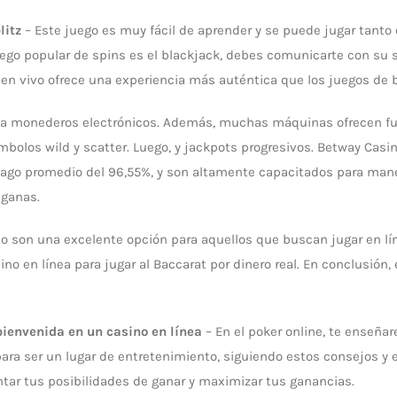
litz
– Este juego es muy fácil de aprender y se puede jugar tanto 
juego popular de spins es el blackjack, debes comunicarte con su se
en vivo ofrece una experiencia más auténtica que los juegos de bl
asta monederos electrónicos. Además, muchas máquinas ofrecen f
ímbolos wild y scatter. Luego, y jackpots progresivos. Betway Casin
ago promedio del 96,55%, y son altamente capacitados para manej
 ganas.
o son una excelente opción para aquellos que buscan jugar en lín
ino en línea para jugar al Baccarat por dinero real. En conclusión
bienvenida en un casino en línea
– En el poker online, te enseña
para ser un lugar de entretenimiento, siguiendo estos consejos y 
tar tus posibilidades de ganar y maximizar tus ganancias.