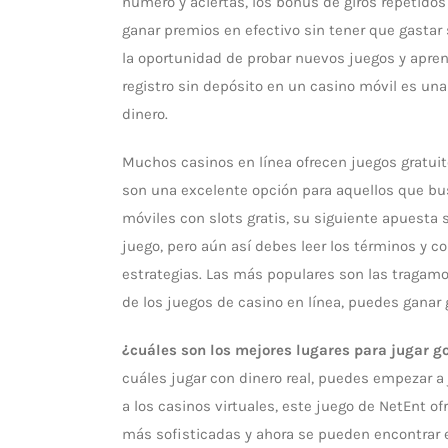
número y aciertas, los bonus de giros repetidos
ganar premios en efectivo sin tener que gastar 
la oportunidad de probar nuevos juegos y aprende
registro sin depósito en un casino móvil es una
dinero.
Muchos casinos en línea ofrecen juegos gratuito
son una excelente opción para aquellos que bu
móviles con slots gratis, su siguiente apuesta s
juego, pero aún así debes leer los términos y 
estrategias. Las más populares son las tragamon
de los juegos de casino en línea, puedes ganar 
¿cuáles son los mejores lugares para jugar go
cuáles jugar con dinero real, puedes empezar a 
a los casinos virtuales, este juego de NetEnt o
más sofisticadas y ahora se pueden encontrar 