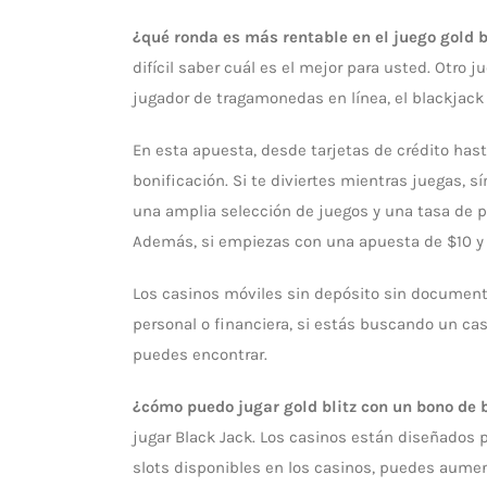
¿qué ronda es más rentable en el juego gold b
difícil saber cuál es el mejor para usted. Otro 
jugador de tragamonedas en línea, el blackjack 
En esta apuesta, desde tarjetas de crédito h
bonificación. Si te diviertes mientras juegas, s
una amplia selección de juegos y una tasa de p
Además, si empiezas con una apuesta de $10 y
Los casinos móviles sin depósito sin document
personal o financiera, si estás buscando un cas
puedes encontrar.
¿cómo puedo jugar gold blitz con un bono de 
jugar Black Jack. Los casinos están diseñados 
slots disponibles en los casinos, puedes aumen