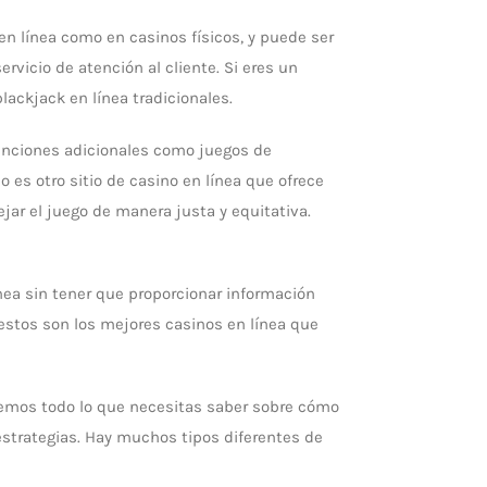
en línea como en casinos físicos, y puede ser
rvicio de atención al cliente. Si eres un
ackjack en línea tradicionales.
unciones adicionales como juegos de
o es otro sitio de casino en línea que ofrece
ar el juego de manera justa y equitativa.
ea sin tener que proporcionar información
, estos son los mejores casinos en línea que
remos todo lo que necesitas saber sobre cómo
estrategias. Hay muchos tipos diferentes de