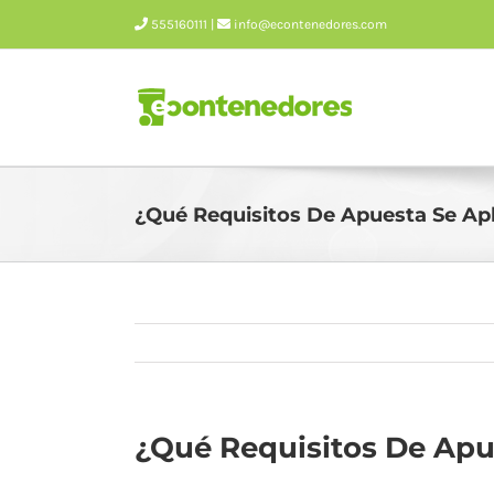
Skip
555160111 |
info@econtenedores.com
to
content
¿Qué Requisitos De Apuesta Se Apl
¿Qué Requisitos De Apue