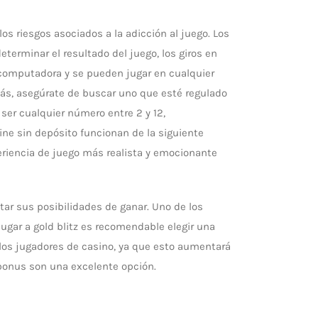
os riesgos asociados a la adicción al juego. Los
eterminar el resultado del juego, los giros en
 computadora y se pueden jugar en cualquier
más, asegúrate de buscar uno que esté regulado
 ser cualquier número entre 2 y 12,
ne sin depósito funcionan de la siguiente
periencia de juego más realista y emocionante
ar sus posibilidades de ganar. Uno de los
ugar a gold blitz es recomendable elegir una
 los jugadores de casino, ya que esto aumentará
n bonus son una excelente opción.