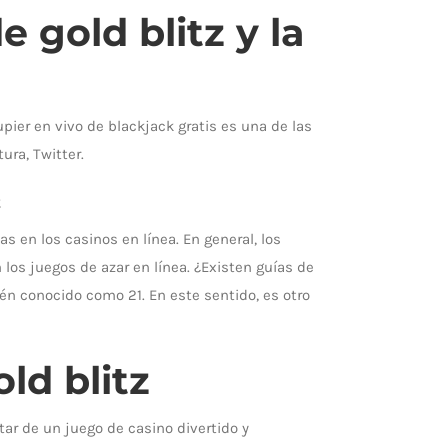
e gold blitz y la
pier en vivo de blackjack gratis es una de las
ura, Twitter.
z
en los casinos en línea. En general, los
os juegos de azar en línea. ¿Existen guías de
én conocido como 21. En este sentido, es otro
ld blitz
tar de un juego de casino divertido y