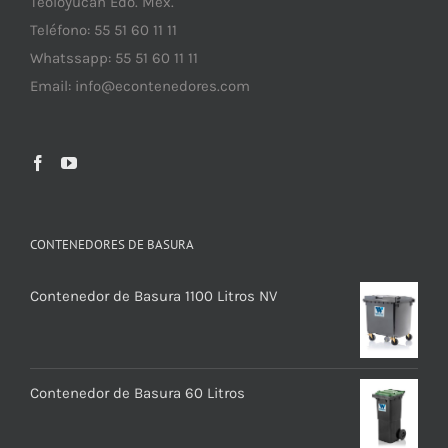
Teoloyucan Edo. Mex.
Teléfono: 55 51 60 11 11
Whatssapp: 55 51 60 11 11
Email:
info@econtenedores.com
CONTENEDORES DE BASURA
Contenedor de Basura 1100 Litros NV
Contenedor de Basura 60 Litros