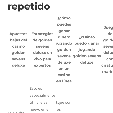
repetido
¿cómo
puedes
Jue
ganar
Apuestas
Estrategias
de
dinero
¿cuánto
bajas del
de golden
gold
jugando
puedo ganar
casino
sevens
seve
golden
jugando
golden
deluxe en
delu
sevens
golden sevens
sevens
vivo para
co
deluxe
deluxe
deluxe
expertos
criatu
en un
mari
casino
en línea
Esto es
especialmente
útil si eres
¿qué son
nuevo en el
los
Cualquier