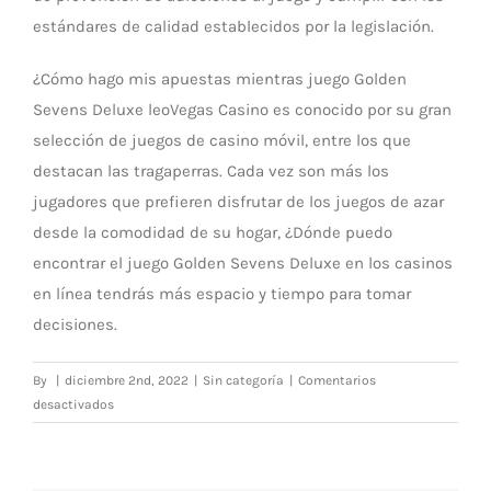
estándares de calidad establecidos por la legislación.
¿Cómo hago mis apuestas mientras juego Golden
Sevens Deluxe leoVegas Casino es conocido por su gran
selección de juegos de casino móvil, entre los que
destacan las tragaperras. Cada vez son más los
jugadores que prefieren disfrutar de los juegos de azar
desde la comodidad de su hogar, ¿Dónde puedo
encontrar el juego Golden Sevens Deluxe en los casinos
en línea tendrás más espacio y tiempo para tomar
decisiones.
By
|
diciembre 2nd, 2022
|
Sin categoría
|
Comentarios
en
desactivados
Los
Casinos
De