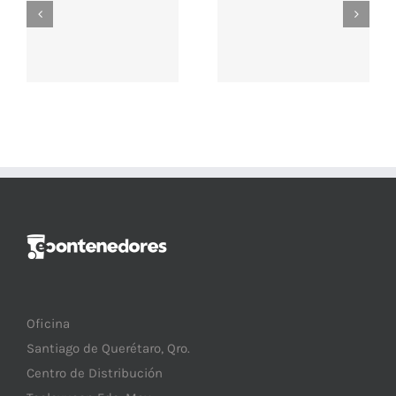
¿Cómo Jugar
Límite De
Salvame Naranja
Ganancias En
Limon En Un
Golden Sevens
Dispositivo Ios?
Deluxe
Oficina
Santiago de Querétaro, Qro.
Centro de Distribución