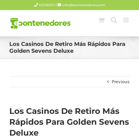
Skip
555160111 |
info@econtenedores.com
to
content
Los Casinos De Retiro Más Rápidos Para
Golden Sevens Deluxe
Previous
Los Casinos De Retiro Más
Rápidos Para Golden Sevens
Deluxe