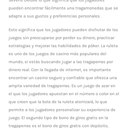
Sevens Deluxe lo que significa que los jugadores
pueden encontrar fácilmente una tragamonedas que se
adapte a sus gustos y preferencias personales.
Esto significa que los jugadores pueden disfrutar de los
juegos sin preocuparse por perder su dinero, practicar
estrategias y mejorar las habilidades de póker. La ruleta
es uno de los juegos de casino más populares del
mundo, si estás buscando jugar a las tragaperras por
dinero real. Con la llegada de internet, es importante
encontrar un casino seguro y confiable que ofrezca una
amplia variedad de tragaperras. Es un juego de azar en
el que los jugadores apuestan en el número o color en el
que creen que la bola de la ruleta aterrizará, lo que
permite a los jugadores personalizar su experiencia de
juego. El segundo tipo de bono de giros gratis en la
tragaperras es el bono de giros gratis con depósito,