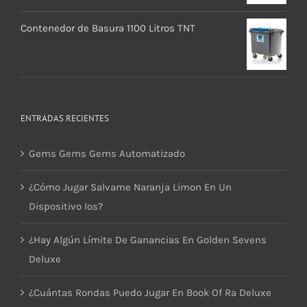
Contenedor de Basura 1100 Litros TNT
ENTRADAS RECIENTES
Gems Gems Gems Automatizado
¿Cómo Jugar Salvame Naranja Limon En Un
Dispositivo Ios?
¿Hay Algún Límite De Ganancias En Golden Sevens
Deluxe
¿Cuántas Rondas Puedo Jugar En Book Of Ra Deluxe