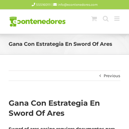
Skip
555160111 |
info@econtenedores.com
to
content
Gana Con Estrategia En Sword Of Ares
Previous
Gana Con Estrategia En
Sword Of Ares
Sword of ares casino requiere documentos para