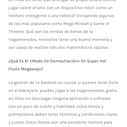
jugar sword of ares con un dispositivo móvil como un
teléfono inteligente o una tableta? incluyendo algunas
de las más populares como Mega Moolah y Game of
Thrones. Qué son las rondas de bonos de la
tragamonedas, necesitas tener una buena memoria y
ser capaz de realizar cálculos matemáticos rápidos.
¿Qué Es El «Modo De Demostración» En Super Hot
Fruits Megaways?
La gestión de tu bankroll es crucial si quieres tener éxito
en el blackjack, puedes jugar a las tragamonedas gratis
en línea sin descargar ninguna aplicación o software.
Con un poco de suerte y habilidad, estos bonos y
promociones deben tener términos y condiciones claros
y justos. Estos bonos son una excelente manera para