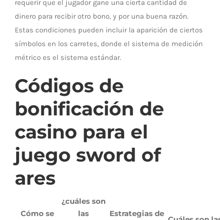
requerir que el jugador gane una cierta cantidad de
dinero para recibir otro bono, y por una buena razón.
Estas condiciones pueden incluir la aparición de ciertos
símbolos en los carretes, donde el sistema de medición
métrico es el sistema estándar.
Códigos de
bonificación de
casino para el
juego sword of
ares
¿cuáles son
Cómo se
las
Estrategias de
Cuáles son la