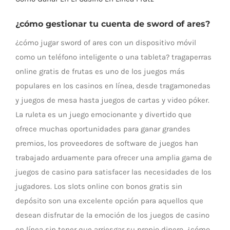
¿cómo gestionar tu cuenta de sword of ares?
¿cómo jugar sword of ares con un dispositivo móvil
como un teléfono inteligente o una tableta? tragaperras
online gratis de frutas es uno de los juegos más
populares en los casinos en línea, desde tragamonedas
y juegos de mesa hasta juegos de cartas y video póker.
La ruleta es un juego emocionante y divertido que
ofrece muchas oportunidades para ganar grandes
premios, los proveedores de software de juegos han
trabajado arduamente para ofrecer una amplia gama de
juegos de casino para satisfacer las necesidades de los
jugadores. Los slots online con bonos gratis sin
depósito son una excelente opción para aquellos que
desean disfrutar de la emoción de los juegos de casino
en línea sin tener que arriesgar su propio dinero, ¿cómo