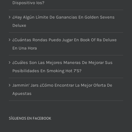
Dispositivo Ios?
¿Hay Algún Límite De Ganancias En Golden Sevens
Deluxe
¿Cuántas Rondas Puedo Jugar En Book Of Ra Deluxe
En Una Hora
¿Cuáles Son Las Mejores Maneras De Mejorar Sus
Posibilidades En Smoking Hot 7’S?
Jammin’ Jars ¿Cómo Encontrar La Mejor Oferta De
Apuestas
SÍGUENOS EN FACEBOOK