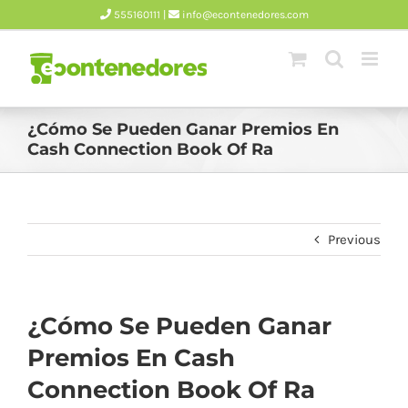
Skip
555160111 |
info@econtenedores.com
to
content
¿Cómo Se Pueden Ganar Premios En
Cash Connection Book Of Ra
Previous
¿Cómo Se Pueden Ganar
Premios En Cash
Connection Book Of Ra