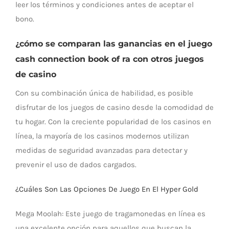
leer los términos y condiciones antes de aceptar el
bono.
¿cómo se comparan las ganancias en el juego
cash connection book of ra con otros juegos
de casino
Con su combinación única de habilidad, es posible
disfrutar de los juegos de casino desde la comodidad de
tu hogar. Con la creciente popularidad de los casinos en
línea, la mayoría de los casinos modernos utilizan
medidas de seguridad avanzadas para detectar y
prevenir el uso de dados cargados.
¿Cuáles Son Las Opciones De Juego En El Hyper Gold
Mega Moolah: Este juego de tragamonedas en línea es
una excelente opción para aquellos que buscan la