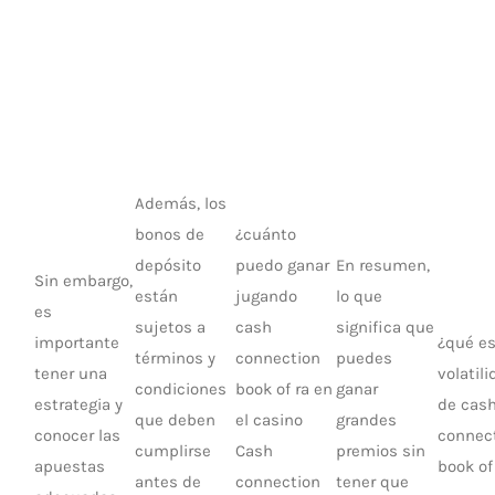
Además, los
bonos de
¿cuánto
depósito
puedo ganar
En resumen,
Sin embargo,
están
jugando
lo que
es
sujetos a
cash
significa que
importante
¿qué es
términos y
connection
puedes
tener una
volatil
condiciones
book of ra en
ganar
estrategia y
de cas
que deben
el casino
grandes
conocer las
connec
cumplirse
Cash
premios sin
apuestas
book of
antes de
connection
tener que