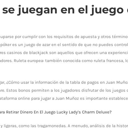
 se juegan en el juego
uparse por cumplir con los requisitos de apuesta y otros términ
póker es un juego de azar en el sentido de que no puedes control
es casinos de blackjack son aquellos que ofrecen una experiencia
adores. Ruleta europea: también conocida como ruleta francesa, l
gar, ¿Cómo usar la información de la tabla de pagos en Juan Muñoz
re. Estos bonos permiten a los jugadores disfrutar de los juegos 
plataforma online para jugar a Juan Muñoz es importante establecer
ra Retirar Dinero En El Juego Lucky Lady’s Charm Deluxe?
 ligeras, como las tragamonedas. A menudo, análisis de la histori