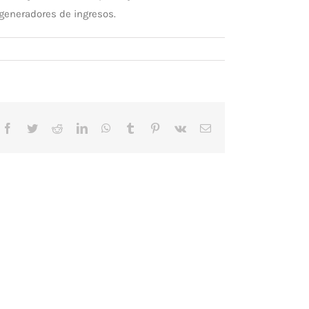
generadores de ingresos.
Facebook
Twitter
Reddit
LinkedIn
WhatsApp
Tumblr
Pinterest
Vk
Email