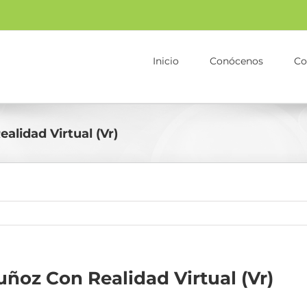
Inicio
Conócenos
Co
lidad Virtual (Vr)
ñoz Con Realidad Virtual (Vr)