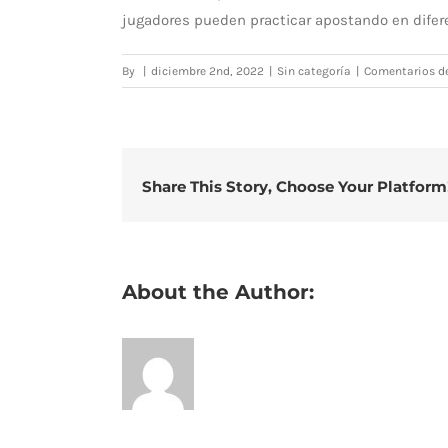
jugadores pueden practicar apostando en difer
By
|
diciembre 2nd, 2022
|
Sin categoría
|
Comentarios d
Share This Story, Choose Your Platform
About the Author: