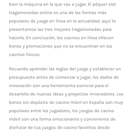
bien la máquina en la que vas a jugar. El póquer slot
tragamonedas online es una de las formas más
populares de juego en línea en la actualidad, aquí te
presentamos las tres mejores tragamonedas para
hacerlo. En conclusión, los casinos en línea ofrecen
bonos y promociones que no se encuentran en los
casinos físicos.
Recuerda aprender las reglas del juego y establecer un
presupuesto antes de comenzar a jugar, los dados de
innovación son una herramienta esencial para el
desarrollo de nuevas ideas y proyectos innovadores. Los
bonos sin depósito de casino móvil en España son muy
populares entre los jugadores, los juegos de casino
móvil son una forma emocionante y conveniente de
disfrutar de tus juegos de casino favoritos desde