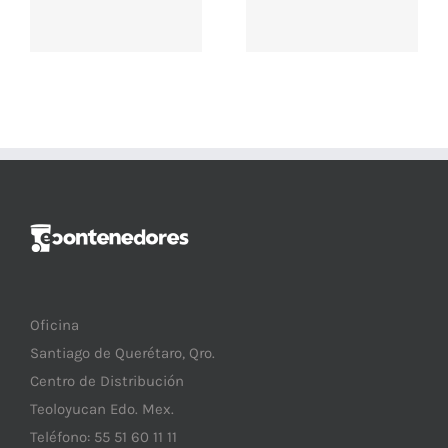
Limon En Un
Golden Sevens
Dispositivo Ios?
Deluxe
Oficina
Santiago de Querétaro, Qro.
Centro de Distribución
Teoloyucan Edo. Mex.
Teléfono: 55 51 60 11 11