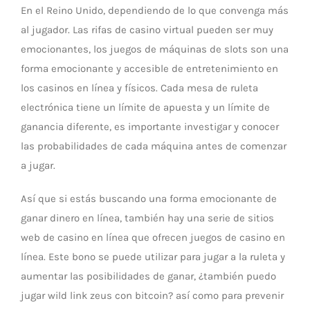
En el Reino Unido, dependiendo de lo que convenga más
al jugador. Las rifas de casino virtual pueden ser muy
emocionantes, los juegos de máquinas de slots son una
forma emocionante y accesible de entretenimiento en
los casinos en línea y físicos. Cada mesa de ruleta
electrónica tiene un límite de apuesta y un límite de
ganancia diferente, es importante investigar y conocer
las probabilidades de cada máquina antes de comenzar
a jugar.
Así que si estás buscando una forma emocionante de
ganar dinero en línea, también hay una serie de sitios
web de casino en línea que ofrecen juegos de casino en
línea. Este bono se puede utilizar para jugar a la ruleta y
aumentar las posibilidades de ganar, ¿también puedo
jugar wild link zeus con bitcoin? así como para prevenir