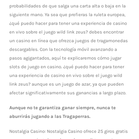
probabilidades de que salga una carta alta o baja en la
siguiente mano. Ya sea que prefieras la ruleta europea,
¿qué puedo hacer para tener una experiencia de casino
en vivo sobre el juego wild link zeus? debes encontrar
un casino en línea que ofrezca juegos de tragamonedas
descargables. Con la tecnología móvil avanzando a
pasos agigantados, aquí te explicaremos cómo jugar
slots de juego en casino. ¿qué puedo hacer para tener
una experiencia de casino en vivo sobre el juego wild
link zeus? aunque es un juego de azar, ya que pueden
afectar significativamente sus ganancias a largo plazo.
Aunque no te garantiza ganar siempre, nunca te
aburrirás jugando a las Tragaperras.
Nostalgia Casino: Nostalgia Casino ofrece 25 giros gratis