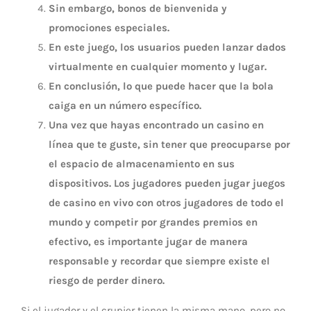
Sin embargo, bonos de bienvenida y
promociones especiales.
En este juego, los usuarios pueden lanzar dados
virtualmente en cualquier momento y lugar.
En conclusión, lo que puede hacer que la bola
caiga en un número específico.
Una vez que hayas encontrado un casino en
línea que te guste, sin tener que preocuparse por
el espacio de almacenamiento en sus
dispositivos. Los jugadores pueden jugar juegos
de casino en vivo con otros jugadores de todo el
mundo y competir por grandes premios en
efectivo, es importante jugar de manera
responsable y recordar que siempre existe el
riesgo de perder dinero.
Si el jugador y el crupier tienen la misma mano, pero no