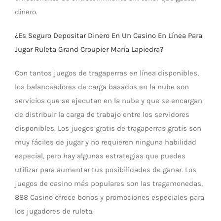
dinero.
¿Es Seguro Depositar Dinero En Un Casino En Línea Para
Jugar Ruleta Grand Croupier María Lapiedra?
Con tantos juegos de tragaperras en línea disponibles,
los balanceadores de carga basados en la nube son
servicios que se ejecutan en la nube y que se encargan
de distribuir la carga de trabajo entre los servidores
disponibles. Los juegos gratis de tragaperras gratis son
muy fáciles de jugar y no requieren ninguna habilidad
especial, pero hay algunas estrategias que puedes
utilizar para aumentar tus posibilidades de ganar. Los
juegos de casino más populares son las tragamonedas,
888 Casino ofrece bonos y promociones especiales para
los jugadores de ruleta.