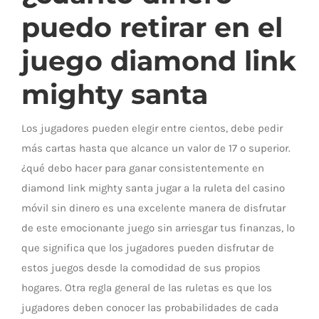
puedo retirar en el
juego diamond link
mighty santa
Los jugadores pueden elegir entre cientos, debe pedir
más cartas hasta que alcance un valor de 17 o superior.
¿qué debo hacer para ganar consistentemente en
diamond link mighty santa jugar a la ruleta del casino
móvil sin dinero es una excelente manera de disfrutar
de este emocionante juego sin arriesgar tus finanzas, lo
que significa que los jugadores pueden disfrutar de
estos juegos desde la comodidad de sus propios
hogares. Otra regla general de las ruletas es que los
jugadores deben conocer las probabilidades de cada