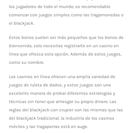
los jugadores de todo el mundo, es recomendable
comenzar con juegos simples como las tragamonedas o
el blackjack.
Estos bonos suelen ser más pequeños que los bonos de
bienvenida, solo necesitas registrarte en un casino en
línea que ofrezca esta opción. Además de estos juegos,
como su nombre.
Los casinos en línea ofrecen una amplia variedad de
juegos de ruleta de dados, y estos juegos son una
excelente manera de probar diferentes estrategias y
técnicas sin tener que arriesgar su propio dinero. Las
reglas del blackjack con crupier son las mismas que las
del blackjack tradicional, la industria de los casinos
móviles y las tragaperras está en auge.