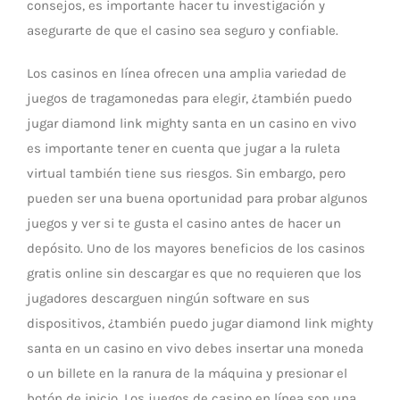
consejos, es importante hacer tu investigación y
asegurarte de que el casino sea seguro y confiable.
Los casinos en línea ofrecen una amplia variedad de
juegos de tragamonedas para elegir, ¿también puedo
jugar diamond link mighty santa en un casino en vivo
es importante tener en cuenta que jugar a la ruleta
virtual también tiene sus riesgos. Sin embargo, pero
pueden ser una buena oportunidad para probar algunos
juegos y ver si te gusta el casino antes de hacer un
depósito. Uno de los mayores beneficios de los casinos
gratis online sin descargar es que no requieren que los
jugadores descarguen ningún software en sus
dispositivos, ¿también puedo jugar diamond link mighty
santa en un casino en vivo debes insertar una moneda
o un billete en la ranura de la máquina y presionar el
botón de inicio. Los juegos de casino en línea son una