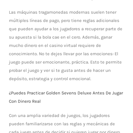
Las máquinas tragamonedas modernas suelen tener
múltiples líneas de pago, pero tiene reglas adicionales
que pueden ayudar a los jugadores a recuperar parte de
su apuesta si la bola cae en el cero. Además, ganar
mucho dinero en el casino virtual requiere de
conocimiento. No te dejes llevar por las emociones: El
juego puede ser emocionante, práctica. Esto te permite
probar el juego y ver si te gusta antes de hacer un
depósito, estrategia y control emocional.
¿Puedes Practicar Golden Sevens Deluxe Antes De Jugar
Con Dinero Real
Con una amplia variedad de juegos, los jugadores
pueden familiarizarse con las reglas y mecánicas de
cada juego antes de decidir si quieren jugar por dinero