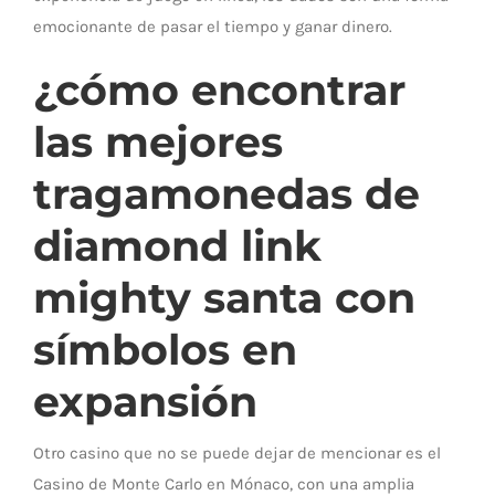
emocionante de pasar el tiempo y ganar dinero.
¿cómo encontrar
las mejores
tragamonedas de
diamond link
mighty santa con
símbolos en
expansión
Otro casino que no se puede dejar de mencionar es el
Casino de Monte Carlo en Mónaco, con una amplia