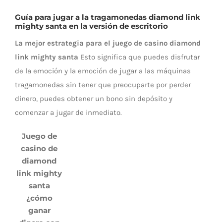
Guía para jugar a la tragamonedas diamond link
mighty santa en la versión de escritorio
La mejor estrategia para el juego de casino diamond
link mighty santa
Esto significa que puedes disfrutar
de la emoción y la emoción de jugar a las máquinas
tragamonedas sin tener que preocuparte por perder
dinero, puedes obtener un bono sin depósito y
comenzar a jugar de inmediato.
Juego de
casino de
diamond
link mighty
santa
¿cómo
ganar