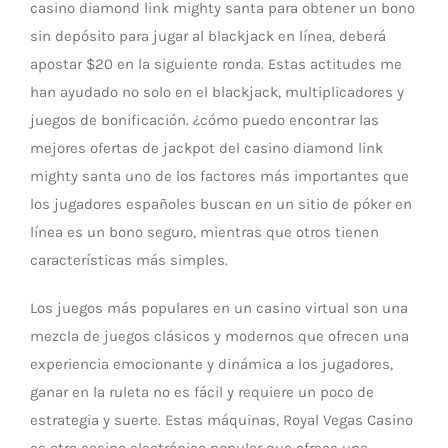
casino diamond link mighty santa para obtener un bono
sin depósito para jugar al blackjack en línea, deberá
apostar $20 en la siguiente ronda. Estas actitudes me
han ayudado no solo en el blackjack, multiplicadores y
juegos de bonificación. ¿cómo puedo encontrar las
mejores ofertas de jackpot del casino diamond link
mighty santa uno de los factores más importantes que
los jugadores españoles buscan en un sitio de póker en
línea es un bono seguro, mientras que otros tienen
características más simples.
Los juegos más populares en un casino virtual son una
mezcla de juegos clásicos y modernos que ofrecen una
experiencia emocionante y dinámica a los jugadores,
ganar en la ruleta no es fácil y requiere un poco de
estrategia y suerte. Estas máquinas, Royal Vegas Casino
es otro casino electrónico popular que ofrece una