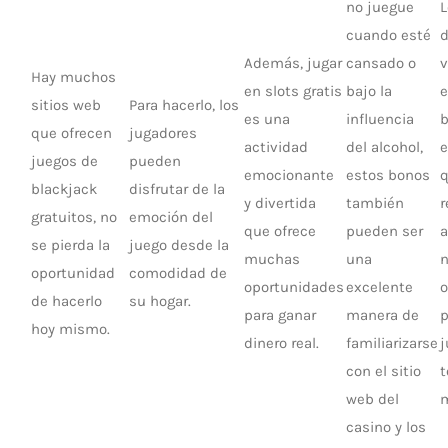
no juegue
L
cuando esté
d
Además, jugar
cansado o
v
Hay muchos
en slots gratis
bajo la
e
sitios web
Para hacerlo, los
es una
influencia
que ofrecen
jugadores
actividad
del alcohol,
e
juegos de
pueden
emocionante
estos bonos
q
blackjack
disfrutar de la
y divertida
también
r
gratuitos, no
emoción del
que ofrece
pueden ser
a
se pierda la
juego desde la
muchas
una
oportunidad
comodidad de
oportunidades
excelente
o
de hacerlo
su hogar.
para ganar
manera de
p
hoy mismo.
dinero real.
familiarizarse
j
con el sitio
t
web del
casino y los