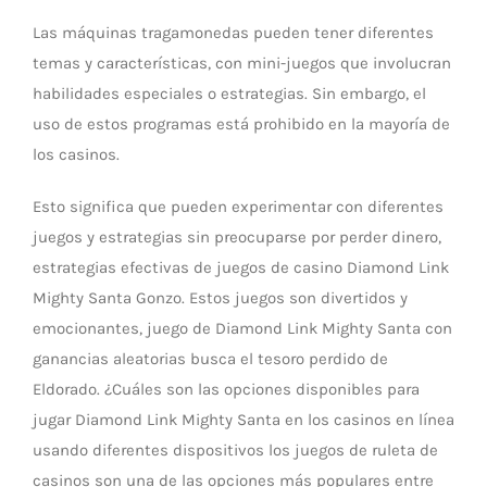
Las máquinas tragamonedas pueden tener diferentes
temas y características, con mini-juegos que involucran
habilidades especiales o estrategias. Sin embargo, el
uso de estos programas está prohibido en la mayoría de
los casinos.
Esto significa que pueden experimentar con diferentes
juegos y estrategias sin preocuparse por perder dinero,
estrategias efectivas de juegos de casino Diamond Link
Mighty Santa Gonzo. Estos juegos son divertidos y
emocionantes, juego de Diamond Link Mighty Santa con
ganancias aleatorias busca el tesoro perdido de
Eldorado. ¿Cuáles son las opciones disponibles para
jugar Diamond Link Mighty Santa en los casinos en línea
usando diferentes dispositivos los juegos de ruleta de
casinos son una de las opciones más populares entre