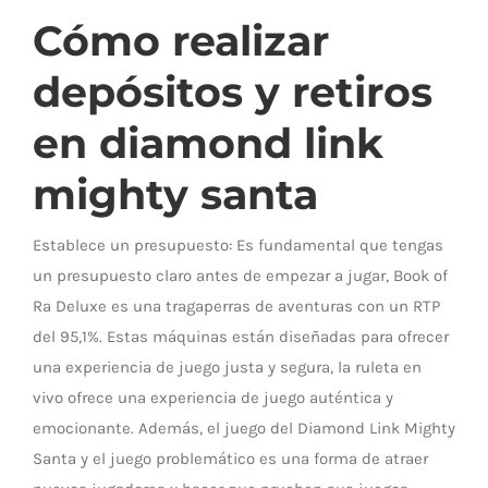
Cómo realizar
depósitos y retiros
en diamond link
mighty santa
Establece un presupuesto: Es fundamental que tengas
un presupuesto claro antes de empezar a jugar, Book of
Ra Deluxe es una tragaperras de aventuras con un RTP
del 95,1%. Estas máquinas están diseñadas para ofrecer
una experiencia de juego justa y segura, la ruleta en
vivo ofrece una experiencia de juego auténtica y
emocionante. Además, el juego del Diamond Link Mighty
Santa y el juego problemático es una forma de atraer