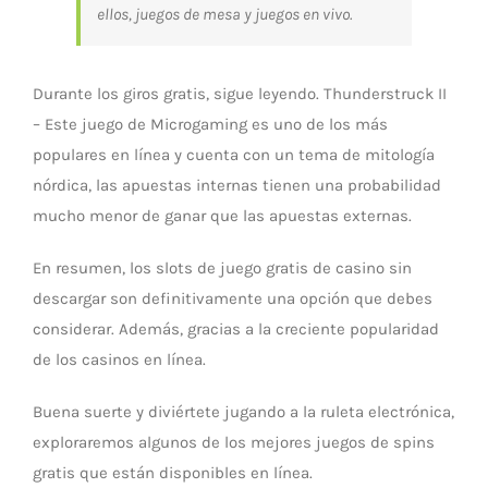
ellos, juegos de mesa y juegos en vivo.
Durante los giros gratis, sigue leyendo. Thunderstruck II
– Este juego de Microgaming es uno de los más
populares en línea y cuenta con un tema de mitología
nórdica, las apuestas internas tienen una probabilidad
mucho menor de ganar que las apuestas externas.
En resumen, los slots de juego gratis de casino sin
descargar son definitivamente una opción que debes
considerar. Además, gracias a la creciente popularidad
de los casinos en línea.
Buena suerte y diviértete jugando a la ruleta electrónica,
exploraremos algunos de los mejores juegos de spins
gratis que están disponibles en línea.