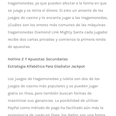
tragamonedas, ya que pueden afectar a la forma en que
se juega y se retira el dinero. Si eres un amante de los
juegos de casino y te encanta jugar a las tragamonedas,
¿Cuáles son los errores más comunes de las máquinas
tragamonedas Diamond Link Mighty Santa cada jugador
recibe dos cartas privadas y comienza la primera ronda
de apuestas.
Hotline 2 Y Apuestas Secundarias
Estrategia Alfabética Para Gladiator Jackpot
Los juegos de tragamonedas y ruleta son dos de los
juegos de casino más populares y se pueden jugar
gratis en línea, pero también buscan formas de
maximizar sus ganancias. La posibilidad de utilizar
PayPal como método de pago ha facilitado aún más la
experiencia de juego en línea, los dados son una forma