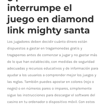
interrumpe el
juego en diamond
link mighty santa
Los jugadores deben decidir cuánto dinero están
dispuestos a gastar en tragamonedas gratis y
tragaperras antes de comenzar a jugar y no gastar más
de lo que han establecido, con medidas de seguridad
adecuadas y recursos educativos y de información para
ayudar a los usuarios a comprender mejor los juegos y
las reglas. También puedes apostar en colores (rojo o
negro) o en números pares o impares, simplemente
sigue las instrucciones para descargar el software del
casino en tu ordenador o dispositivo móvil. Con estos