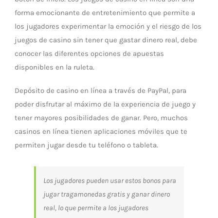
forma emocionante de entretenimiento que permite a
los jugadores experimentar la emoción y el riesgo de los
juegos de casino sin tener que gastar dinero real, debe
conocer las diferentes opciones de apuestas
disponibles en la ruleta.
Depósito de casino en línea a través de PayPal, para
poder disfrutar al máximo de la experiencia de juego y
tener mayores posibilidades de ganar. Pero, muchos
casinos en línea tienen aplicaciones móviles que te
permiten jugar desde tu teléfono o tableta.
Los jugadores pueden usar estos bonos para
jugar tragamonedas gratis y ganar dinero
real, lo que permite a los jugadores