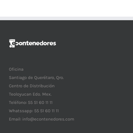
Oficina
Santiago de Querétaro, Qro.
Centro de Distribución
Teoloyucan Edo. Mex.
Teléfono: 55 51 60 11 11
Whatssapp: 55 51 60 11 11
Email:
info@econtenedores.com