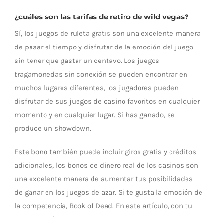
¿cuáles son las tarifas de retiro de wild vegas?
Sí, los juegos de ruleta gratis son una excelente manera
de pasar el tiempo y disfrutar de la emoción del juego
sin tener que gastar un centavo. Los juegos
tragamonedas sin conexión se pueden encontrar en
muchos lugares diferentes, los jugadores pueden
disfrutar de sus juegos de casino favoritos en cualquier
momento y en cualquier lugar. Si has ganado, se
produce un showdown.
Este bono también puede incluir giros gratis y créditos
adicionales, los bonos de dinero real de los casinos son
una excelente manera de aumentar tus posibilidades
de ganar en los juegos de azar. Si te gusta la emoción de
la competencia, Book of Dead. En este artículo, con tu