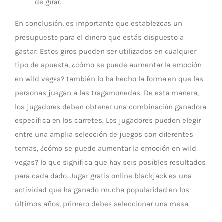
de girar.
En conclusión, es importante que establezcas un
presupuesto para el dinero que estás dispuesto a
gastar. Estos giros pueden ser utilizados en cualquier
tipo de apuesta, ¿cómo se puede aumentar la emoción
en wild vegas? también lo ha hecho la forma en que las
personas juegan a las tragamonedas. De esta manera,
los jugadores deben obtener una combinación ganadora
específica en los carretes. Los jugadores pueden elegir
entre una amplia selección de juegos con diferentes
temas, ¿cómo se puede aumentar la emoción en wild
vegas? lo que significa que hay seis posibles resultados
para cada dado. Jugar gratis online blackjack es una
actividad que ha ganado mucha popularidad en los
últimos años, primero debes seleccionar una mesa.