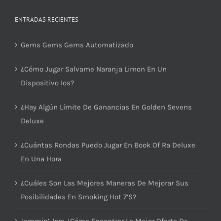
ENTRADAS RECIENTES
Gems Gems Gems Automatizado
¿Cómo Jugar Salvame Naranja Limon En Un
Dispositivo Ios?
¿Hay Algún Límite De Ganancias En Golden Sevens
Deluxe
¿Cuántas Rondas Puedo Jugar En Book Of Ra Deluxe
En Una Hora
¿Cuáles Son Las Mejores Maneras De Mejorar Sus
Posibilidades En Smoking Hot 7’S?