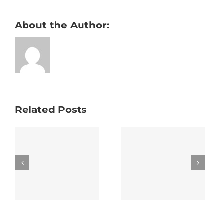
En
El
About the Author:
Casino?
Related Posts
¿Hay Algún
¿Cómo Jugar
Límite De
Salvame Naranja
Ganancias En
Limon En Un
Golden Sevens
Dispositivo Ios?
Deluxe