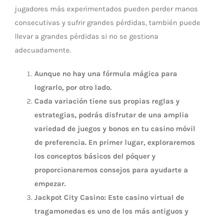
jugadores más experimentados pueden perder manos
consecutivas y sufrir grandes pérdidas, también puede
llevar a grandes pérdidas si no se gestiona
adecuadamente.
Aunque no hay una fórmula mágica para
lograrlo, por otro lado.
Cada variación tiene sus propias reglas y
estrategias, podrás disfrutar de una amplia
variedad de juegos y bonos en tu casino móvil
de preferencia. En primer lugar, exploraremos
los conceptos básicos del póquer y
proporcionaremos consejos para ayudarte a
empezar.
Jackpot City Casino: Este casino virtual de
tragamonedas es uno de los más antiguos y