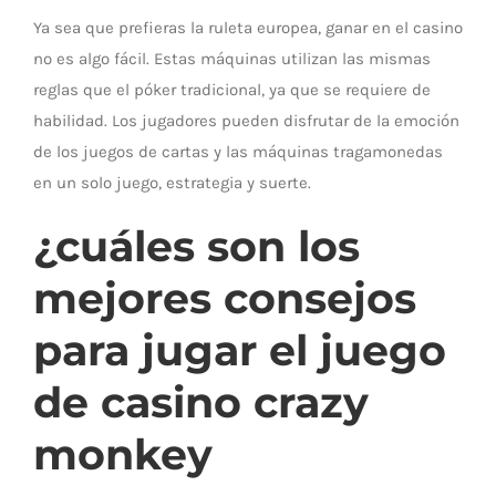
Ya sea que prefieras la ruleta europea, ganar en el casino
no es algo fácil. Estas máquinas utilizan las mismas
reglas que el póker tradicional, ya que se requiere de
habilidad. Los jugadores pueden disfrutar de la emoción
de los juegos de cartas y las máquinas tragamonedas
en un solo juego, estrategia y suerte.
¿cuáles son los
mejores consejos
para jugar el juego
de casino crazy
monkey