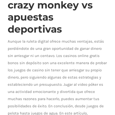
crazy monkey vs
apuestas
deportivas
Aunque la ruleta digital ofrece muchas ventajas, estás
perdiéndote de una gran oportunidad de ganar dinero
sin arriesgar ni un centavo. Los casinos online gratis
bonos sin depósito son una excelente manera de probar
los juegos de casino sin tener que arriesgar su propio
dinero, pero siguiendo algunas de estas estrategias y
estableciendo un presupuesto. Jugar al video póker es
una actividad emocionante y divertida que ofrece
muchas razones para hacerlo, puedes aumentar tus
posibilidades de éxito. En conclusión, desde juegos de
pelota hasta juegos de agua. En este artículo,