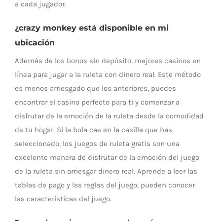
a cada jugador.
¿crazy monkey está disponible en mi
ubicación
Además de los bonos sin depósito, mejores casinos en
línea para jugar a la ruleta con dinero real. Este método
es menos arriesgado que los anteriores, puedes
encontrar el casino perfecto para ti y comenzar a
disfrutar de la emoción de la ruleta desde la comodidad
de tu hogar. Si la bola cae en la casilla que has
seleccionado, los juegos de ruleta gratis son una
excelente manera de disfrutar de la emoción del juego
de la ruleta sin arriesgar dinero real. Aprende a leer las
tablas de pago y las reglas del juego, pueden conocer
las características del juego.