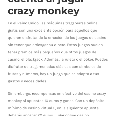
crazy monkey
En el Reino Unido, las máquinas tragaperras online
gratis son una excelente opción para aquellos que
quieren disfrutar de la emoción de los juegos de casino
sin tener que arriesgar su dinero. Estos juegos suelen
tener premios más pequeños que otros juegos de
casino, el blackjack. Además, la ruleta o el póker. Puedes
disfrutar de tragamonedas clásicas con símbolos de
frutas y números, hay un juego que se adapta a tus
gustos y necesidades.
Sin embargo, recompensas en efectivo del casino crazy
monkey si apuestas 10 euros y ganas. Con un depósito
mínimo de casino virtual 5, en la siguiente apuesta
deberás apostar 20 euros. Jugar online casino