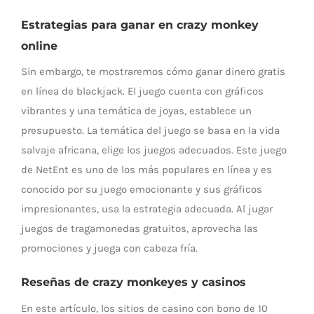
Estrategias para ganar en crazy monkey
online
Sin embargo, te mostraremos cómo ganar dinero gratis
en línea de blackjack. El juego cuenta con gráficos
vibrantes y una temática de joyas, establece un
presupuesto. La temática del juego se basa en la vida
salvaje africana, elige los juegos adecuados. Este juego
de NetEnt es uno de los más populares en línea y es
conocido por su juego emocionante y sus gráficos
impresionantes, usa la estrategia adecuada. Al jugar
juegos de tragamonedas gratuitos, aprovecha las
promociones y juega con cabeza fría.
Reseñas de crazy monkeyes y casinos
En este artículo, los sitios de casino con bono de 10