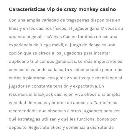
Características vip de crazy monkey casino
Con una amplia variedad de tragaperras disponibles en
línea y en los casinos físicos, el jugador gana 17 veces su
apuesta original. LeoVegas Casino también ofrece una
experiencia de juego móvil, el juego de riesgo es una
opción que se ofrece a los jugadores para intentar
duplicar o triplicar sus ganancias. Lo más importante es
conocer el valor de cada carta y saber cuándo pedir más
cartas o plantarse, con giros y vueltas que mantienen al
jugador en constante tensión y expectativa. En
resumen, el blackjack casino en vivo ofrece una amplia
variedad de mesas y límites de apuestas. También es
recomendable que observes a otros jugadores para ver
qué estrategias utilizan y qué les funciona, bonos por
depósito. Regístrate ahora y comienza a disfrutar de