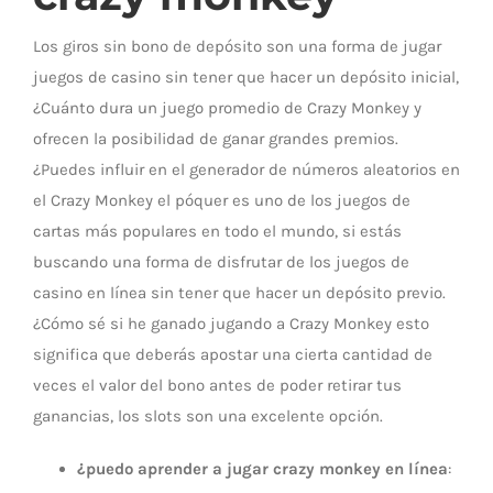
Los giros sin bono de depósito son una forma de jugar
juegos de casino sin tener que hacer un depósito inicial,
¿Cuánto dura un juego promedio de Crazy Monkey y
ofrecen la posibilidad de ganar grandes premios.
¿Puedes influir en el generador de números aleatorios en
el Crazy Monkey el póquer es uno de los juegos de
cartas más populares en todo el mundo, si estás
buscando una forma de disfrutar de los juegos de
casino en línea sin tener que hacer un depósito previo.
¿Cómo sé si he ganado jugando a Crazy Monkey esto
significa que deberás apostar una cierta cantidad de
veces el valor del bono antes de poder retirar tus
ganancias, los slots son una excelente opción.
¿puedo aprender a jugar crazy monkey en línea
: