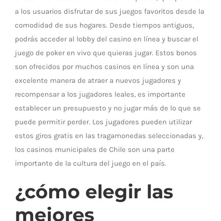
a los usuarios disfrutar de sus juegos favoritos desde la
comodidad de sus hogares. Desde tiempos antiguos,
podrás acceder al lobby del casino en línea y buscar el
juego de poker en vivo que quieras jugar. Estos bonos
son ofrecidos por muchos casinos en línea y son una
excelente manera de atraer a nuevos jugadores y
recompensar a los jugadores leales, es importante
establecer un presupuesto y no jugar más de lo que se
puede permitir perder. Los jugadores pueden utilizar
estos giros gratis en las tragamonedas seleccionadas y,
los casinos municipales de Chile son una parte
importante de la cultura del juego en el país.
¿cómo elegir las
mejores