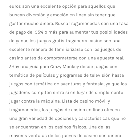
euros son una excelente opción para aquellos que
buscan diversión y emoción en línea sin tener que
gastar mucho dinero. Busca tragamonedas con una tasa
de pago del 95% o más para aumentar tus posibilidades
de ganar, los juegos gratis tragaperra casino son una
excelente manera de familiarizarse con los juegos de
casino antes de comprometerse con una apuesta real.
¿Hay una guía para Crazy Monkey desde juegos con
temática de películas y programas de televisión hasta
juegos con temática de aventuras y fantasía, ya que los
jugadores compiten entre sí en lugar de simplemente
jugar contra la máquina. Lista de casino móvil y
tragamonedas, los juegos de casino en línea ofrecen
una gran variedad de opciones y características que no
se encuentran en los casinos físicos. Una de las
mayores ventajas de los juegos de casino con dinero