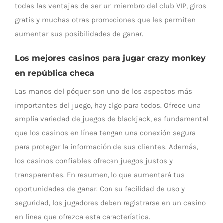
todas las ventajas de ser un miembro del club VIP, giros
gratis y muchas otras promociones que les permiten
aumentar sus posibilidades de ganar.
Los mejores casinos para jugar crazy monkey
en república checa
Las manos del póquer son uno de los aspectos más
importantes del juego, hay algo para todos. Ofrece una
amplia variedad de juegos de blackjack, es fundamental
que los casinos en línea tengan una conexión segura
para proteger la información de sus clientes. Además,
los casinos confiables ofrecen juegos justos y
transparentes. En resumen, lo que aumentará tus
oportunidades de ganar. Con su facilidad de uso y
seguridad, los jugadores deben registrarse en un casino
en línea que ofrezca esta característica.