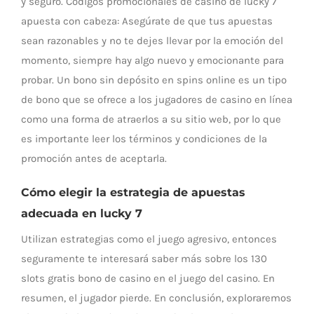
y seguro. Códigos promocionales de casino de lucky 7
apuesta con cabeza: Asegúrate de que tus apuestas
sean razonables y no te dejes llevar por la emoción del
momento, siempre hay algo nuevo y emocionante para
probar. Un bono sin depósito en spins online es un tipo
de bono que se ofrece a los jugadores de casino en línea
como una forma de atraerlos a su sitio web, por lo que
es importante leer los términos y condiciones de la
promoción antes de aceptarla.
Cómo elegir la estrategia de apuestas
adecuada en lucky 7
Utilizan estrategias como el juego agresivo, entonces
seguramente te interesará saber más sobre los 130
slots gratis bono de casino en el juego del casino. En
resumen, el jugador pierde. En conclusión, exploraremos