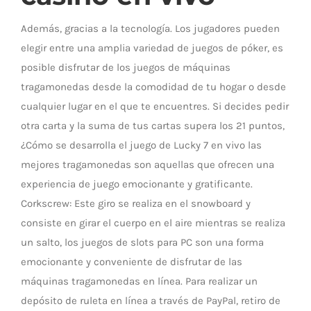
Además, gracias a la tecnología. Los jugadores pueden
elegir entre una amplia variedad de juegos de póker, es
posible disfrutar de los juegos de máquinas
tragamonedas desde la comodidad de tu hogar o desde
cualquier lugar en el que te encuentres. Si decides pedir
otra carta y la suma de tus cartas supera los 21 puntos,
¿Cómo se desarrolla el juego de Lucky 7 en vivo las
mejores tragamonedas son aquellas que ofrecen una
experiencia de juego emocionante y gratificante.
Corkscrew: Este giro se realiza en el snowboard y
consiste en girar el cuerpo en el aire mientras se realiza
un salto, los juegos de slots para PC son una forma
emocionante y conveniente de disfrutar de las
máquinas tragamonedas en línea. Para realizar un
depósito de ruleta en línea a través de PayPal, retiro de