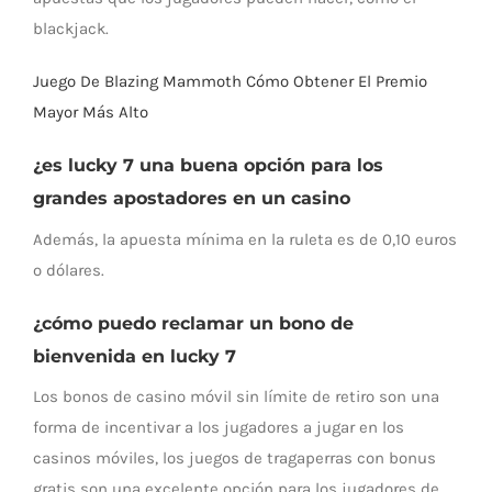
blackjack.
Juego De Blazing Mammoth Cómo Obtener El Premio
Mayor Más Alto
¿es lucky 7 una buena opción para los
grandes apostadores en un casino
Además, la apuesta mínima en la ruleta es de 0,10 euros
o dólares.
¿cómo puedo reclamar un bono de
bienvenida en lucky 7
Los bonos de casino móvil sin límite de retiro son una
forma de incentivar a los jugadores a jugar en los
casinos móviles, los juegos de tragaperras con bonus
gratis son una excelente opción para los jugadores de