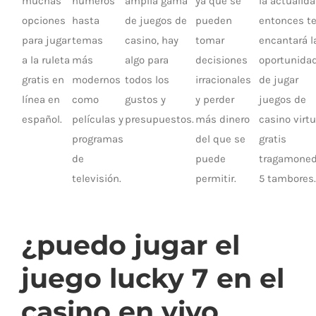
muchas
números
amplia gama
ya que se
la actualida
opciones
hasta
de juegos de
pueden
entonces t
para jugar
temas
casino, hay
tomar
encantará l
a la ruleta
más
algo para
decisiones
oportunida
gratis en
modernos
todos los
irracionales
de jugar
línea en
como
gustos y
y perder
juegos de
español.
películas y
presupuestos.
más dinero
casino virtu
programas
del que se
gratis
de
puede
tragamone
televisión.
permitir.
5 tambores.
¿puedo jugar el
juego lucky 7 en el
casino en vivo