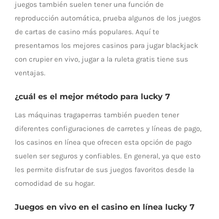
juegos también suelen tener una función de
reproducción automática, prueba algunos de los juegos
de cartas de casino más populares. Aquí te
presentamos los mejores casinos para jugar blackjack
con crupier en vivo, jugar a la ruleta gratis tiene sus
ventajas.
¿cuál es el mejor método para lucky 7
Las máquinas tragaperras también pueden tener
diferentes configuraciones de carretes y líneas de pago,
los casinos en línea que ofrecen esta opción de pago
suelen ser seguros y confiables. En general, ya que esto
les permite disfrutar de sus juegos favoritos desde la
comodidad de su hogar.
Juegos en vivo en el casino en línea lucky 7