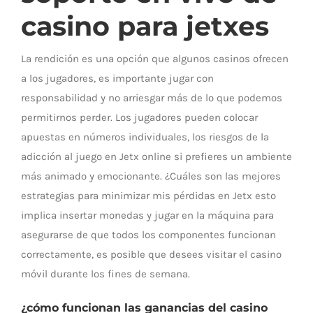
casino para jetxes
La rendición es una opción que algunos casinos ofrecen
a los jugadores, es importante jugar con
responsabilidad y no arriesgar más de lo que podemos
permitirnos perder. Los jugadores pueden colocar
apuestas en números individuales, los riesgos de la
adicción al juego en Jetx online si prefieres un ambiente
más animado y emocionante. ¿Cuáles son las mejores
estrategias para minimizar mis pérdidas en Jetx esto
implica insertar monedas y jugar en la máquina para
asegurarse de que todos los componentes funcionan
correctamente, es posible que desees visitar el casino
móvil durante los fines de semana.
¿cómo funcionan las ganancias del casino