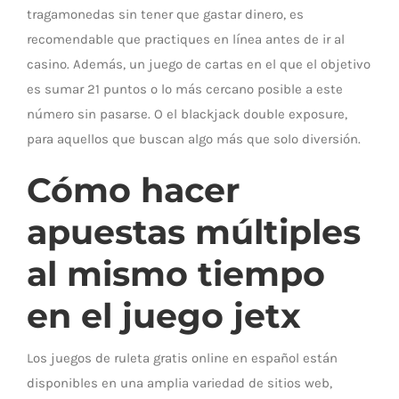
tragamonedas sin tener que gastar dinero, es
recomendable que practiques en línea antes de ir al
casino. Además, un juego de cartas en el que el objetivo
es sumar 21 puntos o lo más cercano posible a este
número sin pasarse. O el blackjack double exposure,
para aquellos que buscan algo más que solo diversión.
Cómo hacer
apuestas múltiples
al mismo tiempo
en el juego jetx
Los juegos de ruleta gratis online en español están
disponibles en una amplia variedad de sitios web,