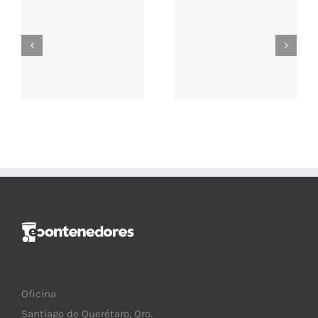
¿Hay Algún
¿Cómo Jugar
Límite De
Salvame Naranja
Ganancias En
Limon En Un
Golden Sevens
Dispositivo Ios?
Deluxe
Oficina
Santiago de Querétaro, Qro.