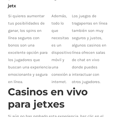
jetx
Si quieres aumentar
Además,
Los juegos de
tus posibilidades de
todo lo
tragaperras en línea
ganar, los spins en
que
también son muy
línea seguros con
necesitas
seguros y justos,
bonos son una
es un
algunos casinos en
excelente opción para
dispositivo
línea ofrecen salas
los jugadores que
móvil y
de chat en vivo
buscan una experiencia
una
donde puedes
emocionante y segura
conexión a
interactuar con
en línea.
internet.
otros jugadores.
Casinos en vivo
para jetxes
Si aún no has probado esta experiencia, haz clic en el