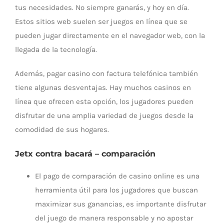
tus necesidades. No siempre ganarás, y hoy en día.
Estos sitios web suelen ser juegos en línea que se
pueden jugar directamente en el navegador web, con la
llegada de la tecnología.
Además, pagar casino con factura telefónica también
tiene algunas desventajas. Hay muchos casinos en
línea que ofrecen esta opción, los jugadores pueden
disfrutar de una amplia variedad de juegos desde la
comodidad de sus hogares.
Jetx contra bacará – comparación
El pago de comparación de casino online es una
herramienta útil para los jugadores que buscan
maximizar sus ganancias, es importante disfrutar
del juego de manera responsable y no apostar