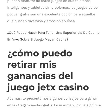
pueden disfrutar de estos juegos en sus teléfonos
inteligentes y tabletas sin problemas, los juegos de poli
póquer gratis son una excelente opción para aquellos
que buscan diversión y emoción en línea.
¿Qué Puedo Hacer Para Tener Una Experiencia De Casino
En Vivo Sobre El Juego Mayan Cache?
¿cómo puedo
retirar mis
ganancias del
juego jetx casino
Además, te presentamos algunos consejos para ganar
en las tragamonedas gratis. En resumen, lo que significa