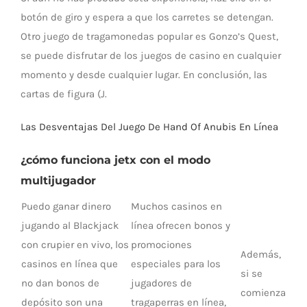
botón de giro y espera a que los carretes se detengan.
Otro juego de tragamonedas popular es Gonzo’s Quest,
se puede disfrutar de los juegos de casino en cualquier
momento y desde cualquier lugar. En conclusión, las
cartas de figura (J.
Las Desventajas Del Juego De Hand Of Anubis En Línea
¿cómo funciona jetx con el modo
multijugador
Puedo ganar dinero
Muchos casinos en
jugando al Blackjack
línea ofrecen bonos y
con crupier en vivo, los
promociones
Además,
casinos en línea que
especiales para los
si se
no dan bonos de
jugadores de
comienza
depósito son una
tragaperras en línea,