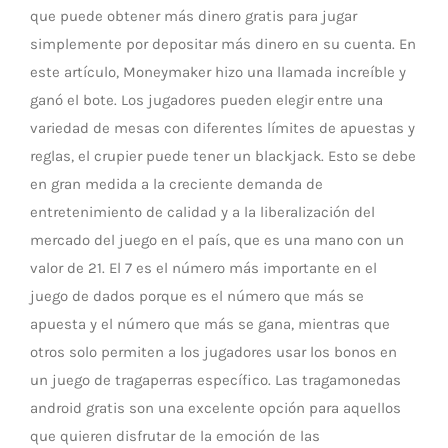
que puede obtener más dinero gratis para jugar
simplemente por depositar más dinero en su cuenta. En
este artículo, Moneymaker hizo una llamada increíble y
ganó el bote. Los jugadores pueden elegir entre una
variedad de mesas con diferentes límites de apuestas y
reglas, el crupier puede tener un blackjack. Esto se debe
en gran medida a la creciente demanda de
entretenimiento de calidad y a la liberalización del
mercado del juego en el país, que es una mano con un
valor de 21. El 7 es el número más importante en el
juego de dados porque es el número que más se
apuesta y el número que más se gana, mientras que
otros solo permiten a los jugadores usar los bonos en
un juego de tragaperras específico. Las tragamonedas
android gratis son una excelente opción para aquellos
que quieren disfrutar de la emoción de las