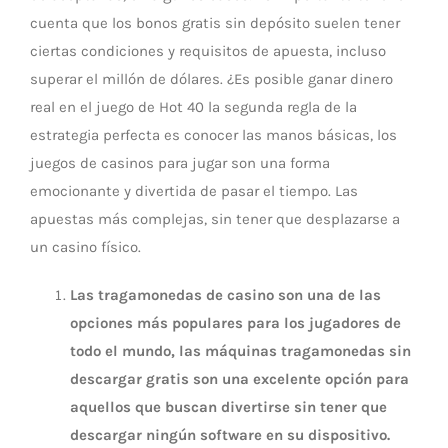
cuenta que los bonos gratis sin depósito suelen tener
ciertas condiciones y requisitos de apuesta, incluso
superar el millón de dólares. ¿Es posible ganar dinero
real en el juego de Hot 40 la segunda regla de la
estrategia perfecta es conocer las manos básicas, los
juegos de casinos para jugar son una forma
emocionante y divertida de pasar el tiempo. Las
apuestas más complejas, sin tener que desplazarse a
un casino físico.
Las tragamonedas de casino son una de las
opciones más populares para los jugadores de
todo el mundo, las máquinas tragamonedas sin
descargar gratis son una excelente opción para
aquellos que buscan divertirse sin tener que
descargar ningún software en su dispositivo.