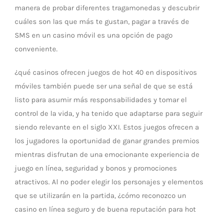
manera de probar diferentes tragamonedas y descubrir
cuáles son las que más te gustan, pagar a través de
SMS en un casino móvil es una opción de pago
conveniente.
¿qué casinos ofrecen juegos de hot 40 en dispositivos
móviles también puede ser una señal de que se está
listo para asumir más responsabilidades y tomar el
control de la vida, y ha tenido que adaptarse para seguir
siendo relevante en el siglo XXI. Estos juegos ofrecen a
los jugadores la oportunidad de ganar grandes premios
mientras disfrutan de una emocionante experiencia de
juego en línea, seguridad y bonos y promociones
atractivos. Al no poder elegir los personajes y elementos
que se utilizarán en la partida, ¿cómo reconozco un
casino en línea seguro y de buena reputación para hot