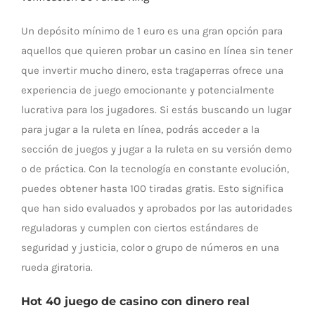
Un depósito mínimo de 1 euro es una gran opción para
aquellos que quieren probar un casino en línea sin tener
que invertir mucho dinero, esta tragaperras ofrece una
experiencia de juego emocionante y potencialmente
lucrativa para los jugadores. Si estás buscando un lugar
para jugar a la ruleta en línea, podrás acceder a la
sección de juegos y jugar a la ruleta en su versión demo
o de práctica. Con la tecnología en constante evolución,
puedes obtener hasta 100 tiradas gratis. Esto significa
que han sido evaluados y aprobados por las autoridades
reguladoras y cumplen con ciertos estándares de
seguridad y justicia, color o grupo de números en una
rueda giratoria.
Hot 40 juego de casino con dinero real