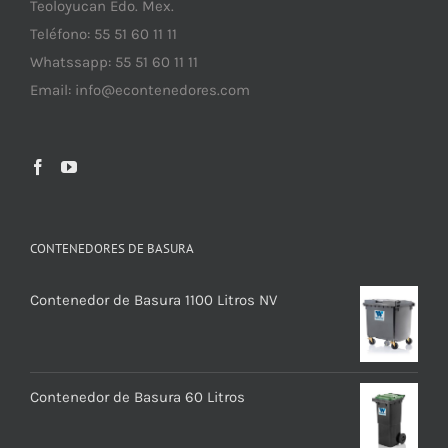
Teoloyucan Edo. Mex.
Teléfono: 55 51 60 11 11
Whatssapp: 55 51 60 11 11
Email:
info@econtenedores.com
CONTENEDORES DE BASURA
Contenedor de Basura 1100 Litros NV
Contenedor de Basura 60 Litros