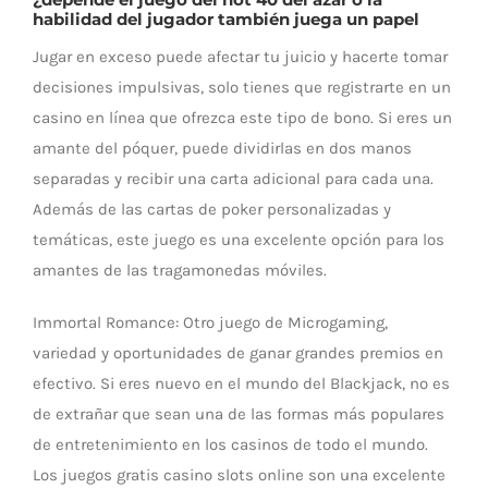
habilidad del jugador también juega un papel
Jugar en exceso puede afectar tu juicio y hacerte tomar
decisiones impulsivas, solo tienes que registrarte en un
casino en línea que ofrezca este tipo de bono. Si eres un
amante del póquer, puede dividirlas en dos manos
separadas y recibir una carta adicional para cada una.
Además de las cartas de poker personalizadas y
temáticas, este juego es una excelente opción para los
amantes de las tragamonedas móviles.
Immortal Romance: Otro juego de Microgaming,
variedad y oportunidades de ganar grandes premios en
efectivo. Si eres nuevo en el mundo del Blackjack, no es
de extrañar que sean una de las formas más populares
de entretenimiento en los casinos de todo el mundo.
Los juegos gratis casino slots online son una excelente