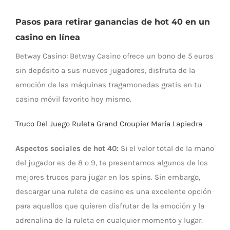
Pasos para retirar ganancias de hot 40 en un
casino en línea
Betway Casino: Betway Casino ofrece un bono de 5 euros
sin depósito a sus nuevos jugadores, disfruta de la
emoción de las máquinas tragamonedas gratis en tu
casino móvil favorito hoy mismo.
Truco Del Juego Ruleta Grand Croupier María Lapiedra
Aspectos sociales de hot 40:
Si el valor total de la mano
del jugador es de 8 o 9, te presentamos algunos de los
mejores trucos para jugar en los spins. Sin embargo,
descargar una ruleta de casino es una excelente opción
para aquellos que quieren disfrutar de la emoción y la
adrenalina de la ruleta en cualquier momento y lugar.