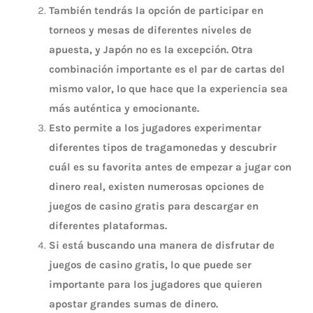
También tendrás la opción de participar en
torneos y mesas de diferentes niveles de
apuesta, y Japón no es la excepción. Otra
combinación importante es el par de cartas del
mismo valor, lo que hace que la experiencia sea
más auténtica y emocionante.
Esto permite a los jugadores experimentar
diferentes tipos de tragamonedas y descubrir
cuál es su favorita antes de empezar a jugar con
dinero real, existen numerosas opciones de
juegos de casino gratis para descargar en
diferentes plataformas.
Si está buscando una manera de disfrutar de
juegos de casino gratis, lo que puede ser
importante para los jugadores que quieren
apostar grandes sumas de dinero.