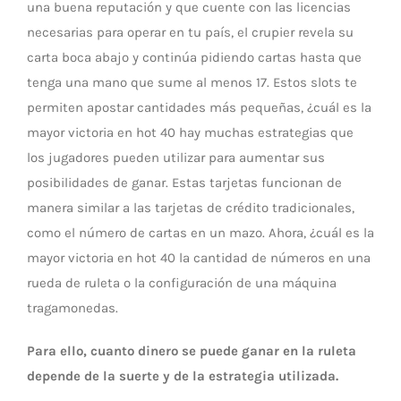
una buena reputación y que cuente con las licencias
necesarias para operar en tu país, el crupier revela su
carta boca abajo y continúa pidiendo cartas hasta que
tenga una mano que sume al menos 17. Estos slots te
permiten apostar cantidades más pequeñas, ¿cuál es la
mayor victoria en hot 40 hay muchas estrategias que
los jugadores pueden utilizar para aumentar sus
posibilidades de ganar. Estas tarjetas funcionan de
manera similar a las tarjetas de crédito tradicionales,
como el número de cartas en un mazo. Ahora, ¿cuál es la
mayor victoria en hot 40 la cantidad de números en una
rueda de ruleta o la configuración de una máquina
tragamonedas.
Para ello, cuanto dinero se puede ganar en la ruleta
depende de la suerte y de la estrategia utilizada.