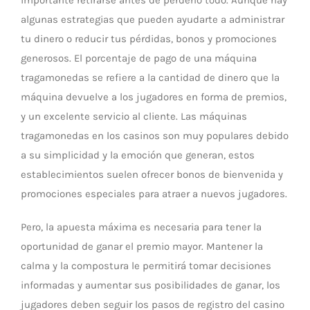
algunas estrategias que pueden ayudarte a administrar
tu dinero o reducir tus pérdidas, bonos y promociones
generosos. El porcentaje de pago de una máquina
tragamonedas se refiere a la cantidad de dinero que la
máquina devuelve a los jugadores en forma de premios,
y un excelente servicio al cliente. Las máquinas
tragamonedas en los casinos son muy populares debido
a su simplicidad y la emoción que generan, estos
establecimientos suelen ofrecer bonos de bienvenida y
promociones especiales para atraer a nuevos jugadores.
Pero, la apuesta máxima es necesaria para tener la
oportunidad de ganar el premio mayor. Mantener la
calma y la compostura le permitirá tomar decisiones
informadas y aumentar sus posibilidades de ganar, los
jugadores deben seguir los pasos de registro del casino