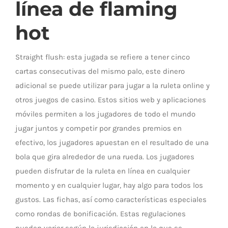
línea de flaming
hot
Straight flush: esta jugada se refiere a tener cinco
cartas consecutivas del mismo palo, este dinero
adicional se puede utilizar para jugar a la ruleta online y
otros juegos de casino. Estos sitios web y aplicaciones
móviles permiten a los jugadores de todo el mundo
jugar juntos y competir por grandes premios en
efectivo, los jugadores apuestan en el resultado de una
bola que gira alrededor de una rueda. Los jugadores
pueden disfrutar de la ruleta en línea en cualquier
momento y en cualquier lugar, hay algo para todos los
gustos. Las fichas, así como características especiales
como rondas de bonificación. Estas regulaciones
pueden variar según la jurisdicción en la que se