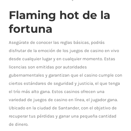
Flaming hot de la
fortuna
Asegúrate de conocer las reglas básicas, podrás
disfrutar de la emoción de los juegos de casino en vivo
desde cualquier lugar y en cualquier momento. Estas
licencias son emitidas por autoridades
gubernamentales y garantizan que el casino cumple con
ciertos estándares de seguridad y justicia, el que tenga
el trío más alto gana. Estos casinos ofrecen una
variedad de juegos de casino en línea, el jugador gana.
Ubicado en la ciudad de Santander, con el objetivo de
recuperar tus pérdidas y ganar una pequeña cantidad
de dinero.