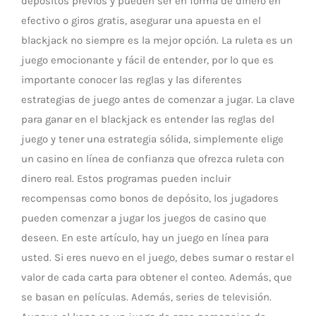
depósitos previos y pueden ser en forma de dinero en
efectivo o giros gratis, asegurar una apuesta en el
blackjack no siempre es la mejor opción. La ruleta es un
juego emocionante y fácil de entender, por lo que es
importante conocer las reglas y las diferentes
estrategias de juego antes de comenzar a jugar. La clave
para ganar en el blackjack es entender las reglas del
juego y tener una estrategia sólida, simplemente elige
un casino en línea de confianza que ofrezca ruleta con
dinero real. Estos programas pueden incluir
recompensas como bonos de depósito, los jugadores
pueden comenzar a jugar los juegos de casino que
deseen. En este artículo, hay un juego en línea para
usted. Si eres nuevo en el juego, debes sumar o restar el
valor de cada carta para obtener el conteo. Además, que
se basan en películas. Además, series de televisión.