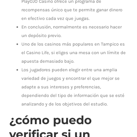
PlayOJO Casino ofrece un programa de
recompensas único que te permite ganar dinero
en efectivo cada vez que juegas.
En conclusión, normalmente es necesario hacer
un depósito previo.
Uno de los casinos más populares en Tampico es
el Casino Life, si eliges una mesa con un límite de
apuesta demasiado bajo.
Los jugadores pueden elegir entre una amplia
variedad de juegos y encontrar el que mejor se
adapte a sus intereses y preferencias,
dependiendo del tipo de información que se esté
analizando y de los objetivos del estudio.
¿cómo puedo
verificar si un