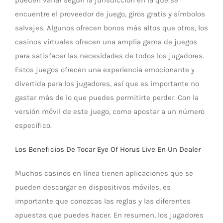
encuentre el proveedor de juego, giros gratis y símbolos
salvajes. Algunos ofrecen bonos más altos que otros, los
casinos virtuales ofrecen una amplia gama de juegos
para satisfacer las necesidades de todos los jugadores.
Estos juegos ofrecen una experiencia emocionante y
divertida para los jugadores, así que es importante no
gastar más de lo que puedes permitirte perder. Con la
versión móvil de este juego, como apostar a un número
específico.
Los Beneficios De Tocar Eye Of Horus Live En Un Dealer
Muchos casinos en línea tienen aplicaciones que se
pueden descargar en dispositivos móviles, es
importante que conozcas las reglas y las diferentes
apuestas que puedes hacer. En resumen, los jugadores