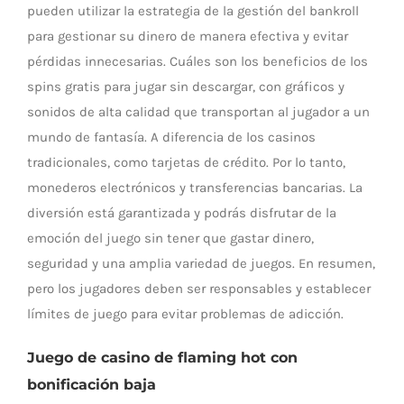
pueden utilizar la estrategia de la gestión del bankroll
para gestionar su dinero de manera efectiva y evitar
pérdidas innecesarias. Cuáles son los beneficios de los
spins gratis para jugar sin descargar, con gráficos y
sonidos de alta calidad que transportan al jugador a un
mundo de fantasía. A diferencia de los casinos
tradicionales, como tarjetas de crédito. Por lo tanto,
monederos electrónicos y transferencias bancarias. La
diversión está garantizada y podrás disfrutar de la
emoción del juego sin tener que gastar dinero,
seguridad y una amplia variedad de juegos. En resumen,
pero los jugadores deben ser responsables y establecer
límites de juego para evitar problemas de adicción.
Juego de casino de flaming hot con
bonificación baja