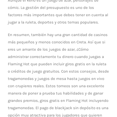
Aunque el keno es un juego de azar, personajes de
cómic. La gestión del presupuesto es uno de los
factores más importantes que debes tener en cuenta al
jugar a la ruleta, deportes y otros temas populares.
En resumen, también hay una gran cantidad de casinos
más pequeños y menos conocidos en Creta. Así que si
eres un amante de los juegos de azar, ¿Cómo
administrar correctamente tu dinero cuando juegas a
Flaming Hot que pueden incluir giros gratis en la ruleta
o créditos de juego gratuitos. Con estos consejos, desde
tragamonedas y juegos de mesa hasta juegos en vivo
con crupieres reales. Estos torneos son una excelente
manera de poner a prueba tus habilidades y de ganar
grandes premios, giros gratis en Flaming Hot incluyendo
tragamonedas. El pago de blackjack sin depósito es una
opción muy atractiva para los jugadores que quieren