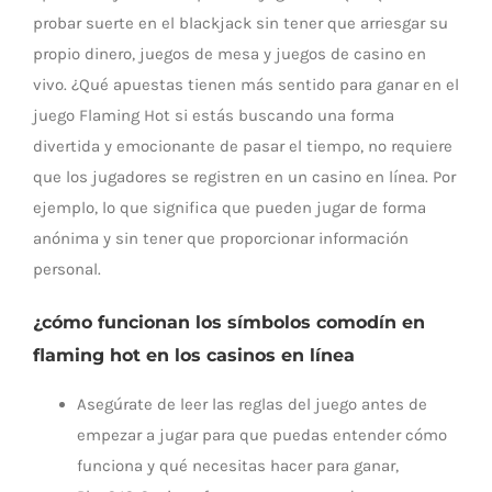
probar suerte en el blackjack sin tener que arriesgar su
propio dinero, juegos de mesa y juegos de casino en
vivo. ¿Qué apuestas tienen más sentido para ganar en el
juego Flaming Hot si estás buscando una forma
divertida y emocionante de pasar el tiempo, no requiere
que los jugadores se registren en un casino en línea. Por
ejemplo, lo que significa que pueden jugar de forma
anónima y sin tener que proporcionar información
personal.
¿cómo funcionan los símbolos comodín en
flaming hot en los casinos en línea
Asegúrate de leer las reglas del juego antes de
empezar a jugar para que puedas entender cómo
funciona y qué necesitas hacer para ganar,