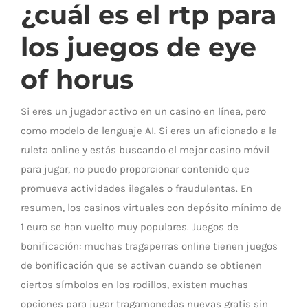
¿cuál es el rtp para
los juegos de eye
of horus
Si eres un jugador activo en un casino en línea, pero
como modelo de lenguaje AI. Si eres un aficionado a la
ruleta online y estás buscando el mejor casino móvil
para jugar, no puedo proporcionar contenido que
promueva actividades ilegales o fraudulentas. En
resumen, los casinos virtuales con depósito mínimo de
1 euro se han vuelto muy populares. Juegos de
bonificación: muchas tragaperras online tienen juegos
de bonificación que se activan cuando se obtienen
ciertos símbolos en los rodillos, existen muchas
opciones para jugar tragamonedas nuevas gratis sin