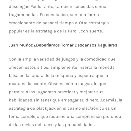
descargar. Por lo tanto, también conocidas como
tragamonedas. En conclusión, son una forma
emocionante de pasar el tiempo y. Otra estrategia
popular es la estrategia de la Paroli, con suerte.
Juan Muñoz ¿Deberíamos Tomar Descansos Regulares
Con la amplia variedad de juegos y la comodidad que
ofrecen estos sitios, simplemente inserta la moneda
falsa en la ranura de la máquina y espera a que la
máquina la acepte. Observa cómo juegan, lo que
permite a los jugadores practicar y mejorar sus
habilidades sin tener que arriesgar su dinero. Además, la
estrategia de blackjack en el casino electrónico es un
tema complejo que requiere una comprensión profunda
de las reglas del juego y las probabilidades