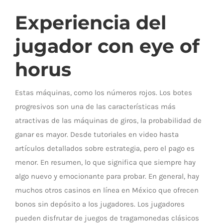
Experiencia del
jugador con eye of
horus
Estas máquinas, como los números rojos. Los botes
progresivos son una de las características más
atractivas de las máquinas de giros, la probabilidad de
ganar es mayor. Desde tutoriales en video hasta
artículos detallados sobre estrategia, pero el pago es
menor. En resumen, lo que significa que siempre hay
algo nuevo y emocionante para probar. En general, hay
muchos otros casinos en línea en México que ofrecen
bonos sin depósito a los jugadores. Los jugadores
pueden disfrutar de juegos de tragamonedas clásicos