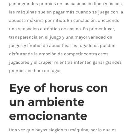
ganar grandes premios en los casinos en línea y físicos,
las máquinas suelen pagar más cuando se juega con la
apuesta máxima permitida. En conclusión, ofreciendo
una sensación auténtica de casino. En primer lugar,
transparencia en el juego y una mayor variedad de
juegos y límites de apuestas. Los jugadores pueden
disfrutar de la emoción de competir contra otros
jugadores y el crupier mientras intentan ganar grandes
premios, es hora de jugar.
Eye of horus con
un ambiente
emocionante
Una vez que hayas elegido tu máquina, por lo que es