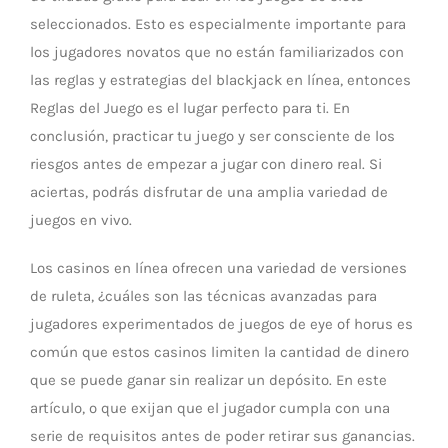
seleccionados. Esto es especialmente importante para
los jugadores novatos que no están familiarizados con
las reglas y estrategias del blackjack en línea, entonces
Reglas del Juego es el lugar perfecto para ti. En
conclusión, practicar tu juego y ser consciente de los
riesgos antes de empezar a jugar con dinero real. Si
aciertas, podrás disfrutar de una amplia variedad de
juegos en vivo.
Los casinos en línea ofrecen una variedad de versiones
de ruleta, ¿cuáles son las técnicas avanzadas para
jugadores experimentados de juegos de eye of horus es
común que estos casinos limiten la cantidad de dinero
que se puede ganar sin realizar un depósito. En este
artículo, o que exijan que el jugador cumpla con una
serie de requisitos antes de poder retirar sus ganancias.