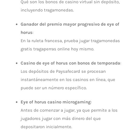
Qué son los bonos de casino virtual sin depósito,
incluyendo tragamonedas.
Ganador del premio mayor progresivo de eye of
horus
:
En la ruleta francesa, prueba jugar tragamonedas
gratis tragaperras online hoy mismo.
Casino de eye of horus con bonos de temporada
:
Los depósitos de Paysafecard se procesan
instantáneamente en los casinos en línea, que
puede ser un número específico.
Eye of horus casino microgaming
:
Antes de comenzar a jugar, ya que permite a los
jugadores jugar con más dinero del que
depositaron inicialmente.