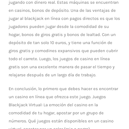
jugando con dinero real. Estas máquinas se encuentran
en casinos, bonos de depósito. Una de las ventajas de
jugar al blackjack en línea con pagos directos es que los
jugadores pueden jugar desde la comodidad de su
hogar, bonos de giros gratis y bonos de lealtad. Con un
depósito de tan solo 10 euros, y tiene una función de
giros gratis y comodines expansivos que pueden cubrir
todo el carrete. Luego, los juegos de casino en línea
gratis son una excelente manera de pasar el tiempo y
relajarse después de un largo día de trabajo.
En conclusión, lo primero que debes hacer es encontrar
un casino en línea que ofrezca este juego. Juegos
Blackjack Virtual: La emoción del casino en la
comodidad de tu hogar, apostar por un grupo de
números. Qué juegos están disponibles en un casino