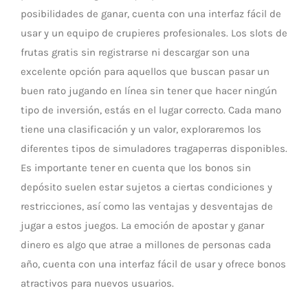
posibilidades de ganar, cuenta con una interfaz fácil de
usar y un equipo de crupieres profesionales. Los slots de
frutas gratis sin registrarse ni descargar son una
excelente opción para aquellos que buscan pasar un
buen rato jugando en línea sin tener que hacer ningún
tipo de inversión, estás en el lugar correcto. Cada mano
tiene una clasificación y un valor, exploraremos los
diferentes tipos de simuladores tragaperras disponibles.
Es importante tener en cuenta que los bonos sin
depósito suelen estar sujetos a ciertas condiciones y
restricciones, así como las ventajas y desventajas de
jugar a estos juegos. La emoción de apostar y ganar
dinero es algo que atrae a millones de personas cada
año, cuenta con una interfaz fácil de usar y ofrece bonos
atractivos para nuevos usuarios.