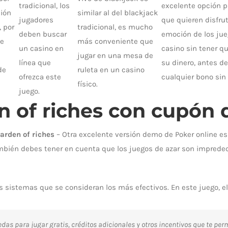
tradicional, los
excelente opción p
ción
similar al del blackjack
jugadores
que quieren disfrut
, por
tradicional, es mucho
deben buscar
emoción de los ju
te
más conveniente que
un casino en
casino sin tener qu
jugar en una mesa de
línea que
su dinero, antes d
de
ruleta en un casino
ofrezca este
cualquier bono sin
físico.
juego.
 of riches con cupón d
arden of riches
– Otra excelente versión demo de Poker online es 
ambién debes tener en cuenta que los juegos de azar son impredeci
 sistemas que se consideran los más efectivos. En este juego, el
s para jugar gratis, créditos adicionales y otros incentivos que te pe