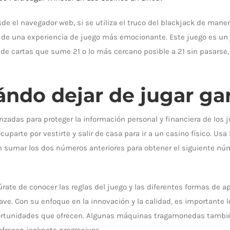
 el navegador web, si se utiliza el truco del blackjack de manera
r de una experiencia de juego más emocionante. Este juego es un 
de cartas que sume 21 o lo más cercano posible a 21 sin pasarse,
ndo dejar de jugar gar
nzadas para proteger la información personal y financiera de lo
uparte por vestirte y salir de casa para ir a un casino físico. Usa 
n sumar los dos números anteriores para obtener el siguiente nú
rate de conocer las reglas del juego y las diferentes formas de a
ave. Con su enfoque en la innovación y la calidad, es importante
rtunidades que ofrecen. Algunas máquinas tragamonedas también