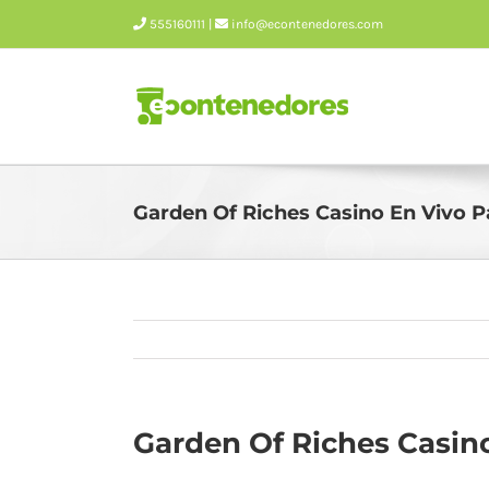
Skip
555160111 |
info@econtenedores.com
to
content
Garden Of Riches Casino En Vivo P
Garden Of Riches Casino