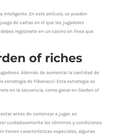
 inteligente. En este artículo, se pueden
juego de cartas en el que los jugadores
 debes registrarte en un casino en línea que
den of riches
s jugadores. Además de aumentar la cantidad de
la estrategia de Fibonacci: Esta estrategia se
mero en la secuencia, como ganar en Garden of
postar antes de comenzar a jugar, es
 leer cuidadosamente los términos y condiciones
 tienen características especiales, algunas