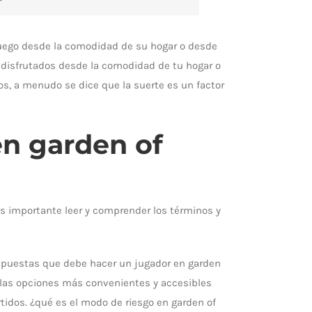
 juego desde la comodidad de su hogar o desde
r disfrutados desde la comodidad de tu hogar o
s, a menudo se dice que la suerte es un factor
n garden of
 Es importante leer y comprender los términos y
 apuestas que debe hacer un jugador en garden
e las opciones más convenientes y accesibles
tidos. ¿qué es el modo de riesgo en garden of