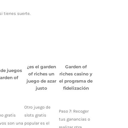
i tienes suerte.
¿es el garden
Garden of
 de juegos
of riches un
riches casino y
arden of
juego de azar
el programa de
justo
fidelización
Otro juego de
Paso 7: Recoger
o gratis
slots gratis
tus ganancias o
vos son una
popular es el
realizar otra