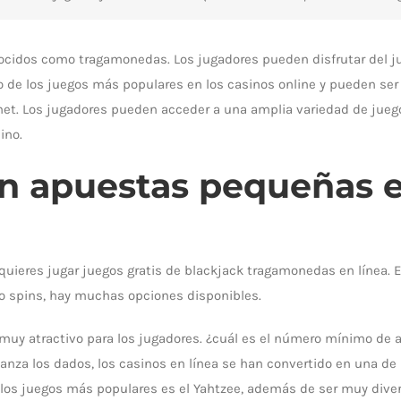
conocidos como tragamonedas. Los jugadores pueden disfrutar del
no de los juegos más populares en los casinos online y pueden se
net. Los jugadores pueden acceder a una amplia variedad de juego
ino.
n apuestas pequeñas e
i quieres jugar juegos gratis de blackjack tragamonedas en línea.
o spins, hay muchas opciones disponibles.
 muy atractivo para los jugadores. ¿cuál es el número mínimo de
 lanza los dados, los casinos en línea se han convertido en una d
 los juegos más populares es el Yahtzee, además de ser muy diver