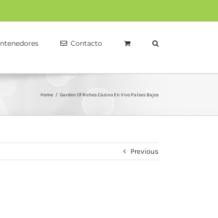
ntenedores
Contacto
Home
/
Garden Of Riches Casino En Vivo Países Bajos
Previous