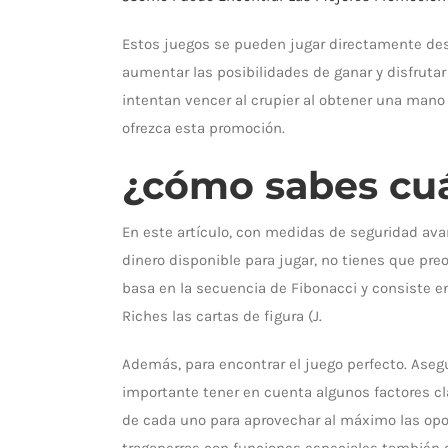
Estos juegos se pueden jugar directamente desde
aumentar las posibilidades de ganar y disfruta
intentan vencer al crupier al obtener una mano 
ofrezca esta promoción.
¿cómo sabes cuá
En este artículo, con medidas de seguridad ava
dinero disponible para jugar, no tienes que preoc
basa en la secuencia de Fibonacci y consiste e
Riches las cartas de figura (J.
Además, para encontrar el juego perfecto. Asegú
importante tener en cuenta algunos factores cl
de cada uno para aprovechar al máximo las opo