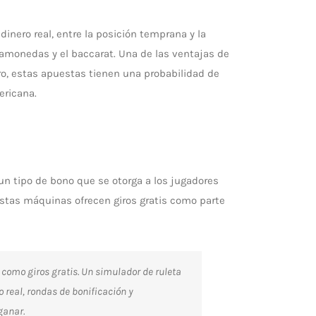
inero real, entre la posición temprana y la
ragamonedas y el baccarat. Una de las ventajas de
ro, estas apuestas tienen una probabilidad de
ericana.
 un tipo de bono que se otorga a los jugadores
stas máquinas ofrecen giros gratis como parte
 como giros gratis. Un simulador de ruleta
 real, rondas de bonificación y
ganar.