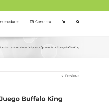
ntenedores
Contacto
áles Son Las Cantidades De Apuesta Óptimas Para El Juego Buffalo King
Previous
Juego Buffalo King