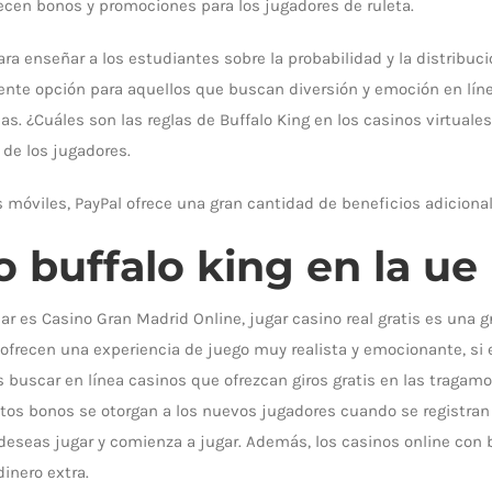
ecen bonos y promociones para los jugadores de ruleta.
ra enseñar a los estudiantes sobre la probabilidad y la distribuci
nte opción para aquellos que buscan diversión y emoción en líne
¿Cuáles son las reglas de Buffalo King en los casinos virtuales 
 de los jugadores.
s móviles, PayPal ofrece una gran cantidad de beneficios adicional
o buffalo king en la ue
r es Casino Gran Madrid Online, jugar casino real gratis es una
s ofrecen una experiencia de juego muy realista y emocionante, s
es buscar en línea casinos que ofrezcan giros gratis en las traga
 Estos bonos se otorgan a los nuevos jugadores cuando se registra
 deseas jugar y comienza a jugar. Además, los casinos online con
dinero extra.