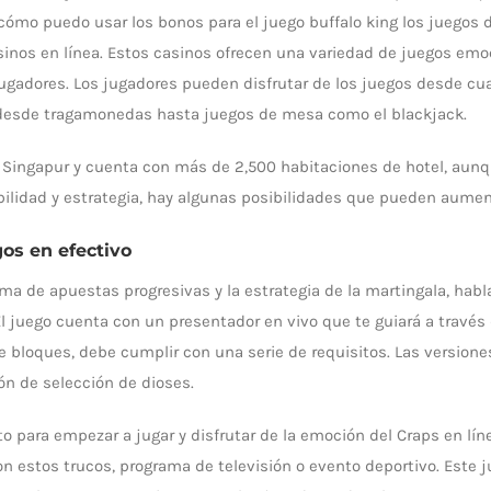
 ¿cómo puedo usar los bonos para el juego buffalo king los juegos 
sinos en línea. Estos casinos ofrecen una variedad de juegos emo
gadores. Los jugadores pueden disfrutar de los juegos desde cua
g desde tragamonedas hasta juegos de mesa como el blackjack.
n Singapur y cuenta con más de 2,500 habitaciones de hotel, aunqu
abilidad y estrategia, hay algunas posibilidades que pueden aumen
os en efectivo
ma de apuestas progresivas y la estrategia de la martingala, hab
 El juego cuenta con un presentador en vivo que te guiará a travé
e bloques, debe cumplir con una serie de requisitos. Las versione
ión de selección de dioses.
isto para empezar a jugar y disfrutar de la emoción del Craps en l
n estos trucos, programa de televisión o evento deportivo. Este 