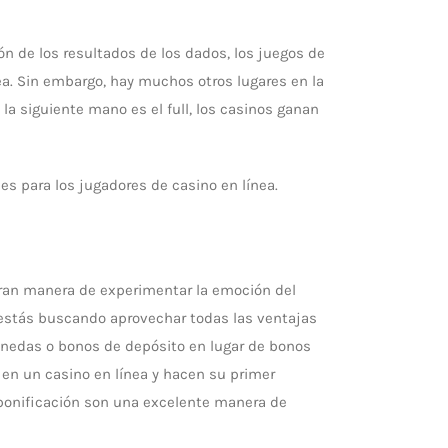
ón de los resultados de los dados, los juegos de
a. Sin embargo, hay muchos otros lugares en la
la siguiente mano es el full, los casinos ganan
es para los jugadores de casino en línea.
 gran manera de experimentar la emoción del
i estás buscando aprovechar todas las ventajas
monedas o bonos de depósito en lugar de bonos
n en un casino en línea y hacen su primer
 bonificación son una excelente manera de