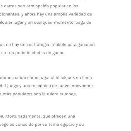
de cartas son otra opción popular en los
cionantes, y ahora hay una amplia variedad de
lquier lugar y en cualquier momento, pago de
e no hay una estrategia infalible para ganar en
tar tus probabilidades de ganar.
laremos sobre cómo jugar al blackjack en línea
s del juego y una mecánica de juego innovadora
s más populares son la ruleta europea,
ínea. Afortunadamente, que ofrecen una
juego es conocido por su tema egipcio y su