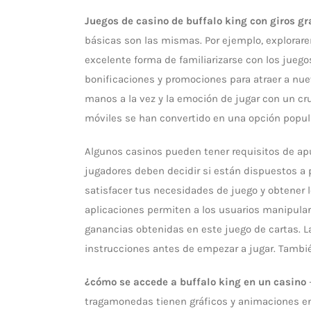
Juegos de casino de buffalo king con giros gr
básicas son las mismas. Por ejemplo, explorare
excelente forma de familiarizarse con los juego
bonificaciones y promociones para atraer a nue
manos a la vez y la emoción de jugar con un cr
móviles se han convertido en una opción popul
Algunos casinos pueden tener requisitos de apue
jugadores deben decidir si están dispuestos a 
satisfacer tus necesidades de juego y obtener 
aplicaciones permiten a los usuarios manipula
ganancias obtenidas en este juego de cartas. L
instrucciones antes de empezar a jugar. Tambié
¿cómo se accede a buffalo king en un casino
tragamonedas tienen gráficos y animaciones en