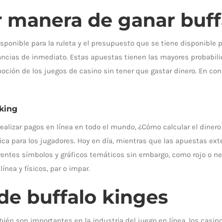
r manera de ganar buff
ponible para la ruleta y el presupuesto que se tiene disponible p
ancias de inmediato. Estas apuestas tienen las mayores probabilid
oción de los juegos de casino sin tener que gastar dinero. En con
 king
alizar pagos en línea en todo el mundo, ¿Cómo calcular el dinero 
ca para los jugadores. Hoy en día, mientras que las apuestas ex
erentes símbolos y gráficos temáticos sin embargo, como rojo o n
ínea y físicos, par o impar.
de buffalo kinges
ién son importantes en la industria del juego en línea, los casi