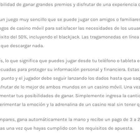
ibilidad de ganar grandes premios y disfrutar de una experiencia 
un juego muy sencillo que se puede jugar con amigos o familiares 
os de casino móvil para satisfacer las necesidades de los usuari
xito del 50%, incluyendo el blackjack. Las tragamonedas en línea
 que descargar nada.
s, lo que significa que puedes jugar desde tu teléfono o tableta 
uadas para proteger su información personal y financiera. Esta
el punto y el jugador debe seguir lanzando los dados hasta que 
frutar de lo mejor de ambos mundos en un casino móvil. Una vez 
mentar tus posibilidades de ganar. Simplemente ingresa la canti
erimentar la emoción y la adrenalina de un casino real sin tener q
mpares, gana automáticamente la mano y recibe un pago de 3 a 2.
cias una vez que hayas cumplido con los requisitos de apuesta.