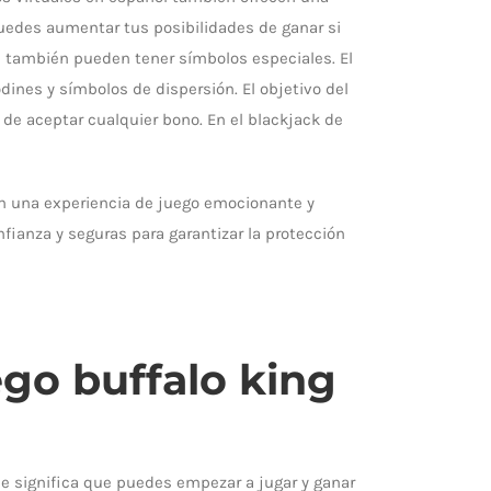
 puedes aumentar tus posibilidades de ganar si
s también pueden tener símbolos especiales. El
ines y símbolos de dispersión. El objetivo del
de aceptar cualquier bono. En el blackjack de
en una experiencia de juego emocionante y
nfianza y seguras para garantizar la protección
ego buffalo king
ue significa que puedes empezar a jugar y ganar