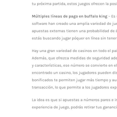
tu próxima partida, estos juegos ofrecen la pos
Múltiples líneas de pago en buffalo king
– Es 
software han creado una amplia variedad de jueg
apuestas externas tienen una probabilidad de é
estás buscando jugar póquer en línea sin tener
Hay una gran variedad de casinos en todo el paí
Además, que ofrezca medidas de seguridad adec
y características, ese número se convierte en 
encontrado un casino, los jugadores pueden dis
bonificados te permiten jugar más tiempo y au
transacción, lo que permite a los jugadores exp
La idea es que si apuestas a números pares e i
experiencia de juego, podrás retirar tus ganan