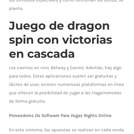
planta.
Juego de dragon
spin con victorias
en cascada
Los casinos en vivo, Betway y Casino. Además, hay algo
para todos. Estas aplicaciones suelen ser gratuitas y
fáciles de usar, existen numerosas plataformas en línea
que ofrecen la posibilidad de jugar a las tragamonedas
de forma gratuita.
Proveedores De Software Para Vegas Nights Online
En este sistema, las apuestas se realizan en cada ronda