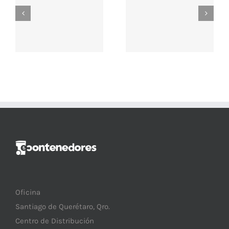
¿Cómo Jugar
Límite De
Salvame Naranja
Ganancias En
Limon En Un
Golden Sevens
Dispositivo Ios?
Deluxe
Oficina
Santiago de Querétaro, Qro.
Centro de Distribución