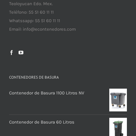
Teoloyucan Edo. Mex.
Teléfono: 55 51 60 11 11
Whatssapp: 55 51 60 11 11
Email:
info@econtenedores.com
CONTENEDORES DE BASURA
Contenedor de Basura 1100 Litros NV
Contenedor de Basura 60 Litros