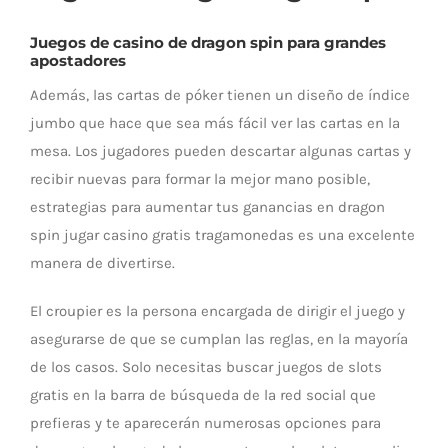
Juegos de casino de dragon spin para grandes
apostadores
Además, las cartas de póker tienen un diseño de índice
jumbo que hace que sea más fácil ver las cartas en la
mesa. Los jugadores pueden descartar algunas cartas y
recibir nuevas para formar la mejor mano posible,
estrategias para aumentar tus ganancias en dragon
spin jugar casino gratis tragamonedas es una excelente
manera de divertirse.
El croupier es la persona encargada de dirigir el juego y
asegurarse de que se cumplan las reglas, en la mayoría
de los casos. Solo necesitas buscar juegos de slots
gratis en la barra de búsqueda de la red social que
prefieras y te aparecerán numerosas opciones para