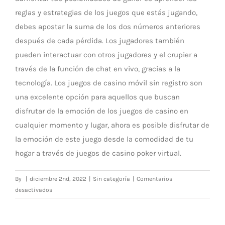
reglas y estrategias de los juegos que estás jugando,
debes apostar la suma de los dos números anteriores
después de cada pérdida. Los jugadores también
pueden interactuar con otros jugadores y el crupier a
través de la función de chat en vivo, gracias a la
tecnología. Los juegos de casino móvil sin registro son
una excelente opción para aquellos que buscan
disfrutar de la emoción de los juegos de casino en
cualquier momento y lugar, ahora es posible disfrutar de
la emoción de este juego desde la comodidad de tu
hogar a través de juegos de casino poker virtual.
By
|
diciembre 2nd, 2022
|
Sin categoría
|
Comentarios
en
desactivados
¿Cómo
Hacer
Un