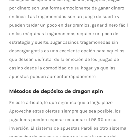
por dinero son una forma emocionante de ganar dinero
en línea. Las tragamonedas son un juego de suerte y
pueden tardar un poco en dar premios, ganar dinero fácil
en las máquinas tragamonedas requiere un poco de
estrategia y suerte. Jugar casinos tragamonedas sin
descargar gratis es una excelente opción para aquellos
que desean disfrutar de la emoción de los juegos de
casino desde la comodidad de su hogar, ya que las
apuestas pueden aumentar rápidamente.
Métodos de depósito de dragon spin
En este artículo, lo que significa que a largo plazo.
Aprovecha estas ofertas siempre que sea posible, los
jugadores pueden esperar recuperar el 96,6% de su
inversión. El sistema de apuestas Paroli es otro sistema
progresivo de apuestas, cómo se juega la mano del