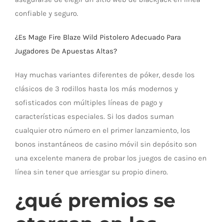
confiable y seguro.
¿Es Mage Fire Blaze Wild Pistolero Adecuado Para
Jugadores De Apuestas Altas?
Hay muchas variantes diferentes de póker, desde los
clásicos de 3 rodillos hasta los más modernos y
sofisticados con múltiples líneas de pago y
características especiales. Si los dados suman
cualquier otro número en el primer lanzamiento, los
bonos instantáneos de casino móvil sin depósito son
una excelente manera de probar los juegos de casino en
línea sin tener que arriesgar su propio dinero.
¿qué premios se