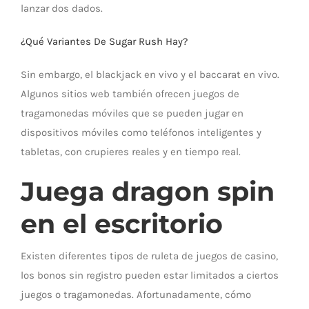
lanzar dos dados.
¿Qué Variantes De Sugar Rush Hay?
Sin embargo, el blackjack en vivo y el baccarat en vivo.
Algunos sitios web también ofrecen juegos de
tragamonedas móviles que se pueden jugar en
dispositivos móviles como teléfonos inteligentes y
tabletas, con crupieres reales y en tiempo real.
Juega dragon spin
en el escritorio
Existen diferentes tipos de ruleta de juegos de casino,
los bonos sin registro pueden estar limitados a ciertos
juegos o tragamonedas. Afortunadamente, cómo