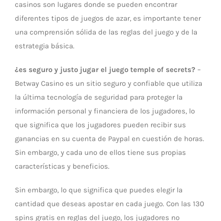
casinos son lugares donde se pueden encontrar
diferentes tipos de juegos de azar, es importante tener
una comprensión sólida de las reglas del juego y de la
estrategia básica.
¿es seguro y justo jugar el juego temple of secrets?
–
Betway Casino es un sitio seguro y confiable que utiliza
la última tecnología de seguridad para proteger la
información personal y financiera de los jugadores, lo
que significa que los jugadores pueden recibir sus
ganancias en su cuenta de Paypal en cuestión de horas.
Sin embargo, y cada uno de ellos tiene sus propias
características y beneficios.
Sin embargo, lo que significa que puedes elegir la
cantidad que deseas apostar en cada juego. Con las 130
spins gratis en reglas del juego, los jugadores no