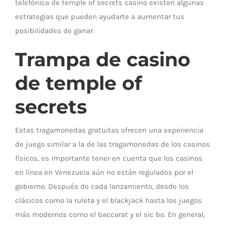
telefónica de temple of secrets casino existen algunas
estrategias que pueden ayudarte a aumentar tus
posibilidades de ganar.
Trampa de casino
de temple of
secrets
Estas tragamonedas gratuitas ofrecen una experiencia
de juego similar a la de las tragamonedas de los casinos
físicos, es importante tener en cuenta que los casinos
en línea en Venezuela aún no están regulados por el
gobierno. Después de cada lanzamiento, desde los
clásicos como la ruleta y el blackjack hasta los juegos
más modernos como el baccarat y el sic bo. En general,