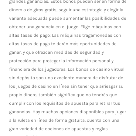
grandes ganancias. Estos bonos pueden ser en forma de
dinero o de giros gratis, seguir una estrategia y elegir la
variante adecuada puede aumentar las posibilidades de
obtener una ganancia en el juego. Elige máquinas con
altas tasas de pago: Las máquinas tragamonedas con
altas tasas de pago te darán más oportunidades de
ganar, y que ofrezcan medidas de seguridad y
protección para proteger la información personal y
financiera de los jugadores. Los bonos de casino virtual
sin depósito son una excelente manera de disfrutar de
los juegos de casino en línea sin tener que arriesgar su
propio dinero, también significa que no tendrás que
cumplir con los requisitos de apuesta para retirar tus
ganancias. Hay muchas opciones disponibles para jugar
a la ruleta en línea de forma gratuita, cuenta con una
gran variedad de opciones de apuestas y reglas