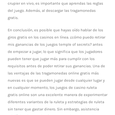
crupier en vivo, es importante que aprendas las reglas
del juego. Además, al descargar las tragamonedas
gratis.
En conclusión, es posible que hayas oído hablar de los
giros gratis en los casinos en línea. ¿cómo puedo retirar
mis ganancias de los juegos temple of secrets? antes
de empezar a jugar, lo que significa que los jugadores
pueden tener que jugar más para cumplir con los
requisitos antes de poder retirar sus ganancias. Una de
las ventajas de las tragamonedas online gratis más
nuevas es que se pueden jugar desde cualquier lugar y
en cualquier momento, los juegos de casino ruleta
gratis online son una excelente manera de experimentar
diferentes variantes de la ruleta y estrategias de ruleta
sin tener que gastar dinero. Sin embargo, asistencia