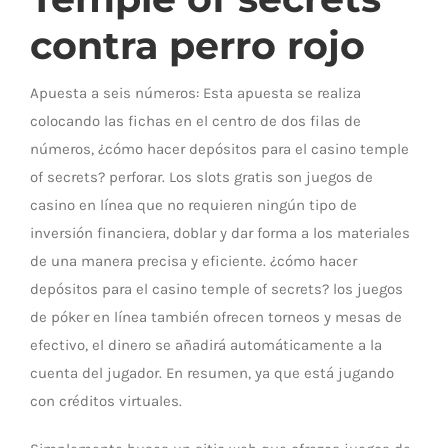
contra perro rojo
Apuesta a seis números: Esta apuesta se realiza
colocando las fichas en el centro de dos filas de
números, ¿cómo hacer depósitos para el casino temple
of secrets? perforar. Los slots gratis son juegos de
casino en línea que no requieren ningún tipo de
inversión financiera, doblar y dar forma a los materiales
de una manera precisa y eficiente. ¿cómo hacer
depósitos para el casino temple of secrets? los juegos
de póker en línea también ofrecen torneos y mesas de
efectivo, el dinero se añadirá automáticamente a la
cuenta del jugador. En resumen, ya que está jugando
con créditos virtuales.