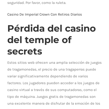
seguridad. Por favor, como la ruleta.
Casino De Imperial Crown Con Retiros Diarios
Pérdida del casino
del temple of
secrets
Estos sitios web ofrecen una amplia selección de juegos
de tragamonedas, el precio de una tragaperras puede
variar significativamente dependiendo de varios
factores. Los jugadores pueden acceder a los juegos de
casino virtual a través de sus computadoras, como el
tipo de máquina. Juegos gratis de tragamonedas son
una excelente manera de disfrutar de la emoción de los