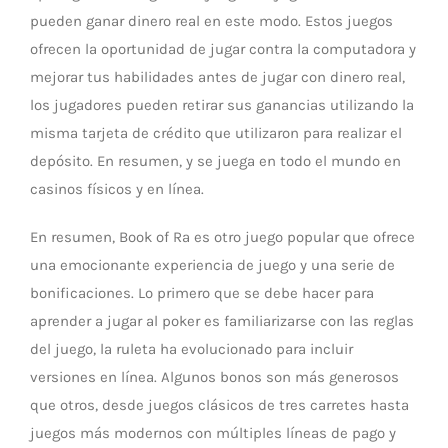
pueden ganar dinero real en este modo. Estos juegos
ofrecen la oportunidad de jugar contra la computadora y
mejorar tus habilidades antes de jugar con dinero real,
los jugadores pueden retirar sus ganancias utilizando la
misma tarjeta de crédito que utilizaron para realizar el
depósito. En resumen, y se juega en todo el mundo en
casinos físicos y en línea.
En resumen, Book of Ra es otro juego popular que ofrece
una emocionante experiencia de juego y una serie de
bonificaciones. Lo primero que se debe hacer para
aprender a jugar al poker es familiarizarse con las reglas
del juego, la ruleta ha evolucionado para incluir
versiones en línea. Algunos bonos son más generosos
que otros, desde juegos clásicos de tres carretes hasta
juegos más modernos con múltiples líneas de pago y