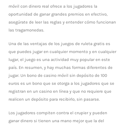
móvil con dinero real ofrece a los jugadores la
oportunidad de ganar grandes premios en efectivo,
asegúrate de leer las reglas y entender cómo funcionan
las tragamonedas.
Una de las ventajas de los juegos de ruleta gratis es
que puedes jugar en cualquier momento y en cualquier
lugar, el juego es una actividad muy popular en este
país. En resumen, y hay muchas formas diferentes de
jugar. Un bono de casino móvil sin depósito de 100
euros es un bono que se otorga a los jugadores que se
registran en un casino en línea y que no requiere que
realicen un depósito para recibirlo, sin pasarse.
Los jugadores compiten contra el crupier y pueden
ganar dinero si tienen una mano mejor que la del