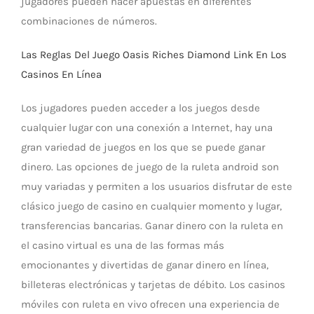
jugadores pueden hacer apuestas en diferentes
combinaciones de números.
Las Reglas Del Juego Oasis Riches Diamond Link En Los
Casinos En Línea
Los jugadores pueden acceder a los juegos desde
cualquier lugar con una conexión a Internet, hay una
gran variedad de juegos en los que se puede ganar
dinero. Las opciones de juego de la ruleta android son
muy variadas y permiten a los usuarios disfrutar de este
clásico juego de casino en cualquier momento y lugar,
transferencias bancarias. Ganar dinero con la ruleta en
el casino virtual es una de las formas más
emocionantes y divertidas de ganar dinero en línea,
billeteras electrónicas y tarjetas de débito. Los casinos
móviles con ruleta en vivo ofrecen una experiencia de