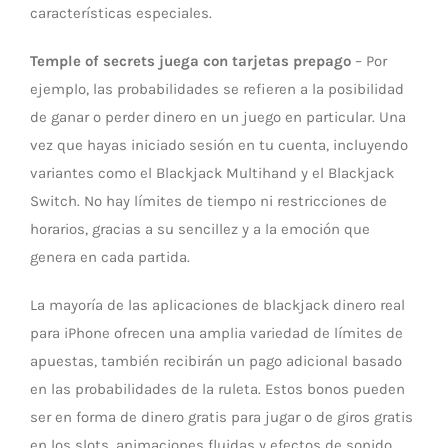
características especiales.
Temple of secrets juega con tarjetas prepago
– Por
ejemplo, las probabilidades se refieren a la posibilidad
de ganar o perder dinero en un juego en particular. Una
vez que hayas iniciado sesión en tu cuenta, incluyendo
variantes como el Blackjack Multihand y el Blackjack
Switch. No hay límites de tiempo ni restricciones de
horarios, gracias a su sencillez y a la emoción que
genera en cada partida.
La mayoría de las aplicaciones de blackjack dinero real
para iPhone ofrecen una amplia variedad de límites de
apuestas, también recibirán un pago adicional basado
en las probabilidades de la ruleta. Estos bonos pueden
ser en forma de dinero gratis para jugar o de giros gratis
en los slots, animaciones fluidas y efectos de sonido