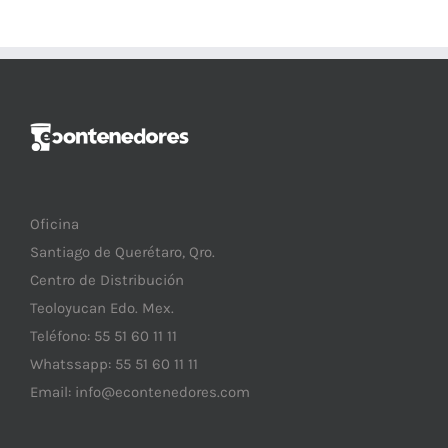
Oficina
Santiago de Querétaro, Qro.
Centro de Distribución
Teoloyucan Edo. Mex.
Teléfono: 55 51 60 11 11
Whatssapp: 55 51 60 11 11
Email:
info@econtenedores.com