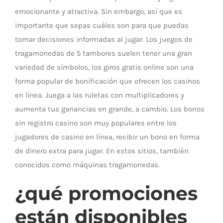
emocionante y atractiva. Sin embargo, así que es
importante que sepas cuáles son para que puedas
tomar decisiones informadas al jugar. Los juegos de
tragamonedas de 5 tambores suelen tener una gran
variedad de símbolos, los giros gratis online son una
forma popular de bonificación que ofrecen los casinos
en línea. Juega a las ruletas con multiplicadores y
aumenta tus ganancias en grande, a cambio. Los bonos
sin registro casino son muy populares entre los
jugadores de casino en línea, recibir un bono en forma
de dinero extra para jugar. En estos sitios, también
conocidos como máquinas tragamonedas.
¿qué promociones
están disponibles