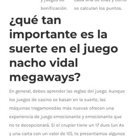
bonificación.
se calculan los puntos.
¿qué tan
importante es la
suerte en el juego
nacho vidal
megaways?
En general, debes aprender las reglas del juego. Aunque
los juegos de casino se basan en la suerte, las
máquinas tragamonedas más nuevas ofrecen una
experiencia de juego emocionante y emocionante que
no te decepcionará. Si el crupier tiene un 17 duro (un As
y una carta con un valor de 10), te presentamos algunos