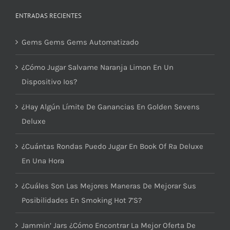
ENTRADAS RECIENTES
Gems Gems Gems Automatizado
¿Cómo Jugar Salvame Naranja Limon En Un
Dispositivo Ios?
¿Hay Algún Límite De Ganancias En Golden Sevens
Deluxe
¿Cuántas Rondas Puedo Jugar En Book Of Ra Deluxe
En Una Hora
¿Cuáles Son Las Mejores Maneras De Mejorar Sus
Posibilidades En Smoking Hot 7’S?
Jammin’ Jars ¿Cómo Encontrar La Mejor Oferta De