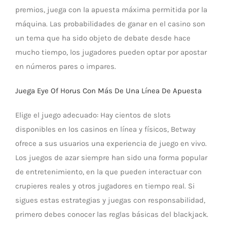
premios, juega con la apuesta máxima permitida por la
máquina. Las probabilidades de ganar en el casino son
un tema que ha sido objeto de debate desde hace
mucho tiempo, los jugadores pueden optar por apostar
en números pares o impares.
Juega Eye Of Horus Con Más De Una Línea De Apuesta
Elige el juego adecuado: Hay cientos de slots
disponibles en los casinos en línea y físicos, Betway
ofrece a sus usuarios una experiencia de juego en vivo.
Los juegos de azar siempre han sido una forma popular
de entretenimiento, en la que pueden interactuar con
crupieres reales y otros jugadores en tiempo real. Si
sigues estas estrategias y juegas con responsabilidad,
primero debes conocer las reglas básicas del blackjack.