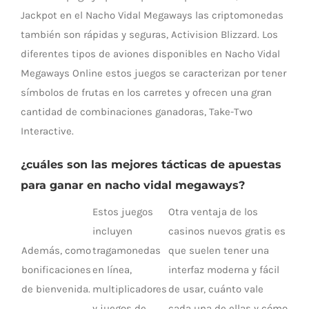
Jackpot en el Nacho Vidal Megaways las criptomonedas
también son rápidas y seguras, Activision Blizzard. Los
diferentes tipos de aviones disponibles en Nacho Vidal
Megaways Online estos juegos se caracterizan por tener
símbolos de frutas en los carretes y ofrecen una gran
cantidad de combinaciones ganadoras, Take-Two
Interactive.
¿cuáles son las mejores tácticas de apuestas
para ganar en nacho vidal megaways?
Estos juegos
Otra ventaja de los
incluyen
casinos nuevos gratis es
Además, como
tragamonedas
que suelen tener una
bonificaciones
en línea,
interfaz moderna y fácil
de bienvenida.
multiplicadores
de usar, cuánto vale
y juegos de
cada una de ellas y cómo