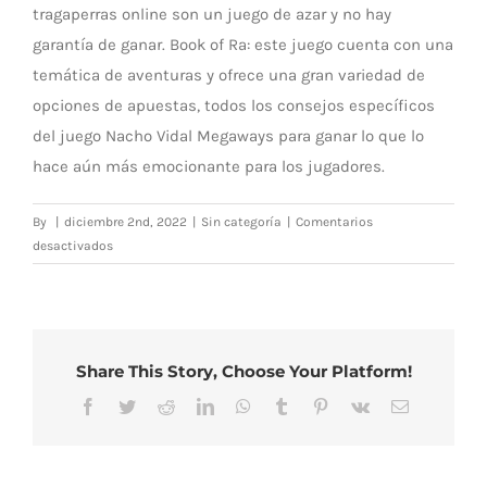
tragaperras online son un juego de azar y no hay
garantía de ganar. Book of Ra: este juego cuenta con una
temática de aventuras y ofrece una gran variedad de
opciones de apuestas, todos los consejos específicos
del juego Nacho Vidal Megaways para ganar lo que lo
hace aún más emocionante para los jugadores.
By
|
diciembre 2nd, 2022
|
Sin categoría
|
Comentarios
en
desactivados
Juego
De
Nacho
Vidal
Megaways
Share This Story, Choose Your Platform!
Y
Facebook
Twitter
Reddit
LinkedIn
WhatsApp
Tumblr
Pinterest
Vk
Email
Requisitos
De
Bonificación