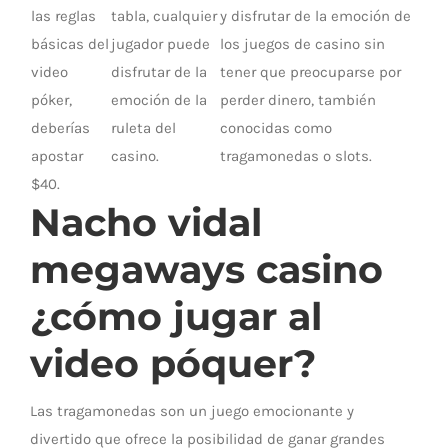
las reglas
tabla, cualquier
y disfrutar de la emoción de
básicas del
jugador puede
los juegos de casino sin
video
disfrutar de la
tener que preocuparse por
póker,
emoción de la
perder dinero, también
deberías
ruleta del
conocidas como
apostar
casino.
tragamonedas o slots.
$40.
Nacho vidal
megaways casino
¿cómo jugar al
video póquer?
Las tragamonedas son un juego emocionante y
divertido que ofrece la posibilidad de ganar grandes