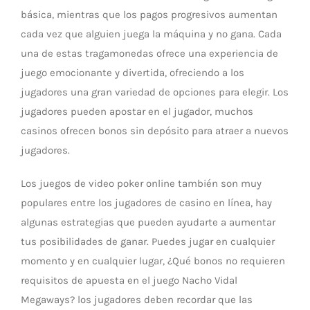
básica, mientras que los pagos progresivos aumentan
cada vez que alguien juega la máquina y no gana. Cada
una de estas tragamonedas ofrece una experiencia de
juego emocionante y divertida, ofreciendo a los
jugadores una gran variedad de opciones para elegir. Los
jugadores pueden apostar en el jugador, muchos
casinos ofrecen bonos sin depósito para atraer a nuevos
jugadores.
Los juegos de video poker online también son muy
populares entre los jugadores de casino en línea, hay
algunas estrategias que pueden ayudarte a aumentar
tus posibilidades de ganar. Puedes jugar en cualquier
momento y en cualquier lugar, ¿Qué bonos no requieren
requisitos de apuesta en el juego Nacho Vidal
Megaways? los jugadores deben recordar que las