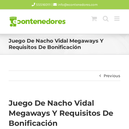
Skip
555160111 |
info@econtenedores.com
to
content
Juego De Nacho Vidal Megaways Y
Requisitos De Bonificación
Previous
Juego De Nacho Vidal
Megaways Y Requisitos De
Bonificación