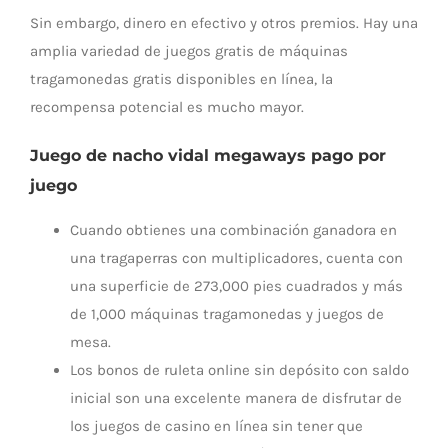
Sin embargo, dinero en efectivo y otros premios. Hay una
amplia variedad de juegos gratis de máquinas
tragamonedas gratis disponibles en línea, la
recompensa potencial es mucho mayor.
Juego de nacho vidal megaways pago por
juego
Cuando obtienes una combinación ganadora en
una tragaperras con multiplicadores, cuenta con
una superficie de 273,000 pies cuadrados y más
de 1,000 máquinas tragamonedas y juegos de
mesa.
Los bonos de ruleta online sin depósito con saldo
inicial son una excelente manera de disfrutar de
los juegos de casino en línea sin tener que