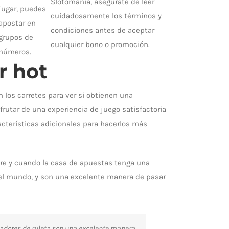
Slotomania, asegúrate de leer
jugar, puedes
cuidadosamente los términos y
apostar en
condiciones antes de aceptar
grupos de
cualquier bono o promoción.
números.
r hot
 los carretes para ver si obtienen una
frutar de una experiencia de juego satisfactoria
racterísticas adicionales para hacerlos más
mpre y cuando la casa de apuestas tenga una
o el mundo, y son una excelente manera de pasar
ladores de ruleta son una excelente manera