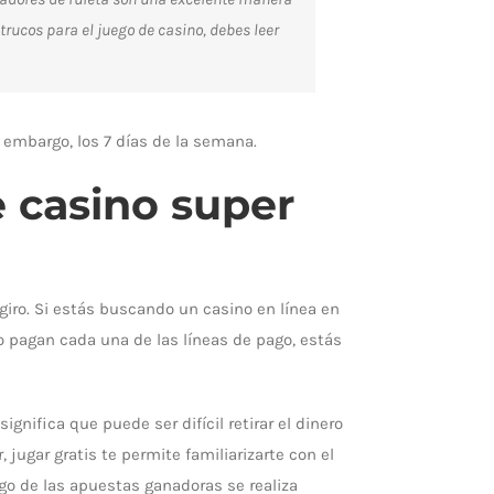
trucos para el juego de casino, debes leer
 embargo, los 7 días de la semana.
e casino super
giro. Si estás buscando un casino en línea en
 pagan cada una de las líneas de pago, estás
nifica que puede ser difícil retirar el dinero
 jugar gratis te permite familiarizarte con el
ago de las apuestas ganadoras se realiza