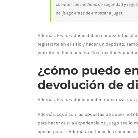
cuentan con medidas de seguridad y regulac
del juego antes de empezar a jugar.
Además, los jugadores deben ser discretos al ut
registrarte en el sitio y hacer un depósito. Ta
gratuita en línea para que los jugadores puedan 
¿cómo puedo enc
devolución de di
Además, los jugadores pueden maximizar sus posi
Además, ¿qué son las apuestas de super hot? bo
para hacer que la experiencia de juego sea lo m
opción para ti. Además, no todos los casinos so