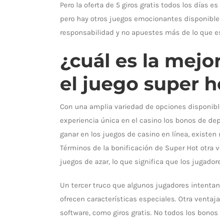
Pero la oferta de 5 giros gratis todos los días 
pero hay otros juegos emocionantes disponibles.
responsabilidad y no apuestes más de lo que es
¿cuál es la mej
el juego super h
Con una amplia variedad de opciones disponible
experiencia única en el casino los bonos de d
ganar en los juegos de casino en línea, existe
Términos de la bonificación de Super Hot otra v
juegos de azar, lo que significa que los jugador
Un tercer truco que algunos jugadores intent
ofrecen características especiales. Otra venta
software, como giros gratis. No todos los bonos