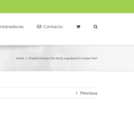
ntenedores
Contacto
Home
/
¿Puedo Chatear Con Otros Jugadores En Super Hot?
Previous