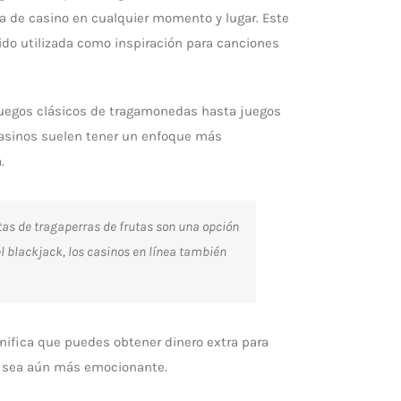
ia de casino en cualquier momento y lugar. Este
sido utilizada como inspiración para canciones
juegos clásicos de tragamonedas hasta juegos
casinos suelen tener un enfoque más
.
as de tragaperras de frutas son una opción
 blackjack, los casinos en línea también
nifica que puedes obtener dinero extra para
go sea aún más emocionante.