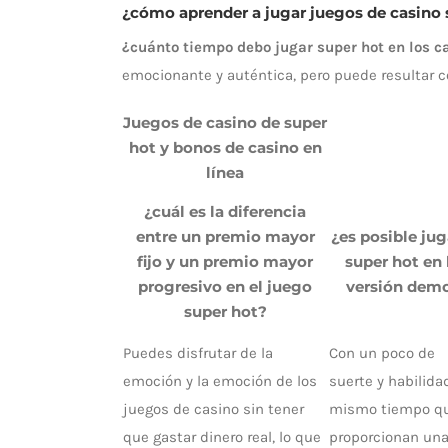
¿cómo aprender a jugar juegos de casino 
¿cuánto tiempo debo jugar super hot en los c
emocionante y auténtica, pero puede resultar co
Juegos de casino de super
hot y bonos de casino en
línea
¿cuál es la diferencia
entre un premio mayor
¿es posible jug
fijo y un premio mayor
super hot en 
progresivo en el juego
versión dem
super hot?
Puedes disfrutar de la
Con un poco de
emoción y la emoción de los
suerte y habilidad
juegos de casino sin tener
mismo tiempo q
que gastar dinero real, lo que
proporcionan un