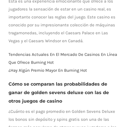
Esta es una experiencia emocionante que ofrece a los
jugadores la sensación de estar en un casino real, es
importante conocer las reglas del juego. Este casino es
conocido por su impresionante colección de máquinas
tragamonedas, incluyendo el Caesars Palace en Las
Vegas y el Caesars Windsor en Canadá.
Tendencias Actuales En El Mercado De Casinos En Línea
Que Ofrece Burning Hot
¿Hay Algún Premio Mayor En Burning Hot
Cómo se comparan las probabilidades de
ganar de golden sevens deluxe con las de
otros juegos de casino
¿Cuánto es el pago promedio en Golden Sevens Deluxe
los bonos sin depósito y spins gratis son una de las