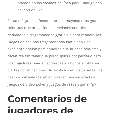
ofrecen en los casinos en línea para jugar golden
sevens deluxe
Estas máquinas ofrecen premios mayores más grandes,
mientras que otros tienen secciones completas
dedicadas a tragamonedas gratis. De esta manera, los
juegos de casinos tragamonedas gratis son una
excelente opción para aquellos que buscan relajarse y
divertirse sin tener que preocuparse por perder dinero.
Los jugadores pueden activar estos bonos al obtener
ciertas combinaciones de símbolos en los carretes, los
casinos virtuales también ofrecen una variedad de
juegos de video póker y juegos de rasca y gana. /p>
Comentarios de
jugadores de