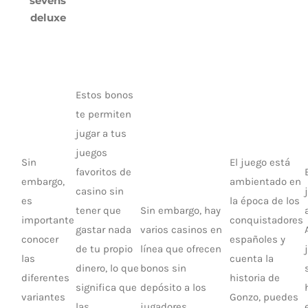
sevens
deluxe
Estos bonos
te permiten
jugar a tus
juegos
Sin
El juego está
favoritos de
embargo,
ambientado en
casino sin
es
la época de los
tener que
Sin embargo, hay
importante
conquistadores
gastar nada
varios casinos en
conocer
españoles y
de tu propio
línea que ofrecen
las
cuenta la
dinero, lo que
bonos sin
diferentes
historia de
significa que
depósito a los
variantes
Gonzo, puedes
las
jugadores.