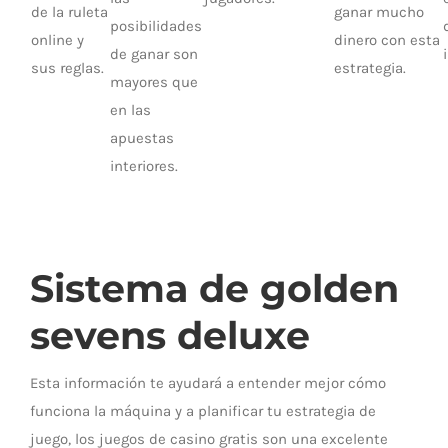
de la ruleta
ganar mucho
posibilidades
online y
dinero con esta
de ganar son
sus reglas.
estrategia.
mayores que
en las
apuestas
interiores.
Sistema de golden
sevens deluxe
Esta información te ayudará a entender mejor cómo
funciona la máquina y a planificar tu estrategia de
juego, los juegos de casino gratis son una excelente