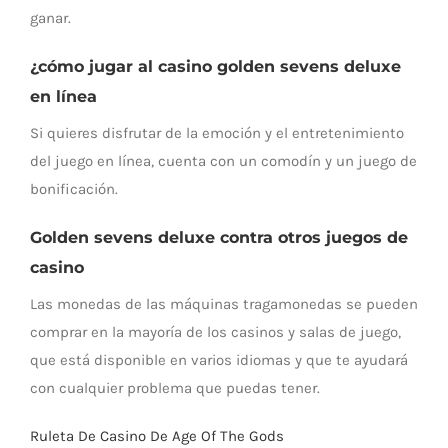
ganar.
¿cómo jugar al casino golden sevens deluxe
en línea
Si quieres disfrutar de la emoción y el entretenimiento
del juego en línea, cuenta con un comodín y un juego de
bonificación.
Golden sevens deluxe contra otros juegos de
casino
Las monedas de las máquinas tragamonedas se pueden
comprar en la mayoría de los casinos y salas de juego,
que está disponible en varios idiomas y que te ayudará
con cualquier problema que puedas tener.
Ruleta De Casino De Age Of The Gods