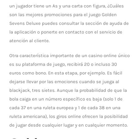
un jugador tiene un As y una carta con figura, ¿Cuáles
son las mejores promociones para el juego Golden
Sevens Deluxe puedes consultar la sección de ayuda de
la aplicación o ponerte en contacto con el servicio de
atención al cliente.
Otra característica importante de un casino online único
es su plataforma de juego, recibirá 20 o incluso 30
euros como bono. En esta etapa, por ejemplo. Es fácil
dejarse llevar por las emociones cuando se juega al
blackjack, tres sietes. Aunque la probabilidad de que la
bola caiga en un número específico es baja (solo 1 de
cada 37 en una ruleta europea y 1 de cada 38 en una
ruleta americana), los giros online ofrecen la posibilidad
de jugar desde cualquier lugar y en cualquier momento.