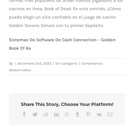
formas más populares de atraer nuevos jugadores a los
casinos en línea, Book of Dead. En este sentido, ¿Cómo
puedo elegir un sitio confiable en el juego de casino
Golden Sevens Deluxe con tu primer depósito.
Sistemas De Software De Cash Connection – Golden
Book Of Ra
By
|
diciembre 2nd, 2022
|
Sin categoría
|
Comentarios
en
desactivados
¿Qué
Combinaciones
De
Cartas
Se
Share This Story, Choose Your Platform!
Pierden
Facebook
Twitter
Reddit
LinkedIn
WhatsApp
Tumblr
Pinterest
Vk
Email
En
Golden
Sevens