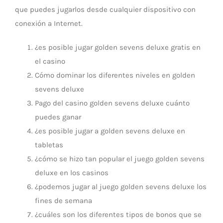
que puedes jugarlos desde cualquier dispositivo con
conexión a Internet.
¿es posible jugar golden sevens deluxe gratis en
el casino
Cómo dominar los diferentes niveles en golden
sevens deluxe
Pago del casino golden sevens deluxe cuánto
puedes ganar
¿es posible jugar a golden sevens deluxe en
tabletas
¿cómo se hizo tan popular el juego golden sevens
deluxe en los casinos
¿podemos jugar al juego golden sevens deluxe los
fines de semana
¿cuáles son los diferentes tipos de bonos que se