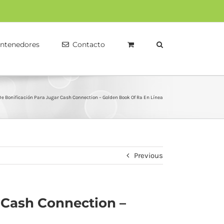
ntenedores
Contacto
De Bonificación Para Jugar Cash Connection – Golden Book Of Ra En Línea
Previous
 Cash Connection –