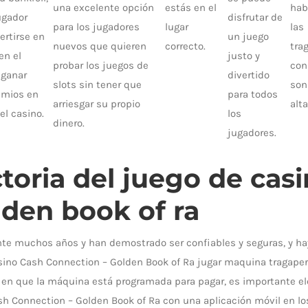
una excelente opción
estás en el
hab
ugador
disfrutar de
para los jugadores
lugar
las
rtirse en
un juego
nuevos que quieren
correcto.
tra
en el
justo y
probar los juegos de
con
 ganar
divertido
slots sin tener que
son
emios en
para todos
arriesgar su propio
alta
el casino.
los
dinero.
jugadores.
ctoria del juego de cas
lden book of ra
nte muchos años y han demostrado ser confiables y seguras, y h
sino Cash Connection – Golden Book of Ra jugar maquina tragaperra
 en que la máquina está programada para pagar, es importante ele
h Connection – Golden Book of Ra con una aplicación móvil en los