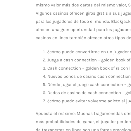
mismo valor más dos cartas del mismo valor, Sp
Algunos casinos ofrecen giros gratis a sus jug
para los jugadores de todo el mundo. Blackjac
ofrecen una gran oportunidad para los jugadore
casinos en línea también ofrecen otros tipos d
¿cómo puedo convertirme en un jugador ca
Juega a cash connection – golden book of 
Cash connection – golden book of ra con 
Nuevos bonos de casino cash connection 
Dónde jugar el juego cash connection – go
Dados de casino de cash connection – gol
¿cómo puedo evitar volverme adicto al ju
Apuesta el máximo: Muchas tragamonedas ofrece
más probabilidades de ganar, el jugador perderá
de tragaperras en línea son una forma emociona