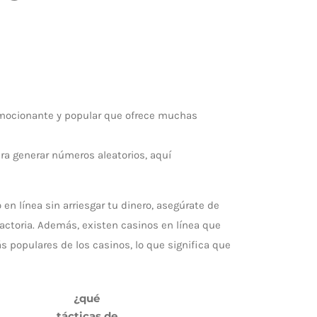
emocionante y popular que ofrece muchas
ra generar números aleatorios, aquí
en línea sin arriesgar tu dinero, asegúrate de
factoria. Además, existen casinos en línea que
s populares de los casinos, lo que significa que
¿qué
tácticas de