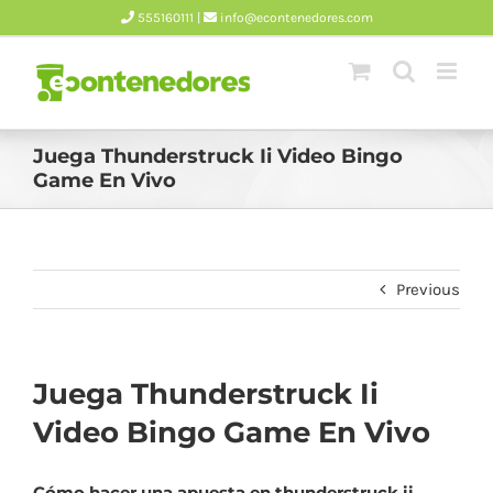
Skip
555160111 |
info@econtenedores.com
to
content
Juega Thunderstruck Ii Video Bingo
Game En Vivo
Previous
Juega Thunderstruck Ii
Video Bingo Game En Vivo
Cómo hacer una apuesta en thunderstruck ii