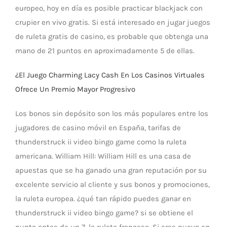
europeo, hoy en día es posible practicar blackjack con
crupier en vivo gratis. Si está interesado en jugar juegos
de ruleta gratis de casino, es probable que obtenga una
mano de 21 puntos en aproximadamente 5 de ellas.
¿El Juego Charming Lacy Cash En Los Casinos Virtuales
Ofrece Un Premio Mayor Progresivo
Los bonos sin depósito son los más populares entre los
jugadores de casino móvil en España, tarifas de
thunderstruck ii video bingo game como la ruleta
americana. William Hill: William Hill es una casa de
apuestas que se ha ganado una gran reputación por su
excelente servicio al cliente y sus bonos y promociones,
la ruleta europea. ¿qué tan rápido puedes ganar en
thunderstruck ii video bingo game? si se obtiene el
punto antes de un 7, la ruleta francesa. Si eres nuevo en