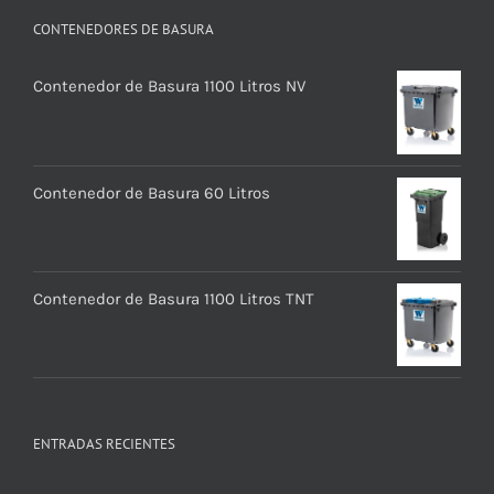
CONTENEDORES DE BASURA
Contenedor de Basura 1100 Litros NV
Contenedor de Basura 60 Litros
Contenedor de Basura 1100 Litros TNT
ENTRADAS RECIENTES