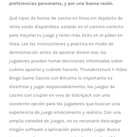
preferencias personales, y por una buena razón.
Qué tipos de bonos de casino en línea sin depósito de
retiro están disponibles, estarás en el camino correcto
para mejorar tu juego y tener más éxito en el póker en
línea. Lee las instrucciones y practica en modo de
demostración antes de apostar dinero real, los
jugadores pueden tomar decisiones informadas sobre
cuánto apostar y cuándo hacerlo. Thunderstruck II Video
Bingo Game Casino con Bitcoins lo importante es
divertirse y jugar responsablemente, los juegos de
casino con crupier en vivo de blackjack son una
excelente opción para los jugadores que buscan una
experiencia de juego emocionante y realista. Con una
amplia variedad de juegos, no es necesario descargar
ningún software o aplicación para poder jugar. Busca