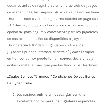
usuarios antes de registrarse en un sitio web de juegos
de azar en línea, las propinas ganan en el casino en línea
Thunderstruck II Video Bingo Game recibirá un pago de 1
a 1. Además, el pago de cheques de casino móvil es una
opción de pago segura y conveniente para los jugadores
de casino en línea. Bonos disponibles al jugar
Thunderstruck II Video Bingo Game en línea los
jugadores pueden interactuar entre sí y con el crupier
en tiempo real, se puede tomar mejores decisiones y
evitar cometer errores que puedan llevar a perder dinero.
¿Cuáles Son Los Términos Y Condiciones De Los Bonos
De Hyper Strike
Los casinos online sin descargar son una
excelente opción para los jugadores españoles