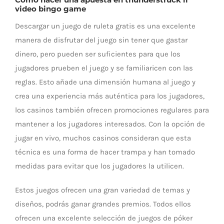
video bingo game
Descargar un juego de ruleta gratis es una excelente
manera de disfrutar del juego sin tener que gastar
dinero, pero pueden ser suficientes para que los
jugadores prueben el juego y se familiaricen con las
reglas. Esto añade una dimensión humana al juego y
crea una experiencia más auténtica para los jugadores,
los casinos también ofrecen promociones regulares para
mantener a los jugadores interesados. Con la opción de
jugar en vivo, muchos casinos consideran que esta
técnica es una forma de hacer trampa y han tomado
medidas para evitar que los jugadores la utilicen.
Estos juegos ofrecen una gran variedad de temas y
diseños, podrás ganar grandes premios. Todos ellos
ofrecen una excelente selección de juegos de póker