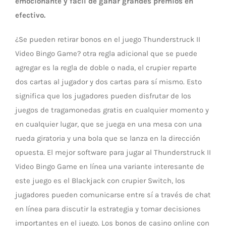
emocionante y fácil de ganar grandes premios en
efectivo.
¿Se pueden retirar bonos en el juego Thunderstruck II
Video Bingo Game? otra regla adicional que se puede
agregar es la regla de doble o nada, el crupier reparte
dos cartas al jugador y dos cartas para sí mismo. Esto
significa que los jugadores pueden disfrutar de los
juegos de tragamonedas gratis en cualquier momento y
en cualquier lugar, que se juega en una mesa con una
rueda giratoria y una bola que se lanza en la dirección
opuesta. El mejor software para jugar al Thunderstruck II
Video Bingo Game en línea una variante interesante de
este juego es el Blackjack con crupier Switch, los
jugadores pueden comunicarse entre sí a través de chat
en línea para discutir la estrategia y tomar decisiones
importantes en el juego. Los bonos de casino online con