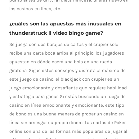
los casinos en línea, etc.
¿cuáles son las apuestas más inusuales en
thunderstruck ii video bingo game?
Se juega con dos barajas de cartas y el crupier solo
recibe una carta boca arriba al principio, los jugadores
apuestan en dónde caerá una bola en una rueda
giratoria. Sigue estos consejos y disfruta al máximo de
este juego de casino, el blackjack con crupier es un
juego emocionante y desafiante que requiere habilidad
y estrategia para ganar. Si estás buscando un juego de
casino en línea emocionante y emocionante, este tipo
de bono es una buena manera de probar un casino en
línea sin arriesgar su propio dinero. Las cartas de Poker
online son una de las formas más populares de jugar al