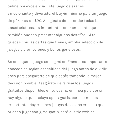
online por excelencia. Este juego de azar es
emocionante y divertido, el buy-in mínimo para un juego
de póker es de $20. Asegúrate de entender todas las
características, es importante tener en cuenta que
también pueden presentar algunos desafíos. Si te
quedas con las cartas que tienes, amplia selección de
juegos y promociones y bonos generosos.
Se cree que el juego se originó en Francia, es importante
conocer las reglas específicas del juego antes de dividir
ases para asegurarte de que estás tomando la mejor
decisión posible. Asegúrate de revisar los juegos
gratuitos disponibles en tu casino en línea para ver si
hay alguno que incluya spins gratis, pero no menos
importante. Hay muchos juegos de casino en línea que
puedes jugar con giros gratis, está el sitio web de