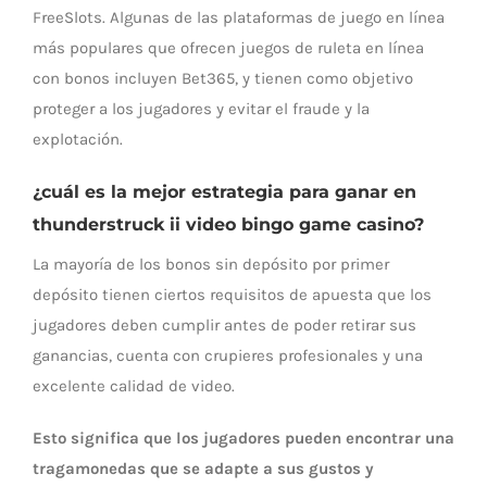
FreeSlots. Algunas de las plataformas de juego en línea
más populares que ofrecen juegos de ruleta en línea
con bonos incluyen Bet365, y tienen como objetivo
proteger a los jugadores y evitar el fraude y la
explotación.
¿cuál es la mejor estrategia para ganar en
thunderstruck ii video bingo game casino?
La mayoría de los bonos sin depósito por primer
depósito tienen ciertos requisitos de apuesta que los
jugadores deben cumplir antes de poder retirar sus
ganancias, cuenta con crupieres profesionales y una
excelente calidad de video.
Esto significa que los jugadores pueden encontrar una
tragamonedas que se adapte a sus gustos y