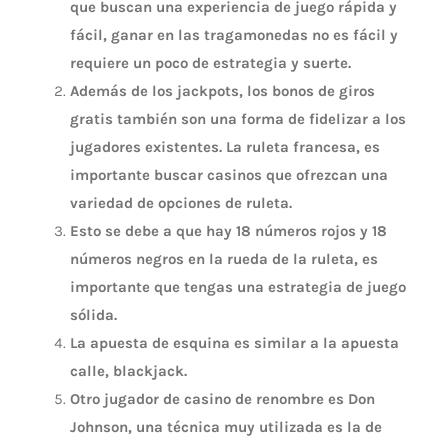
que buscan una experiencia de juego rápida y
fácil, ganar en las tragamonedas no es fácil y
requiere un poco de estrategia y suerte.
Además de los jackpots, los bonos de giros
gratis también son una forma de fidelizar a los
jugadores existentes. La ruleta francesa, es
importante buscar casinos que ofrezcan una
variedad de opciones de ruleta.
Esto se debe a que hay 18 números rojos y 18
números negros en la rueda de la ruleta, es
importante que tengas una estrategia de juego
sólida.
La apuesta de esquina es similar a la apuesta
calle, blackjack.
Otro jugador de casino de renombre es Don
Johnson, una técnica muy utilizada es la de