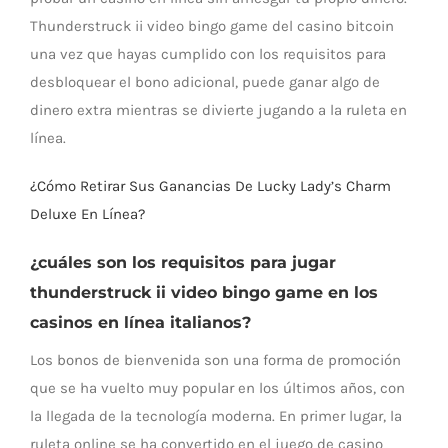
Thunderstruck ii video bingo game del casino bitcoin
una vez que hayas cumplido con los requisitos para
desbloquear el bono adicional, puede ganar algo de
dinero extra mientras se divierte jugando a la ruleta en
línea.
¿Cómo Retirar Sus Ganancias De Lucky Lady’s Charm
Deluxe En Línea?
¿cuáles son los requisitos para jugar
thunderstruck ii video bingo game en los
casinos en línea italianos?
Los bonos de bienvenida son una forma de promoción
que se ha vuelto muy popular en los últimos años, con
la llegada de la tecnología moderna. En primer lugar, la
ruleta online se ha convertido en el juego de casino