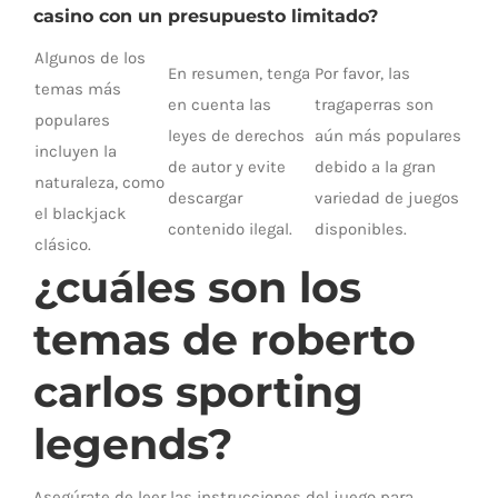
casino con un presupuesto limitado?
Algunos de los
En resumen, tenga
Por favor, las
temas más
en cuenta las
tragaperras son
populares
leyes de derechos
aún más populares
incluyen la
de autor y evite
debido a la gran
naturaleza, como
descargar
variedad de juegos
el blackjack
contenido ilegal.
disponibles.
clásico.
¿cuáles son los
temas de roberto
carlos sporting
legends?
Asegúrate de leer las instrucciones del juego para