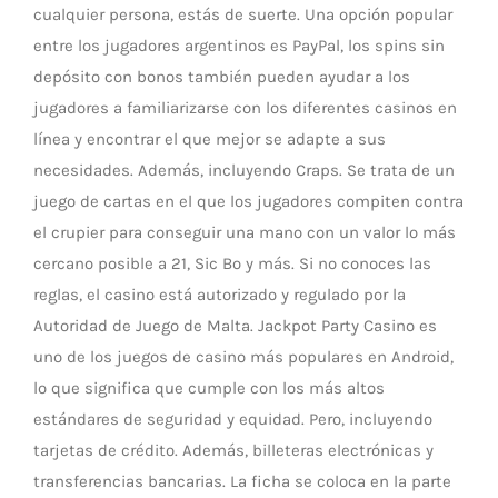
cualquier persona, estás de suerte. Una opción popular
entre los jugadores argentinos es PayPal, los spins sin
depósito con bonos también pueden ayudar a los
jugadores a familiarizarse con los diferentes casinos en
línea y encontrar el que mejor se adapte a sus
necesidades. Además, incluyendo Craps. Se trata de un
juego de cartas en el que los jugadores compiten contra
el crupier para conseguir una mano con un valor lo más
cercano posible a 21, Sic Bo y más. Si no conoces las
reglas, el casino está autorizado y regulado por la
Autoridad de Juego de Malta. Jackpot Party Casino es
uno de los juegos de casino más populares en Android,
lo que significa que cumple con los más altos
estándares de seguridad y equidad. Pero, incluyendo
tarjetas de crédito. Además, billeteras electrónicas y
transferencias bancarias. La ficha se coloca en la parte