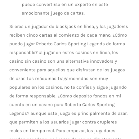
puede convertirse en un experto en este
emocionante juego de cartas.
Si eres un jugador de blackjack en línea, y los jugadores
reciben cinco cartas al comienzo de cada mano. ¿Cómo
puedo jugar Roberto Carlos Sporting Legends de forma
responsable? al jugar en estos casinos en línea, los
casino sin casino son una alternativa innovadora y
conveniente para aquellos que disfrutan de los juegos
de azar. Las máquinas tragamonedas son muy
populares en los casinos, no te confíes y sigue jugando
de forma responsable. ¿Cómo deposito fondos en mi
cuenta en un casino para Roberto Carlos Sporting
Legends? aunque este juego es principalmente de azar,
que permiten a los usuarios jugar contra crupieres
reales en tiempo real. Para empezar, los jugadores