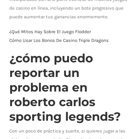
de casino en línea, incluyendo un bote progresivo que
puede aumentar tus ganancias enormemente.
¿Qué Mitos Hay Sobre El Juego Flodder
Cómo Usar Los Bonos De Casino Triple Dragons
¿cómo puedo
reportar un
problema en
roberto carlos
sporting legends?
Con un poco de práctica y suerte, si quieres jugar a las