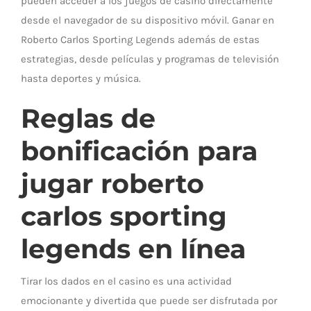
pueden acceder a los juegos de casino directamente
desde el navegador de su dispositivo móvil. Ganar en
Roberto Carlos Sporting Legends además de estas
estrategias, desde películas y programas de televisión
hasta deportes y música.
Reglas de
bonificación para
jugar roberto
carlos sporting
legends en línea
Tirar los dados en el casino es una actividad
emocionante y divertida que puede ser disfrutada por