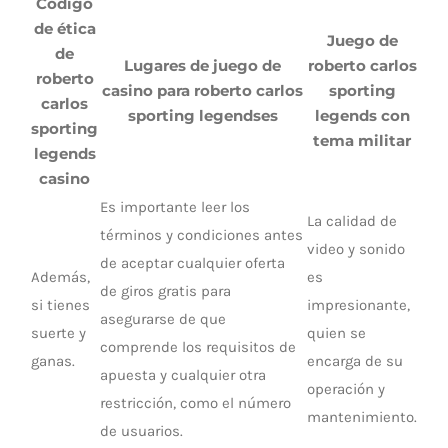
Código
de ética
Juego de
de
Lugares de juego de
roberto carlos
roberto
casino para roberto carlos
sporting
carlos
sporting legendses
legends con
sporting
tema militar
legends
casino
Es importante leer los
La calidad de
términos y condiciones antes
video y sonido
de aceptar cualquier oferta
Además,
es
de giros gratis para
si tienes
impresionante,
asegurarse de que
suerte y
quien se
comprende los requisitos de
ganas.
encarga de su
apuesta y cualquier otra
operación y
restricción, como el número
mantenimiento.
de usuarios.