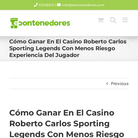
Skip
555160111 |
info@econtenedores.com
to
content
Cómo Ganar En El Casino Roberto Carlos
Sporting Legends Con Menos Riesgo
Experiencia Del Jugador
Previous
Cómo Ganar En El Casino
Roberto Carlos Sporting
Legends Con Menos Riesgo