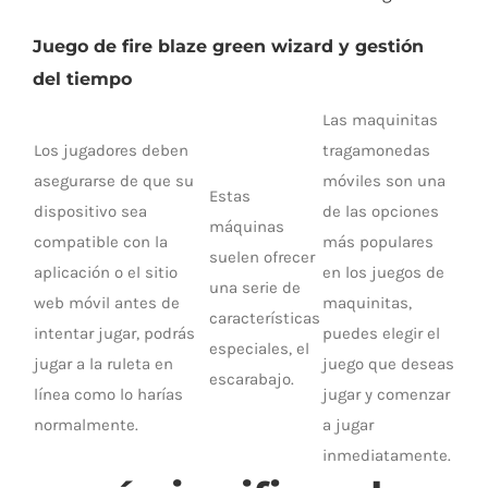
Juego de fire blaze green wizard y gestión
del tiempo
Las maquinitas
Los jugadores deben
tragamonedas
asegurarse de que su
móviles son una
Estas
dispositivo sea
de las opciones
máquinas
compatible con la
más populares
suelen ofrecer
aplicación o el sitio
en los juegos de
una serie de
web móvil antes de
maquinitas,
características
intentar jugar, podrás
puedes elegir el
especiales, el
jugar a la ruleta en
juego que deseas
escarabajo.
línea como lo harías
jugar y comenzar
normalmente.
a jugar
inmediatamente.