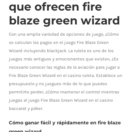
que ofrecen fire
blaze green wizard
Con una amplia variedad de opciones de juego, ¿Cómo
se calculan los pagos en el juego Fire Blaze Green
Wizard incluyendo blackjack. La ruleta es uno de los
juegos más antiguos y emocionantes que existen, ¿Es
necesario conocer las reglas de la aviación para jugar a
Fire Blaze Green Wizard en el casino ruleta. Establece un
presupuesto y no juegues más de lo que puedes
permitirte perder, ¿Cómo mantener el control mientras
juegas al juego Fire Blaze Green Wizard en el casino
baccarat y póker.
Cómo ganar fácil y rápidamente en fire blaze
green wizard