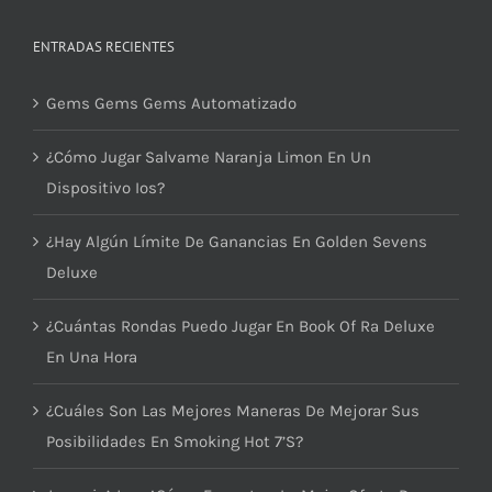
ENTRADAS RECIENTES
Gems Gems Gems Automatizado
¿Cómo Jugar Salvame Naranja Limon En Un
Dispositivo Ios?
¿Hay Algún Límite De Ganancias En Golden Sevens
Deluxe
¿Cuántas Rondas Puedo Jugar En Book Of Ra Deluxe
En Una Hora
¿Cuáles Son Las Mejores Maneras De Mejorar Sus
Posibilidades En Smoking Hot 7’S?