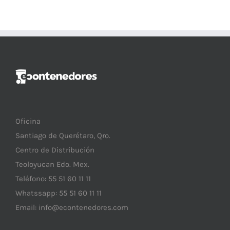
Oficina
Santiago de Querétaro, Qro.
Centro de Distribución
Teoloyucan Edo. Mex.
Teléfono: 55 51 60 11 11
Whatssapp: 55 51 60 11 11
Email:
info@econtenedores.com