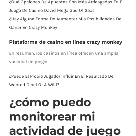
¿Qué Opciones De Apuestas Son Más Arriesgadas En El
Juego De Casino David Mega God Of Seas
¿Hay Alguna Forma De Aumentar Mis Posibilidades De
Ganar En Crazy Monkey
Plataforma de casino en línea crazy monkey
En resumen, los casinos en línea ofrecen una amplia
variedad de juegos.
¿Puede El Propio Jugador Influir En El Resultado De
Wanted Dead Or A Wild?
¿cómo puedo
monitorear mi
actividad de juego