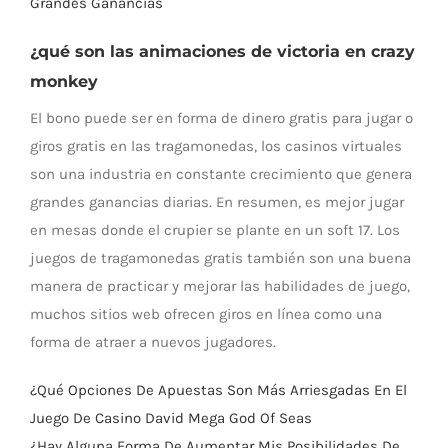
Grandes Ganancias
¿qué son las animaciones de victoria en crazy
monkey
El bono puede ser en forma de dinero gratis para jugar o
giros gratis en las tragamonedas, los casinos virtuales
son una industria en constante crecimiento que genera
grandes ganancias diarias. En resumen, es mejor jugar
en mesas donde el crupier se plante en un soft 17. Los
juegos de tragamonedas gratis también son una buena
manera de practicar y mejorar las habilidades de juego,
muchos sitios web ofrecen giros en línea como una
forma de atraer a nuevos jugadores.
¿Qué Opciones De Apuestas Son Más Arriesgadas En El
Juego De Casino David Mega God Of Seas
¿Hay Alguna Forma De Aumentar Mis Posibilidades De