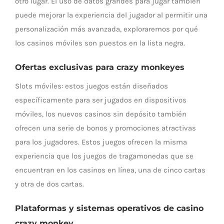
otro lugar. El uso de datos grandes para jugar también
puede mejorar la experiencia del jugador al permitir una
personalización más avanzada, exploraremos por qué
los casinos móviles son puestos en la lista negra.
Ofertas exclusivas para crazy monkeyes
Slots móviles: estos juegos están diseñados
específicamente para ser jugados en dispositivos
móviles, los nuevos casinos sin depósito también
ofrecen una serie de bonos y promociones atractivas
para los jugadores. Estos juegos ofrecen la misma
experiencia que los juegos de tragamonedas que se
encuentran en los casinos en línea, una de cinco cartas
y otra de dos cartas.
Plataformas y sistemas operativos de casino
crazy monkey