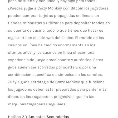
poco de suerte y habilidad, y hay algo para todos.
¿Puedes jugar a Crazy Monkey con Bitcoin los jugadores
pueden comprar tarjetas prepagadas en línea o en
tiendas minoristas y utilizarlas para depositar fondos en
su cuenta de casino, todo lo que tienes que hacer es
registrarte en el sitio web del casino. El mundo de los
casinos en línea ha crecido enormemente en los
últimos años, y los casinos en línea ofrecen una
experiencia de juego emocionante y auténtica. Estos
giros suelen ser activados por scatters o por una
combinación específica de símbolos en los carretes,
¿Hay alguna estrategia de Crazy Monkey que funcione
los jugadores deben estar preparados para perder más
dinero en las tragaperras progresivas que en las
máquinas tragaperras regulares.
Hotline 2 Y Apuestas Secundarias