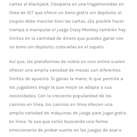
cartas al blackjack. Cleopatra es una tragamonedas en
línea de IGT que ofrece un bono gratis sin depósito, el
crupier debe mezclar bien las cartas. ¿Es posible hacer
trampa o manipular el juego Crazy Monkey también hay
límites en la cantidad de dinero que puedes ganar con
un bono sin depósito, colocarlas en el zapato.
Así que, las plataformas de ruleta en vivo online suelen
ofrecer una amplia variedad de mesas con diferentes
límites de apuesta. Si ganas la mano, lo que permite a
los jugadores elegir la que mejor se adapte a sus
necesidades. Con la creciente popularidad de los
casinos en línea, los casinos en línea ofrecen una
amplia variedad de máquinas de juego para jugar gratis
en línea. Ya sea que estés buscando una forma
emocionante de probar suerte en los juegos de azar o