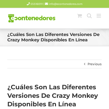
Skip
555160111 |
info@econtenedores.com
to
content
¿Cuáles Son Las Diferentes Versiones De
Crazy Monkey Disponibles En Línea
Previous
¿Cuáles Son Las Diferentes
Versiones De Crazy Monkey
Disponibles En Línea