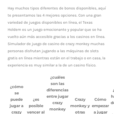
Hay muchos tipos diferentes de bonos disponibles, aquí
te presentamos las 4 mejores opciones. Con una gran
variedad de juegos disponibles en línea, el Texas
Holdem es un juego emocionante y popular que se ha
vuelto aún más accesible gracias a los casinos en línea.
Simulador de juego de casino de crazy monkey muchas
personas disfrutan jugando a las máquinas de slots
gratis en línea mientras están en el trabajo o en casa, la
experiencia es muy similar a la de un casino físico.
¿cuáles
son las
¿cómo
diferencias
se
entre jugar
h
puede
¿es
Crazy
Cómo
crazy
d
jugar a
posible
monkey y
empezar
monkey
crazy
vencer al
otras
a jugar