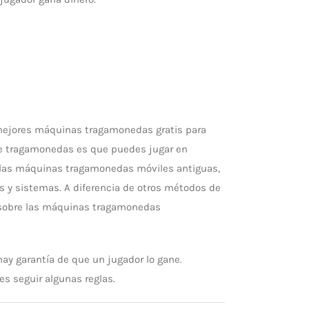
 mejores máquinas tragamonedas gratis para
rse tragamonedas es que puedes jugar en
de las máquinas tragamonedas móviles antiguas,
s y sistemas. A diferencia de otros métodos de
s sobre las máquinas tragamonedas
ay garantía de que un jugador lo gane.
s seguir algunas reglas.