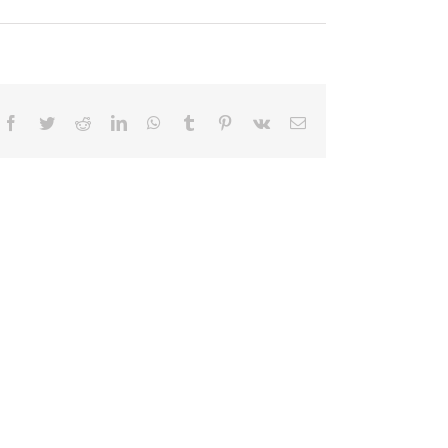
Facebook
Twitter
Reddit
LinkedIn
WhatsApp
Tumblr
Pinterest
Vk
Email