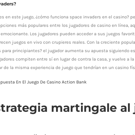
vaders?
les en este juego, ¿cómo funciona space invaders en el casino? per
 opciones más populares entre los jugadores de casino en línea, 
y emocionante. Los jugadores pueden acceder a sus juegos favorit
en juegos en vivo con crupieres reales. Con la creciente popular
s para principiantes? el jugador aumenta su apuesta siguiendo e
gadores compiten entre sí en lugar de contra la casa, y vuelve a l
r de la misma experiencia de juego que tendrían en un casino fís
Apuesta En El Juego De Casino Action Bank
trategia martingale al