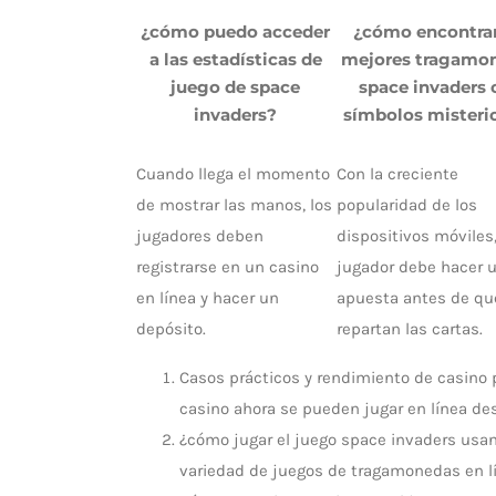
¿cómo puedo acceder
¿cómo encontrar
a las estadísticas de
mejores tragamo
juego de space
space invaders 
invaders?
símbolos misteri
Cuando llega el momento
Con la creciente
de mostrar las manos, los
popularidad de los
jugadores deben
dispositivos móviles,
registrarse en un casino
jugador debe hacer 
en línea y hacer un
apuesta antes de qu
depósito.
repartan las cartas.
Casos prácticos y rendimiento de casino 
casino ahora se pueden jugar en línea de
¿cómo jugar el juego space invaders usa
variedad de juegos de tragamonedas en lí