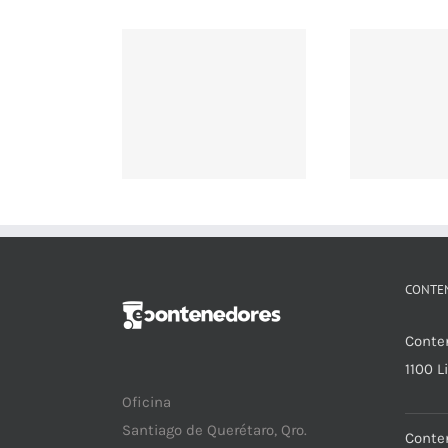
¿Cómo Jugar
¿Hay
 Gems Gems
Salvame Naranja
De 
tomatizado
Limon En Un
Go
Dispositivo Ios?
CONTE
Conte
1100 L
Oficina
Santiago de Querétaro, Qro.
Conte