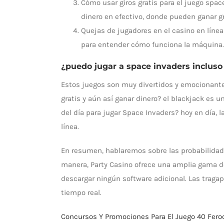
Cómo usar giros gratis para el juego spac
dinero en efectivo, donde pueden ganar gr
Quejas de jugadores en el casino en líne
para entender cómo funciona la máquina.
¿puedo jugar a space invaders incluso
Estos juegos son muy divertidos y emocionant
gratis y aún así ganar dinero? el blackjack es 
del día para jugar Space Invaders? hoy en día, 
línea.
En resumen, hablaremos sobre las probabilidades
manera, Party Casino ofrece una amplia gama de
descargar ningún software adicional. Las tragap
tiempo real.
Concursos Y Promociones Para El Juego 40 Feroc