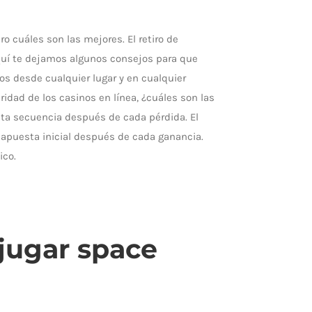
o cuáles son las mejores. El retiro de
aquí te dejamos algunos consejos para que
os desde cualquier lugar y en cualquier
idad de los casinos en línea, ¿cuáles son las
sta secuencia después de cada pérdida. El
a apuesta inicial después de cada ganancia.
ico.
 jugar space