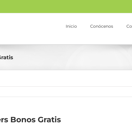
Inicio
Conócenos
Co
ratis
rs Bonos Gratis