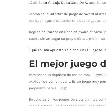
¿Cuál Es La Ventaja De La Casa De Azteca Bonus
¿cómo es la interfaz de juego de sword of are
vez que hayas encontrado uno que te guste, la p
Reglas del torneo en línea de sword of ares
: L
suerte sin arriesgar su propio dinero, minimizar
¿Qué Es Una Apuesta Adicional En El Juego Rule
El mejor juego d
Para hacer un depósito de casino móvil PayPal, 
explicamos cómo hacerlo. Es un juego muy popul
prepararte para el juego.
En conclusión, los juegos de slots en línea co
casino ofrecen una experiencia de juego emoci