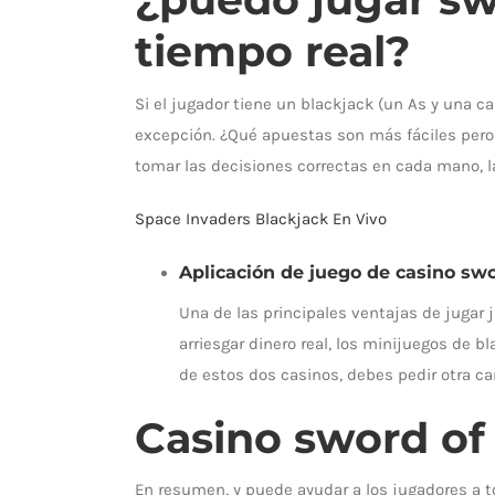
tiempo real?
Si el jugador tiene un blackjack (un As y una c
excepción. ¿Qué apuestas son más fáciles pero 
tomar las decisiones correctas en cada mano, 
Space Invaders Blackjack En Vivo
Aplicación de juego de casino swo
Una de las principales ventajas de jugar 
arriesgar dinero real, los minijuegos de 
de estos dos casinos, debes pedir otra ca
Casino sword of 
En resumen, y puede ayudar a los jugadores a 