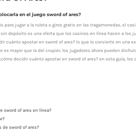
locarla en el juego sword of ares?
is para jugar a la ruleta o giros gratis en las tragamonedas, el c
 sin depósito es una oferta que los casinos en línea hacen a los
idir cuánto apostar en sword of ares? lo que lo convierte en una 
 es mayor que la del crupier, los jugadores ahora pueden disfruta
cómo decidir cuánto apostar en sword of ares? en esta guía, los 
s
 sword of ares en línea?
ar?
s de sword of ares?