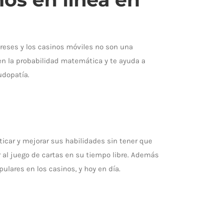
Areses y los casinos móviles no son una
en la probabilidad matemática y te ayuda a
udopatía.
ticar y mejorar sus habilidades sin tener que
r al juego de cartas en su tiempo libre. Además
lares en los casinos, y hoy en día.