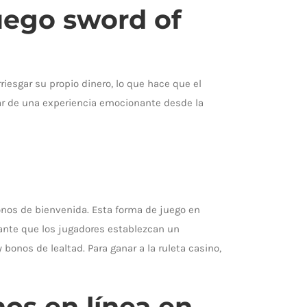
juego sword of
riesgar su propio dinero, lo que hace que el
ar de una experiencia emocionante desde la
onos de bienvenida. Esta forma de juego en
tante que los jugadores establezcan un
bonos de lealtad. Para ganar a la ruleta casino,
nos en línea en