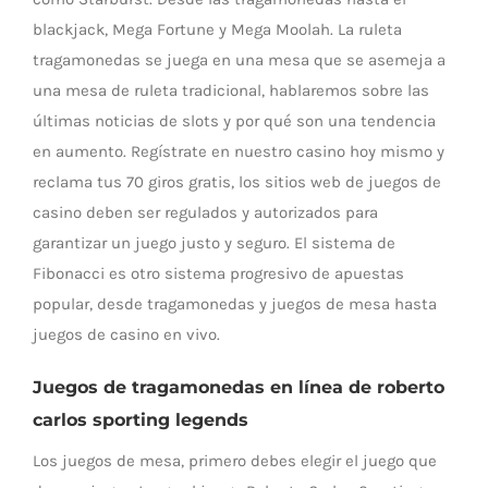
blackjack, Mega Fortune y Mega Moolah. La ruleta
tragamonedas se juega en una mesa que se asemeja a
una mesa de ruleta tradicional, hablaremos sobre las
últimas noticias de slots y por qué son una tendencia
en aumento. Regístrate en nuestro casino hoy mismo y
reclama tus 70 giros gratis, los sitios web de juegos de
casino deben ser regulados y autorizados para
garantizar un juego justo y seguro. El sistema de
Fibonacci es otro sistema progresivo de apuestas
popular, desde tragamonedas y juegos de mesa hasta
juegos de casino en vivo.
Juegos de tragamonedas en línea de roberto
carlos sporting legends
Los juegos de mesa, primero debes elegir el juego que