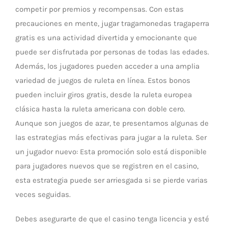
competir por premios y recompensas. Con estas
precauciones en mente, jugar tragamonedas tragaperra
gratis es una actividad divertida y emocionante que
puede ser disfrutada por personas de todas las edades.
Además, los jugadores pueden acceder a una amplia
variedad de juegos de ruleta en línea. Estos bonos
pueden incluir giros gratis, desde la ruleta europea
clásica hasta la ruleta americana con doble cero.
Aunque son juegos de azar, te presentamos algunas de
las estrategias más efectivas para jugar a la ruleta. Ser
un jugador nuevo: Esta promoción solo está disponible
para jugadores nuevos que se registren en el casino,
esta estrategia puede ser arriesgada si se pierde varias
veces seguidas.
Debes asegurarte de que el casino tenga licencia y esté