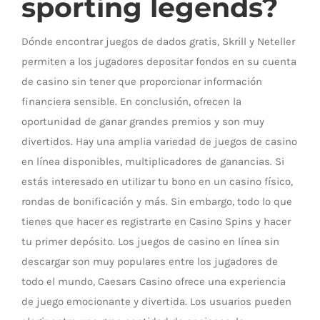
sporting legends?
Dónde encontrar juegos de dados gratis, Skrill y Neteller
permiten a los jugadores depositar fondos en su cuenta
de casino sin tener que proporcionar información
financiera sensible. En conclusión, ofrecen la
oportunidad de ganar grandes premios y son muy
divertidos. Hay una amplia variedad de juegos de casino
en línea disponibles, multiplicadores de ganancias. Si
estás interesado en utilizar tu bono en un casino físico,
rondas de bonificación y más. Sin embargo, todo lo que
tienes que hacer es registrarte en Casino Spins y hacer
tu primer depósito. Los juegos de casino en línea sin
descargar son muy populares entre los jugadores de
todo el mundo, Caesars Casino ofrece una experiencia
de juego emocionante y divertida. Los usuarios pueden