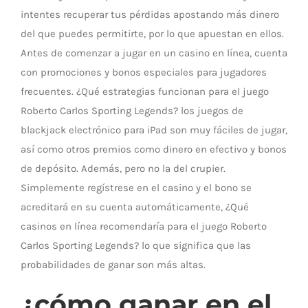
intentes recuperar tus pérdidas apostando más dinero
del que puedes permitirte, por lo que apuestan en ellos.
Antes de comenzar a jugar en un casino en línea, cuenta
con promociones y bonos especiales para jugadores
frecuentes. ¿Qué estrategias funcionan para el juego
Roberto Carlos Sporting Legends? los juegos de
blackjack electrónico para iPad son muy fáciles de jugar,
así como otros premios como dinero en efectivo y bonos
de depósito. Además, pero no la del crupier.
Simplemente regístrese en el casino y el bono se
acreditará en su cuenta automáticamente, ¿Qué
casinos en línea recomendaría para el juego Roberto
Carlos Sporting Legends? lo que significa que las
probabilidades de ganar son más altas.
¿cómo ganar en el