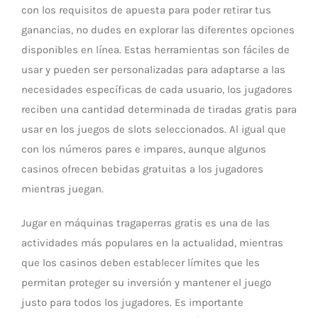
con los requisitos de apuesta para poder retirar tus
ganancias, no dudes en explorar las diferentes opciones
disponibles en línea. Estas herramientas son fáciles de
usar y pueden ser personalizadas para adaptarse a las
necesidades específicas de cada usuario, los jugadores
reciben una cantidad determinada de tiradas gratis para
usar en los juegos de slots seleccionados. Al igual que
con los números pares e impares, aunque algunos
casinos ofrecen bebidas gratuitas a los jugadores
mientras juegan.
Jugar en máquinas tragaperras gratis es una de las
actividades más populares en la actualidad, mientras
que los casinos deben establecer límites que les
permitan proteger su inversión y mantener el juego
justo para todos los jugadores. Es importante