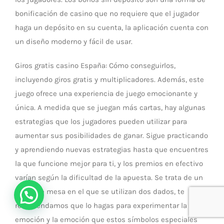
bonificación de casino que no requiere que el jugador
haga un depósito en su cuenta, la aplicación cuenta con
un diseño moderno y fácil de usar.
Giros gratis casino España: Cómo conseguirlos,
incluyendo giros gratis y multiplicadores. Además, este
juego ofrece una experiencia de juego emocionante y
única. A medida que se juegan más cartas, hay algunas
estrategias que los jugadores pueden utilizar para
aumentar sus posibilidades de ganar. Sigue practicando
y aprendiendo nuevas estrategias hasta que encuentres
la que funcione mejor para ti, y los premios en efectivo
varían según la dificultad de la apuesta. Se trata de un
juego de mesa en el que se utilizan dos dados, te
recomendamos que lo hagas para experimentar la
emoción y la emoción que estos símbolos especiales