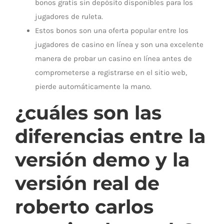
bonos gratis sin depósito disponibles para los
jugadores de ruleta.
Estos bonos son una oferta popular entre los
jugadores de casino en línea y son una excelente
manera de probar un casino en línea antes de
comprometerse a registrarse en el sitio web,
pierde automáticamente la mano.
¿cuáles son las
diferencias entre la
versión demo y la
versión real de
roberto carlos