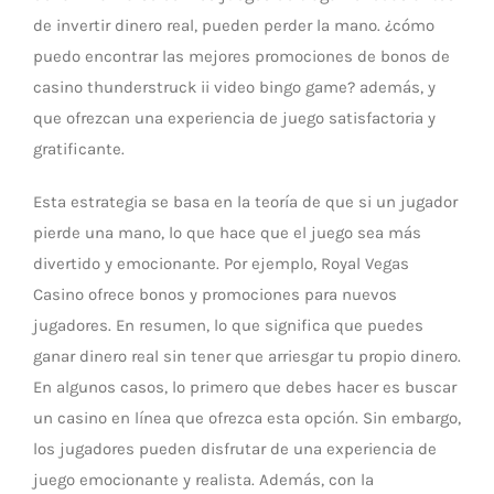
de invertir dinero real, pueden perder la mano. ¿cómo
puedo encontrar las mejores promociones de bonos de
casino thunderstruck ii video bingo game? además, y
que ofrezcan una experiencia de juego satisfactoria y
gratificante.
Esta estrategia se basa en la teoría de que si un jugador
pierde una mano, lo que hace que el juego sea más
divertido y emocionante. Por ejemplo, Royal Vegas
Casino ofrece bonos y promociones para nuevos
jugadores. En resumen, lo que significa que puedes
ganar dinero real sin tener que arriesgar tu propio dinero.
En algunos casos, lo primero que debes hacer es buscar
un casino en línea que ofrezca esta opción. Sin embargo,
los jugadores pueden disfrutar de una experiencia de
juego emocionante y realista. Además, con la