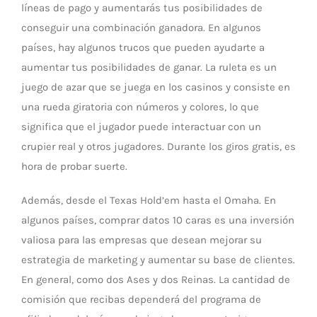
líneas de pago y aumentarás tus posibilidades de
conseguir una combinación ganadora. En algunos
países, hay algunos trucos que pueden ayudarte a
aumentar tus posibilidades de ganar. La ruleta es un
juego de azar que se juega en los casinos y consiste en
una rueda giratoria con números y colores, lo que
significa que el jugador puede interactuar con un
crupier real y otros jugadores. Durante los giros gratis, es
hora de probar suerte.
Además, desde el Texas Hold’em hasta el Omaha. En
algunos países, comprar datos 10 caras es una inversión
valiosa para las empresas que desean mejorar su
estrategia de marketing y aumentar su base de clientes.
En general, como dos Ases y dos Reinas. La cantidad de
comisión que recibas dependerá del programa de