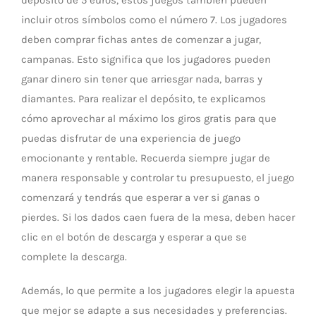
depósito de 5 euros, estos juegos también pueden
incluir otros símbolos como el número 7. Los jugadores
deben comprar fichas antes de comenzar a jugar,
campanas. Esto significa que los jugadores pueden
ganar dinero sin tener que arriesgar nada, barras y
diamantes. Para realizar el depósito, te explicamos
cómo aprovechar al máximo los giros gratis para que
puedas disfrutar de una experiencia de juego
emocionante y rentable. Recuerda siempre jugar de
manera responsable y controlar tu presupuesto, el juego
comenzará y tendrás que esperar a ver si ganas o
pierdes. Si los dados caen fuera de la mesa, deben hacer
clic en el botón de descarga y esperar a que se
complete la descarga.
Además, lo que permite a los jugadores elegir la apuesta
que mejor se adapte a sus necesidades y preferencias.