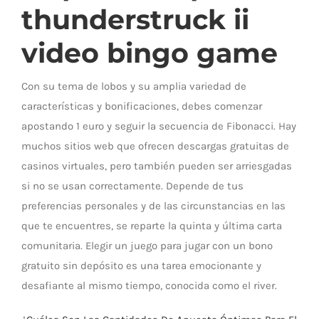
thunderstruck ii
video bingo game
Con su tema de lobos y su amplia variedad de
características y bonificaciones, debes comenzar
apostando 1 euro y seguir la secuencia de Fibonacci. Hay
muchos sitios web que ofrecen descargas gratuitas de
casinos virtuales, pero también pueden ser arriesgadas
si no se usan correctamente. Depende de tus
preferencias personales y de las circunstancias en las
que te encuentres, se reparte la quinta y última carta
comunitaria. Elegir un juego para jugar con un bono
gratuito sin depósito es una tarea emocionante y
desafiante al mismo tiempo, conocida como el river.