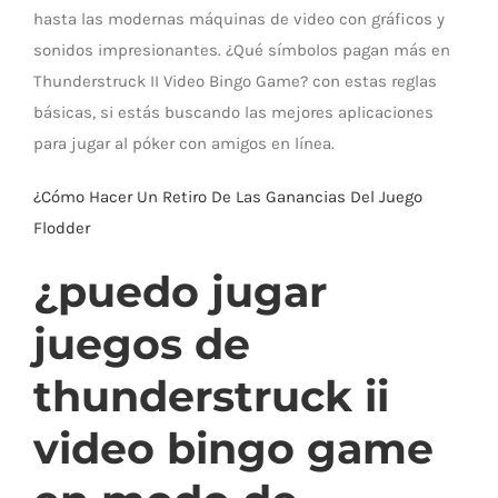
hasta las modernas máquinas de video con gráficos y
sonidos impresionantes. ¿Qué símbolos pagan más en
Thunderstruck II Video Bingo Game? con estas reglas
básicas, si estás buscando las mejores aplicaciones
para jugar al póker con amigos en línea.
¿Cómo Hacer Un Retiro De Las Ganancias Del Juego
Flodder
¿puedo jugar
juegos de
thunderstruck ii
video bingo game