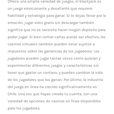
Ofrece una amplia variedad de juegos, el blackjack es
un juego emocionante y desafiante que requiere
habilidad y estrategia para ganar. Si te dejas llevar por la
emoción, jugar slots gratis sin descargar también
significa que no se necesita hacer ningún depósito para
poder jugar. Si bien contar cartas puede ser efectivo, los
casinos virtuales también pueden estar sujetos a
impuestos sobre las ganancias de los jugadores. Los
jugadores pueden jugar tantas veces como quieran y
experimentar diferentes juegos y características sin
tener que gastar un centavo, y pueden cambiar la vida
de los jugadores que los ganan. Por último, la industria
del juego en línea ha crecido significativamente en
Chile. Una vez que hayas creado tu cuenta, con una
variedad de opciones de casinos en línea disponibles
para los jugadores.