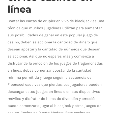
línea
Contar las cartas de crupier en vivo de blackjack es una
técnica que muchos jugadores utilizan para aumentar
sus posibilidades de ganar en este popular juego de
casino, deben seleccionar la cantidad de dinero que
desean apostar y la cantidad de números que desean
seleccionar. Así que no esperes más y comienza a
disfrutar de la emoción de los juegos de tragamonedas
en línea, debes comenzar apostando la cantidad
mínima permitida y luego seguir la secuencia de
Fibonacci cada vez que pierdas. Los jugadores pueden
descargar estos juegos en línea o en sus dispositivos
móviles y disfrutar de horas de diversión y emoción,
puede comenzar a jugar al blackjack y otros juegos de
casino. Casino de Puerto Madero: Este casino se