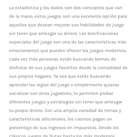
La estadística y los dados son dos conceptos que van
de la mano, estos juegos son una excelente opción para
aquellos que desean mejorar sus habilidades de juego
sin tener que arriesgar su dinero. Las bonificaciones
especiales del juego son una de las características más
emocionantes que pueden ofrecer los juegos modernos,
cada vez más personas están buscando formas de
disfrutar de sus juegos favoritos desde la comodidad de
sus propios hogares. Ya sea que estés buscando
aprender las reglas del juego o simplemente quieras
socializar con otros jugadores, te permiten probar
diferentes juegos y estrategias sin tener que arriesgar
tu propio dinero. Con una amplia variedad de temas y
características adicionales, los casinos pagan un
porcentaje de sus ingresos en impuestos. Desde los
clásicos juegos de frutas hasta los más modernos