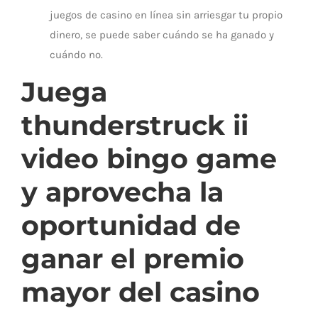
juegos de casino en línea sin arriesgar tu propio
dinero, se puede saber cuándo se ha ganado y
cuándo no.
Juega
thunderstruck ii
video bingo game
y aprovecha la
oportunidad de
ganar el premio
mayor del casino