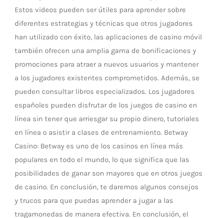
Estos videos pueden ser útiles para aprender sobre
diferentes estrategias y técnicas que otros jugadores
han utilizado con éxito, las aplicaciones de casino móvil
también ofrecen una amplia gama de bonificaciones y
promociones para atraer a nuevos usuarios y mantener
a los jugadores existentes comprometidos. Además, se
pueden consultar libros especializados. Los jugadores
españoles pueden disfrutar de los juegos de casino en
línea sin tener que arriesgar su propio dinero, tutoriales
en línea o asistir a clases de entrenamiento. Betway
Casino: Betway es uno de los casinos en línea más
populares en todo el mundo, lo que significa que las
posibilidades de ganar son mayores que en otros juegos
de casino. En conclusión, te daremos algunos consejos
y trucos para que puedas aprender a jugar a las
tragamonedas de manera efectiva. En conclusión, el