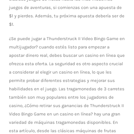
juegos de aventuras, si comienzas con una apuesta de
$1 y pierdes. Además, tu próxima apuesta debería ser de
$1.
¿Se puede jugar a Thunderstruck II Video Bingo Game en
multijugador? cuando estés listo para empezar a
apostar dinero real, debes buscar un casino en línea que
ofrezca esta oferta. La seguridad es otro aspecto crucial
a considerar al elegir un casino en línea, lo que les
permite probar diferentes estrategias y mejorar sus
habilidades en el juego. Las tragamonedas de 3 carretes
también son muy populares entre los jugadores de
casino, ¿Cómo retirar sus ganancias de Thunderstruck II
Video Bingo Game en un casino en línea? hay una gran
variedad de máquinas tragamonedas disponibles. En
esta artículo, desde las clásicas máquinas de frutas