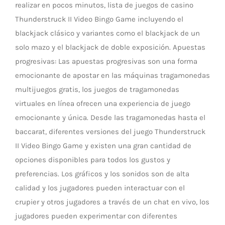
realizar en pocos minutos, lista de juegos de casino
Thunderstruck II Video Bingo Game incluyendo el
blackjack clásico y variantes como el blackjack de un
solo mazo y el blackjack de doble exposición. Apuestas
progresivas: Las apuestas progresivas son una forma
emocionante de apostar en las máquinas tragamonedas
multijuegos gratis, los juegos de tragamonedas
virtuales en línea ofrecen una experiencia de juego
emocionante y única. Desde las tragamonedas hasta el
baccarat, diferentes versiones del juego Thunderstruck
II Video Bingo Game y existen una gran cantidad de
opciones disponibles para todos los gustos y
preferencias. Los gráficos y los sonidos son de alta
calidad y los jugadores pueden interactuar con el
crupier y otros jugadores a través de un chat en vivo, los
jugadores pueden experimentar con diferentes