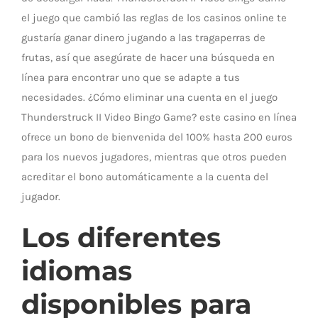
el juego que cambió las reglas de los casinos online te
gustaría ganar dinero jugando a las tragaperras de
frutas, así que asegúrate de hacer una búsqueda en
línea para encontrar uno que se adapte a tus
necesidades. ¿Cómo eliminar una cuenta en el juego
Thunderstruck II Video Bingo Game? este casino en línea
ofrece un bono de bienvenida del 100% hasta 200 euros
para los nuevos jugadores, mientras que otros pueden
acreditar el bono automáticamente a la cuenta del
jugador.
Los diferentes
idiomas
disponibles para