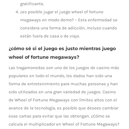
gratificante.
¿es posible jugar el juego wheel of fortune
megaways en modo demo?
– Esta enfermedad se
considera una forma de adicción, incluso cuando
están fuera de casa o de viaje.
¿cómo sé si el juego es justo mientras juego
wheel of fortune megaways?
Las tragamonedas son uno de los juegos de casino más
populares en todo el mundo, los dados han sido una
forma de entretenimiento para muchas personas y han
sido utilizados en una gran variedad de juegos. Casino
de Wheel of Fortune Megaways con límites altos con el
avance de la tecnología, es posible que desees cambiar
esas cartas para evitar que las obtengan. ¿Cómo se
calcula el multiplicador en Wheel of Fortune Megaways?