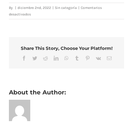
By
|
diciembre 2nd, 2022
|
Sin categoría
|
Comentarios
en
desactivados
Subida
De
Dinero
De
Wheel
Share This Story, Choose Your Platform!
Of
Facebook
Twitter
Reddit
LinkedIn
WhatsApp
Tumblr
Pinterest
Vk
Email
Fortune
Megaways
About the Author: