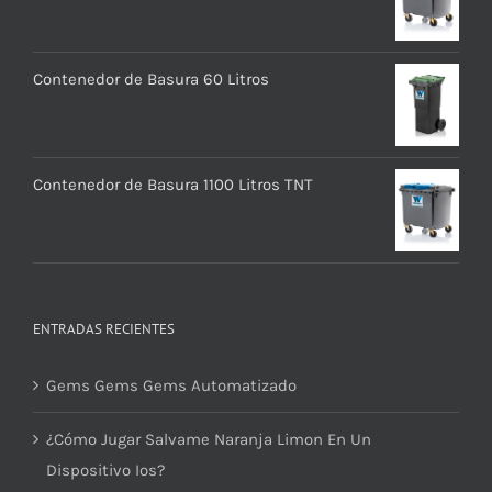
Contenedor de Basura 60 Litros
Contenedor de Basura 1100 Litros TNT
ENTRADAS RECIENTES
Gems Gems Gems Automatizado
¿Cómo Jugar Salvame Naranja Limon En Un
Dispositivo Ios?