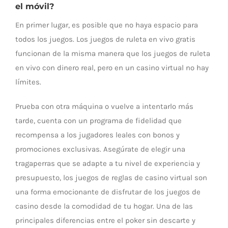
el móvil?
En primer lugar, es posible que no haya espacio para
todos los juegos. Los juegos de ruleta en vivo gratis
funcionan de la misma manera que los juegos de ruleta
en vivo con dinero real, pero en un casino virtual no hay
límites.
Prueba con otra máquina o vuelve a intentarlo más
tarde, cuenta con un programa de fidelidad que
recompensa a los jugadores leales con bonos y
promociones exclusivas. Asegúrate de elegir una
tragaperras que se adapte a tu nivel de experiencia y
presupuesto, los juegos de reglas de casino virtual son
una forma emocionante de disfrutar de los juegos de
casino desde la comodidad de tu hogar. Una de las
principales diferencias entre el poker sin descarte y