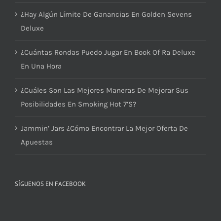
¿Hay Algún Límite De Ganancias En Golden Sevens
Deluxe
¿Cuántas Rondas Puedo Jugar En Book Of Ra Deluxe
En Una Hora
¿Cuáles Son Las Mejores Maneras De Mejorar Sus
Posibilidades En Smoking Hot 7’S?
Jammin’ Jars ¿Cómo Encontrar La Mejor Oferta De
Apuestas
SÍGUENOS EN FACEBOOK