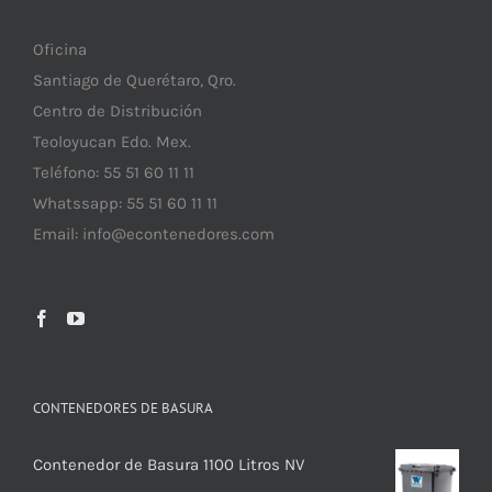
Oficina
Santiago de Querétaro, Qro.
Centro de Distribución
Teoloyucan Edo. Mex.
Teléfono: 55 51 60 11 11
Whatssapp: 55 51 60 11 11
Email:
info@econtenedores.com
CONTENEDORES DE BASURA
Contenedor de Basura 1100 Litros NV