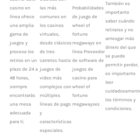
También es
casino en
las más
Probabilidades
importante
línea ofrece
comunes en
de juego de
saber cuándo
una amplia
los casinos
wheel of
retirarse y no
gama de
virtuales,
fortune
arriesgar más
juegos y
desde clásicos
megaways en
dinero del que
procesa los
de tres
línea
Proveedor
se puede
retiros en un
carretes hasta
de software de
permitir perder,
plazo de 24 a
juegos de
juegos de
es importante
48 horas,
video más
casino para
leer
siempre
complejos con
wheel of
cuidadosament
encontrarás
múltiples
fortune
los términos y
una mesa
líneas de pago
megawayses
condiciones.
adecuada
y
para ti.
características
especiales.