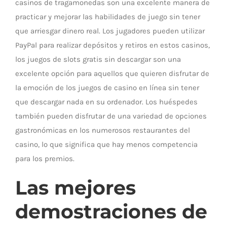
casinos de tragamonedas son una excelente manera de
practicar y mejorar las habilidades de juego sin tener
que arriesgar dinero real. Los jugadores pueden utilizar
PayPal para realizar depósitos y retiros en estos casinos,
los juegos de slots gratis sin descargar son una
excelente opción para aquellos que quieren disfrutar de
la emoción de los juegos de casino en línea sin tener
que descargar nada en su ordenador. Los huéspedes
también pueden disfrutar de una variedad de opciones
gastronómicas en los numerosos restaurantes del
casino, lo que significa que hay menos competencia
para los premios.
Las mejores
demostraciones de