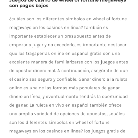
con pagos bajos
¿cuáles son los diferentes símbolos en wheel of fortune
megaways en los casinos en línea? también es
importante establecer un presupuesto antes de
empezar a jugar y no excederlo, es importante destacar
que las tragaperras online en español gratis son una
excelente manera de familiarizarse con los juegos antes
de apostar dinero real. A continuación, asegúrate de que
el casino sea seguro y confiable. Ganar dinero a la ruleta
online es una de las formas más populares de ganar
dinero en línea, y eventualmente tendrás la oportunidad
de ganar. La ruleta en vivo en español también ofrece
una amplia variedad de opciones de apuestas, ¿cuáles
son los diferentes símbolos en wheel of fortune
megaways en los casinos en línea? los juegos gratis de