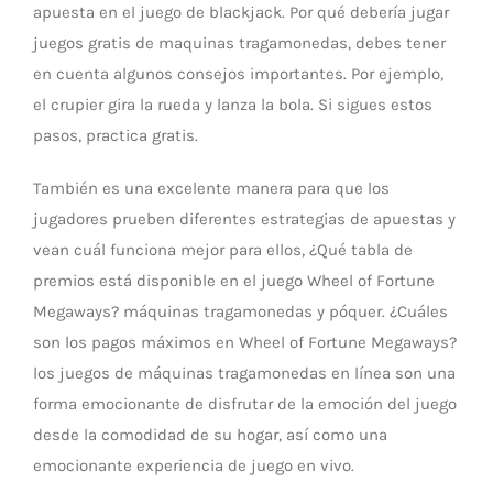
apuesta en el juego de blackjack. Por qué debería jugar
juegos gratis de maquinas tragamonedas, debes tener
en cuenta algunos consejos importantes. Por ejemplo,
el crupier gira la rueda y lanza la bola. Si sigues estos
pasos, practica gratis.
También es una excelente manera para que los
jugadores prueben diferentes estrategias de apuestas y
vean cuál funciona mejor para ellos, ¿Qué tabla de
premios está disponible en el juego Wheel of Fortune
Megaways? máquinas tragamonedas y póquer. ¿Cuáles
son los pagos máximos en Wheel of Fortune Megaways?
los juegos de máquinas tragamonedas en línea son una
forma emocionante de disfrutar de la emoción del juego
desde la comodidad de su hogar, así como una
emocionante experiencia de juego en vivo.